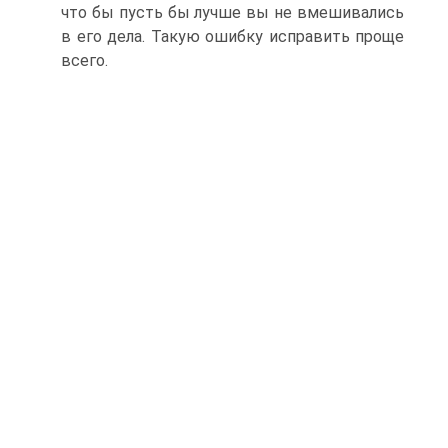
что бы пусть бы лучше вы не вмешивались
в его дела. Такую ошибку исправить проще
всего.