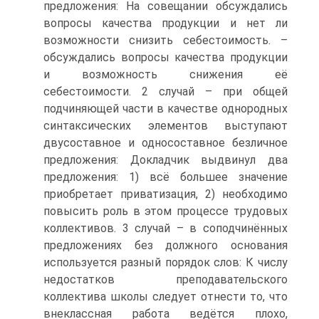
предложения: На совещании обсуждались
вопросы качества продукции и нет ли
возможности снизить себестоимость. –
обсуждались вопросы качества продукции
и возможность снижения её
себестоимости. 2 случай – при общей
подчиняющей части в качестве однородных
синтаксических элементов выступают
двусоставное и односоставное безличное
предложения: Докладчик выдвинул два
предложения: 1) всё большее значение
приобретает приватизация, 2) необходимо
повысить роль в этом процессе трудовых
коллективов. 3 случай – в соподчинённых
предложениях без должного основания
используется разный порядок слов: К числу
недостатков преподавательского
коллектива школы следует отнести то, что
внеклассная работа ведётся плохо,