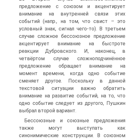
предложение с союзом и акцентирует
внимание на внутренней связи этих
событий (напр., на том, что свист – это
условный знак, сигнал чего-то). В третьем
случае сложное бессоюзное предложение
акцентирует внимание на быстроте
реакции Дубровского. И, наконец, в
четвёртом случае сложноподчинённое
предложение обращает внимание на
момент времени, когда одно событие
сменяет другое. Поскольку в данной
текстовой ситуации важно обратить
внимание на развитие событий, на то, что
одно событие следует из другого, Пушкин
выбрал второй вариант.
Бессоюзные и союзные предложения
также могут выступать как
синонимические конструкции. В союзном