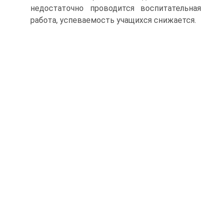
недостаточно проводится воспитательная
работа, успеваемость учащихся снижается.