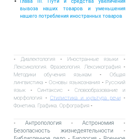
Глава III. Пути и средства увеличения
вывоза наших товаров и уменьшения
нашего потребления иностранных товаров
Диалектология
Иностранные языки
-
-
-
Лексикология. Фразеология. Лексикография
-
Методики обучения языкам
Общая
-
лингвистика
Основы языкознания
Русский
-
-
язык
Синтаксис
Словообразование и
-
-
морфология
Стилистика и культура речи
-
-
Фонетика. Графика. Орфография
-
Антропология
Астрономия
-
-
-
Безопасность жизнедеятельности
-
Библиотечное дело
Биология
Военное
-
-