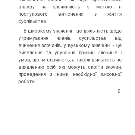
впливу на злочинність з метою її
поступового витіснення з життя
суспільства.
В широкому значенні - це діяль-ність щодо
утримування членів суспільства від
вчинення злочинів, у вузькому значенні - це
виявлення та усунення причин злочинів і
умов, що їм сприяють, а також діяльність по
виявленню осіб, які можуть скоїти злочин,
проведення з ними необхідної виховної
роботи.
В