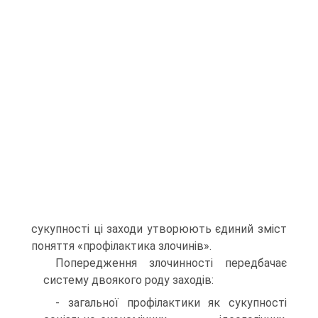
сукупності ці заходи утворюють єдиний зміст
поняття «профілактика злочинів».
Попередження злочинності передбачає
систему двоякого роду заходів:
- загальної профілактики як сукупності