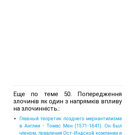
Еще по теме 50. Попередження
злочинів як один з напрямків впливу
на злочинність.:
Главный теоретик позднего меркантилизма
в Англии - Томас Мен (1571-1641). Он был
членом, правления Ост-Индской компании и