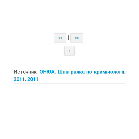
|
<<
>>
↑
Источник:
ОНЮА. Шпагралка по кримінології.
2011. 2011