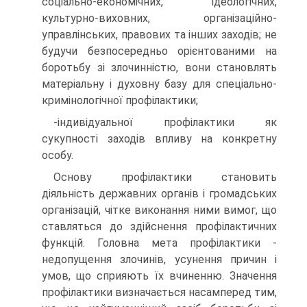
соціально-економічних, ідеологічних,
культурно-виховних, організаційно-
управлінських, правових та інших заходів; не
будучи безпосередньо орієнтованими на
боротьбу зі злочинністю, вони становлять
матеріальну і духовну базу для спеціально-
кримінологічної профілактики;
-індивідуальної профілактики як
сукупності заходів впливу на конкретну
особу.
Основу профілактики становить
діяльність державних органів і громадських
організацій, чітке виконання ними вимог, що
ставляться до здійснення профілактичних
функцій. Головна мета профілактики -
недопущення злочинів, усунення причин і
умов, що сприяють їх вчиненню. Значення
профілактики визначається насамперед тим,