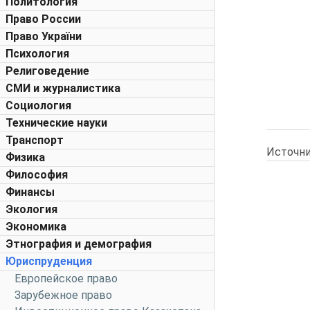
Политология
Право России
Право України
Психология
Религоведение
СМИ и журналистика
Социология
Технические науки
Транспорт
Источни
Физика
Философия
Финансы
Экология
Экономика
Этнография и демография
Юриспруденция
Европейское право
Зарубежное право