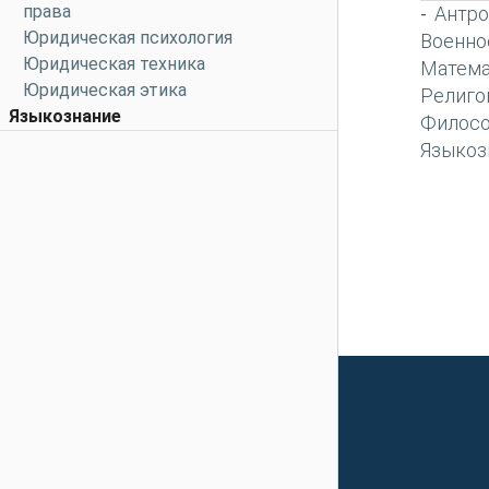
права
Антро
-
Юридическая психология
Военно
Юридическая техника
Матема
Юридическая этика
Религо
Языкознание
Филос
Языкоз