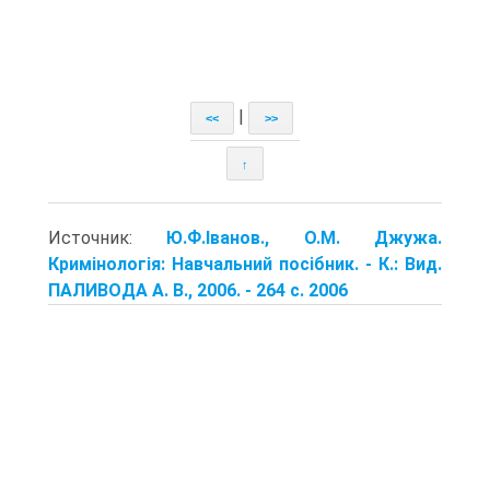
|
<<
>>
↑
Источник:
Ю.Ф.Іванов., О.М. Джужа.
Кримінологія: Навчальний посібник. - К.: Вид.
ПАЛИВОДА А. В., 2006. - 264 с. 2006