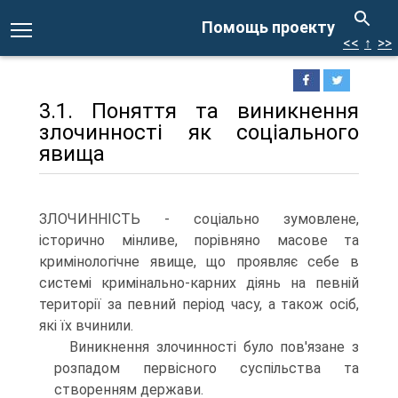
Помощь проекту
<<
↑
>>
3.1. Поняття та виникнення
злочинності як соціального
явища
ЗЛОЧИННІСТЬ - соціально зумовлене,
історично мінливе, порівняно масове та
кримінологічне явище, що проявляє себе в
системі кримінально-карних діянь на певній
території за певний період часу, а також осіб,
які їх вчинили.
Виникнення злочинності було пов'язане з
розпадом первісного суспільства та
створенням держави.