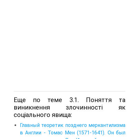
Еще по теме 3.1. Поняття та
виникнення злочинності як
соціального явища:
Главный теоретик позднего меркантилизма
в Англии - Томас Мен (1571-1641). Он был