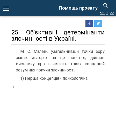
Помощь проекту
<<
↑
>>
25. Об'єктивні детермінанти
злочинності в Україні.
М. С. Малеїн, узагальнивши точки зору
різних авторів на це поняття, дійшов
висновку про наявність таких концепцій
розуміння причин злочинності:
1) Перша концепція - психологічна.
її