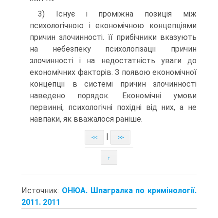
3) Існує і проміжна позиція між
психологічною і економічною концепціями
причин злочинності. її прибічники вказують
на небезпеку психологізації причин
злочинності і на недостатність уваги до
економічних факторів. З появою економічної
концепції в системі причин злочинності
наведено порядок. Економічні умови
первинні, психологічні похідні від них, а не
навпаки, як вважалося раніше.
|
<<
>>
↑
Источник:
ОНЮА. Шпагралка по кримінології.
2011. 2011