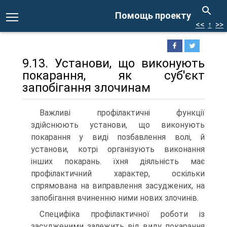
Помощь проекту
<<
↑
>>
9.13. Установи, що виконують
покарання, як суб'єкт
запобігання злочинам
Важливі профілактичні функції
здійснюють установи, що виконують
покарання у виді позбавлення волі, й
установи, котрі організують виконання
інших покарань. їхня діяльність має
профілактичний характер, оскільки
спрямована на виправлення засуджених, на
запобігання вчиненню ними нових злочинів.
Специфіка профілактичної роботи із
засудженими залежить від виду покарання