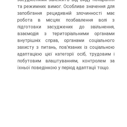
та режимних вимог. Особливе значення для
запобігання рецидивній злочинності має
робота в місцях позбавлення волі з
підготовки засуджених до звільнення,
взаємодія з територіальними органами
внутрішніх справ, органами соціального
захисту з питань, пов'язаних із соціальною
адаптацією цієї категорії осіб, трудовим і
побутовим влаштуванням, контролем за
їхньої поведінкою у період адаптації тощо.