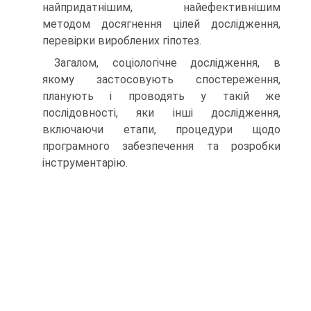
найпридатнішим, найефективнішим
методом досягнення цілей дослідження,
перевірки вироблених гіпотез.
Загалом, соціологічне дослідження, в
якому застосовують спостереження,
планують і проводять у такій же
послідовності, яки інші дослідження,
включаючи етапи, процедури щодо
програмного забезпечення та розробки
інструментарію.