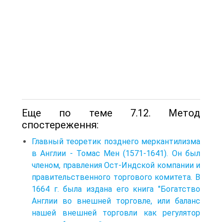
Еще по теме 7.12. Метод
спостереження:
Главный теоретик позднего меркантилизма
в Англии - Томас Мен (1571-1641). Он был
членом, правления Ост-Индской компании и
правительственного торгового комитета. В
1664 г. была издана его книга "Богатство
Англии во внешней торговле, или баланс
нашей внешней торговли как регулятор