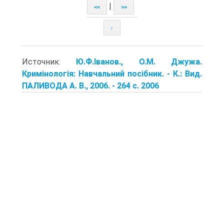
|
<<
>>
↑
Источник:
Ю.Ф.Іванов., О.М. Джужа.
Кримінологія: Навчальний посібник. - К.: Вид.
ПАЛИВОДА А. В., 2006. - 264 с. 2006