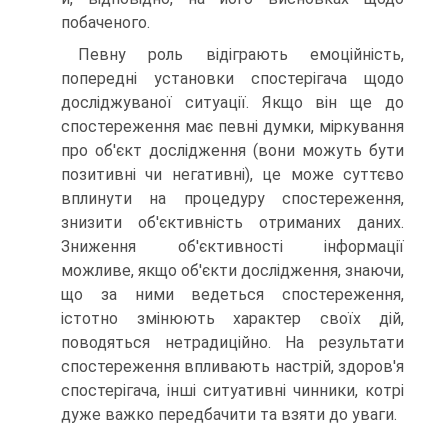
побаченого.
Певну роль відіграють емоційність,
попередні установки спостерігача щодо
досліджуваної ситуації. Якщо він ще до
спостереження має певні думки, міркування
про об'єкт дослідження (вони можуть бути
позитивні чи негативні), це може суттєво
вплинути на процедуру спостереження,
знизити об'єктивність отриманих даних.
Зниження об'єктивності інформації
можливе, якщо об'єкти дослідження, знаючи,
що за ними ведеться спостереження,
істотно змінюють характер своїх дій,
поводяться нетрадиційно. На результати
спостереження впливають настрій, здоров'я
спостерігача, інші ситуативні чинники, котрі
дуже важко передбачити та взяти до уваги.