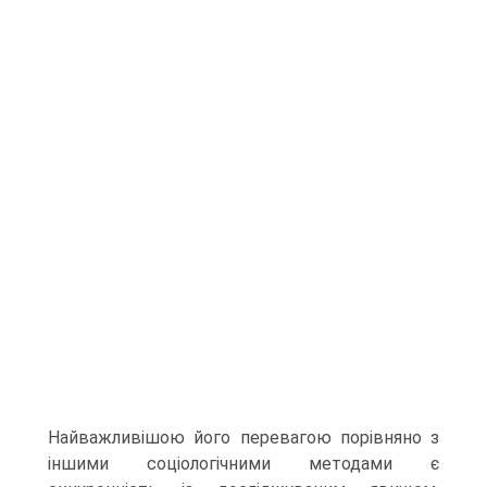
Найважливішою його перевагою порівняно з
іншими соціологічними методами є