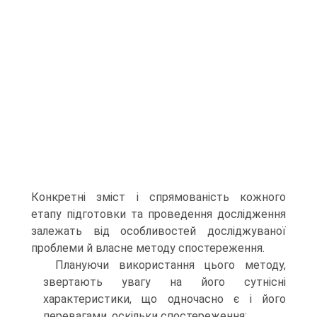
Конкретні зміст і спрямованість кожного
етапу підготовки та проведення дослідження
залежать від особливостей досліджуваної
проблеми й власне методу спостереження.
Плануючи використання цього методу,
звертають увагу на його сутнісні
характеристики, що одночасно є і його
перевагами, оскільки спостереження: