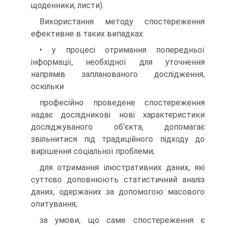
щоденники, листи).
Використання методу спостереження
ефективне в таких випадках:
• у процесі отримання попередньої
інформації, необхідної для уточнення
напрямів запланованого дослідження,
оскільки
професійно проведене спостереження
надає дослідникові нові характеристики
досліджуваного об'єкта, допомагає
звільнитися під традиційного підходу до
вирішення соціальної проблеми;
для отримання ілюстративних даних, які
суттєво доповнюють статистичний аналіз
даних, одержаних за допомогою масового
опитування;
за умови, що саме спостереження є