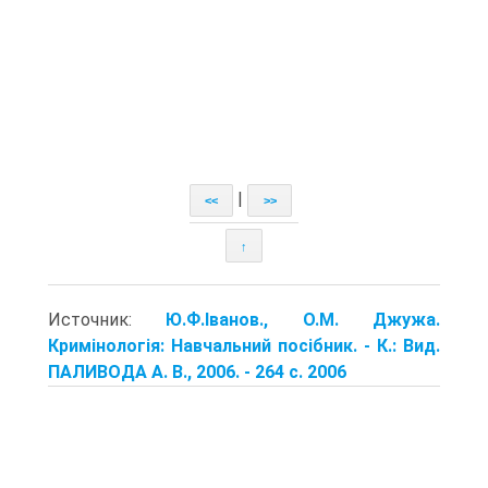
|
<<
>>
↑
Источник:
Ю.Ф.Іванов., О.М. Джужа.
Кримінологія: Навчальний посібник. - К.: Вид.
ПАЛИВОДА А. В., 2006. - 264 с. 2006