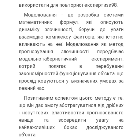
використати для повторної експертизи98.
Моделювання - це розробка системи
математичних формул, які описують
динаміку злочинності, беручи до уваги
взаємодію комплексу факторів, які істотно
впливають на неї. Моделювання як метод
прогнозування злочинності передбачає
модельно-кібернетичний експеримент,
котрий полягає в перебуванні
закономірностей функціонування об'єкта, що
прослід-ковуються у визначених умовах за
певний час.
Позитивним аспектом цього методу є те,
що він дає змогу абстрагуватися від дрібних
і несуттєвих властивостей прогнозованого
явища та зосередити увагу на
найважливіших боках досліджуваного
об'єкта.