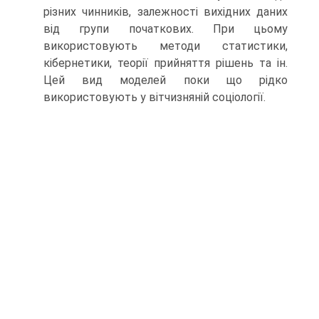
різних чинників, залежності вихідних даних
від групи початкових. При цьому
використовують методи статистики,
кібернетики, теорії прийняття рішень та ін.
Цей вид моделей поки що рідко
використовують у вітчизняній соціології.