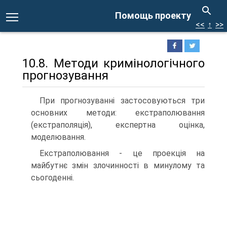
Помощь проекту
<<
↑
>>
10.8. Методи кримінологічного
прогнозування
При прогнозуванні застосовуються три
основних методи: екстраполювання
(екстраполяція), експертна оцінка,
моделювання.
Екстраполювання - це проекція на
майбутнє змін злочинності в минулому та
сьогоденні.