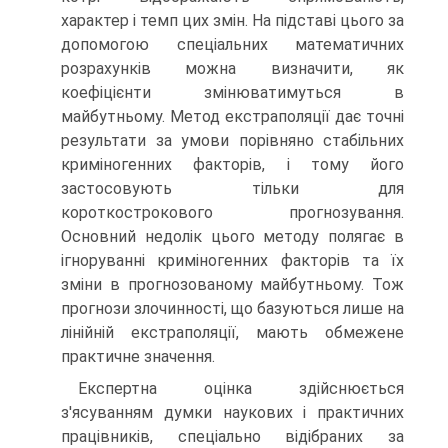
характер і темп цих змін. На підставі цього за
допомогою спеціальних математичних
розрахунків можна визначити, як
коефіцієнти змінюватимуться в
майбутньому. Метод екстраполяції дає точні
результати за умови порівняно стабільних
криміногенних факторів, і тому його
застосовують тільки для
короткострокового прогнозування.
Основний недолік цього методу полягає в
ігноруванні криміногенних факторів та їх
зміни в прогнозованому майбутньому. Тож
прогнози злочинності, що базуються лише на
лінійній екстраполяції, мають обмежене
практичне значення.
Експертна оцінка здійснюється
з'ясуванням думки наукових і практичних
працівників, спеціально відібраних за