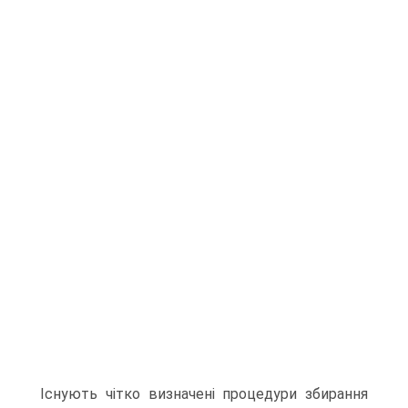
Існують чітко визначені процедури збирання