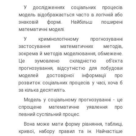
У дослідженнях соціальних процесів
модель відображається часто в логічній або
знаковій формі. Найбільш поширені
математичні моделі.
У кримінологічному прогнозуванні
застосування математичних методів,
зокрема й методів моделювання, обмежене.
Це зумовлено складністю об'єкта
прогнозування, відсутністю для побудови
моделей достовірної інформації про
розвиток соціальних процесів у часі, хоча б
за кілька десятиліть.
Модель у соціальному прогнозуванні - це
спрощене математичне уявлення про
певний суспільний процес.
Вона може мати форму рівняння, таблиці,
кривої, набору правил та ін. Найчастіше