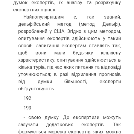
думок експертів, їх аналізу та розрахунку
експертних оцінок.
Найпопулярнішим є, так званий,
дельфійський метод (метод Дельфі),
розроблений у США. Згідно з цим методом,
опитування експертів здійснюють у такий
спосіб: запитання експертам ставлять так,
щоб вони мали будь-яку кількісну
характеристику; опитування здійснюється в
кілька турів, під час яких питання та відповіді
уточнюються; в разі відхилення прогнозів
від думки більшості, експерти
обґрунтовують
192
193
• свою думку. До експертизи можуть
залучати додаткових експертів. Так
формується мережа експертів, яких можна