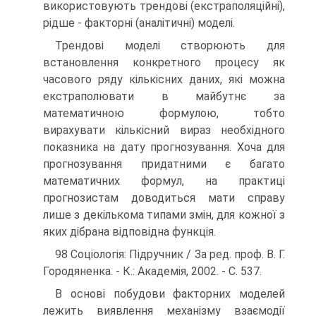
використовують трендові (екстраполяційні),
рідше - факторні (аналітичні) моделі.
Трендові моделі створюють для
встановлення конкретного процесу як
часового ряду кількісних даних, які можна
екстраполювати в майбутнє за
математичною формулою, тобто
вирахувати кількісний вираз необхідного
показника на дату прогнозування. Хоча для
прогнозування придатними є багато
математичних формул, на практиці
прогнозистам доводиться мати справу
лише з декількома типами змін, для кожної з
яких дібрана відповідна функція.
98 Соціологія: Підручник / За ред. проф. В. Г.
Городяненка. - К.: Академія, 2002. - С. 537.
В основі побудови факторних моделей
лежить виявлення механізму взаємодії