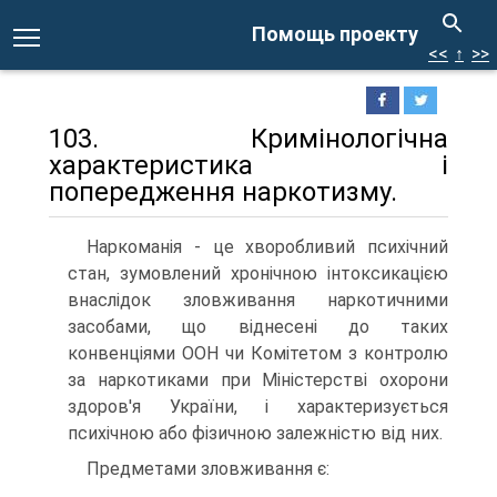
Помощь проекту
<<
↑
>>
103. Кримінологічна
характеристика і
попередження наркотизму.
Наркоманія - це хворобливий психічний
стан, зумовлений хронічною інтоксикацією
внаслідок зловживання наркотичними
засобами, що віднесені до таких
конвенціями ООН чи Комітетом з контролю
за наркотиками при Міністерстві охорони
здоров'я України, і характеризується
психічною або фізичною залежністю від них.
Предметами зловживання є: