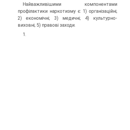
Найважливішими компонентами
профілактики наркотизму є: 1) організаційні;
2) економічні; 3) медичні; 4) культурно-
виховні; 5) правові заходи.
1.