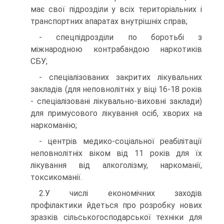
має свої підрозділи у всіх територіальних і
транспортних апаратах внутрішніх справ;
- спецпідрозділи по боротьбі з
міжнародною контрабандою наркотиків
СБУ;
- спеціалізованих закритих лікувальних
закладів (для неповнолітніх у віці 16-18 років
- спеціалізовані лікувально-виховні заклади)
для примусового лікування осіб, хворих на
наркоманію;
- центрів медико-соціальної реабілітації
неповнолітніх віком від 11 років для їх
лікування від алкоголізму, наркоманії,
токсикоманії.
2.У числі економічних заходів
профілактики йдеться про розробку нових
зразків сільськогосподарської техніки для