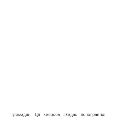
громадян. Ця хвороба завдає непоправної