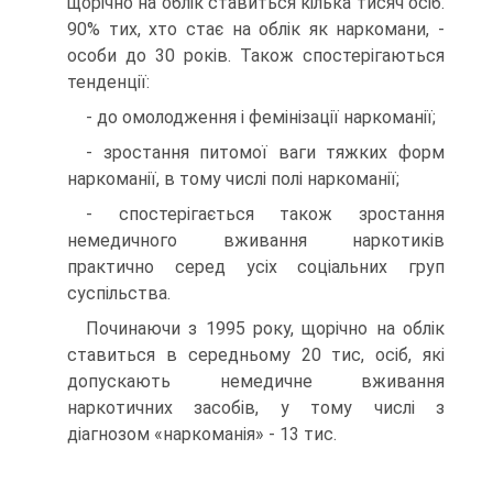
щорічно на облік ставиться кілька тисяч осіб.
90% тих, хто стає на облік як наркомани, -
особи до 30 років. Також спостерігаються
тенденції:
- до омолодження і фемінізації наркоманії;
- зростання питомої ваги тяжких форм
наркоманії, в тому числі полі наркоманії;
- спостерігається також зростання
немедичного вживання наркотиків
практично серед усіх соціальних груп
суспільства.
Починаючи з 1995 року, щорічно на облік
ставиться в середньому 20 тис, осіб, які
допускають немедичне вживання
наркотичних засобів, у тому числі з
діагнозом «наркоманія» - 13 тис.