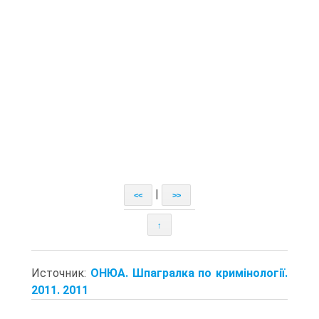
|
<<
>>
↑
Источник:
ОНЮА. Шпагралка по кримінології.
2011. 2011