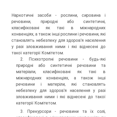
Наркотичні засоби - рослини, сировина і
речовини, природні або синтетичні,
класифіковані як такі в міжнародних
конвенціях, а також інші рослини і речовини, які
становлять небезпеку для здоров'я населення
у разі зловживання ними і які віднесені до
такої категорії Комітетом.
2. Психотропні речовини - будь-які
природні або синтетичні речовини та
матеріали, класифіковані як такі в
міжнародних конвенціях, а також інші
речовини і матеріли, які становлять
небезпеку для здоров'я населення у разі
зловживання ними і які віднесені до такої
категорії Комітетом.
3. Прекурсори - речовини та їх солі,