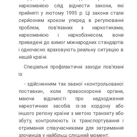
наркоманією слід віднести закони, які
прийняті у лютому 1995 р. Ці закони стали
серйозним кроком уперед в регулюванні
проблем, пов'язаних з наркотиками,
наркоманією і наркобізнесом; вони
приведені до вимог міжнародних стандартів
і одночасно враховують реальну ситуацію в
нашій країні.
Спеціальні профілактичні заходи пов'язані
із:
- здійсненням так званої «контрольованої
поставки», коли правоохоронні органи,
маючи відомості про надходження
наркотичних засобів із-за кордону або
іншого регіону країни з метою транзиту або
збуту, контролюють їх транспортування і
отримання співучасниками для затримання
злочинців у найбільш слушний момент;