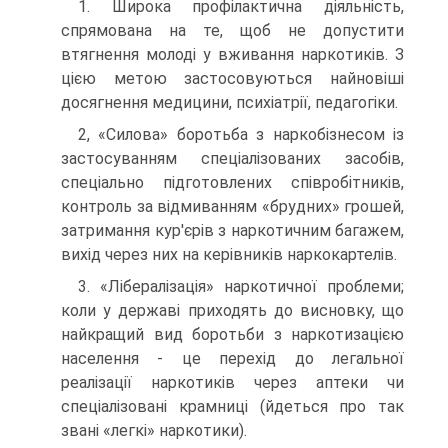
1. Широка профілактична діяльність,
спрямована на те, щоб не допустити
втягнення молоді у вживання наркотиків. З
цією метою застосовуються найновіші
досягнення медицини, психіатрії, педагогіки.
2, «Силова» боротьба з наркобізнесом із
застосуванням спеціалізованих засобів,
спеціально підготовлених співробітників,
контроль за відмиванням «брудних» грошей,
затримання кур'єрів з наркотичним багажем,
вихід через них на керівників наркокартелів.
3. «Лібералізація» наркотичної проблеми;
коли у державі приходять до висновку, що
найкращий вид боротьби з наркотизацією
населення - це перехід до легальної
реалізації наркотиків через аптеки чи
спеціалізовані крамниці (йдеться про так
звані «легкі» наркотики).