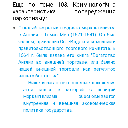
Еще по теме 103. Кримінологічна
характеристика і попередження
наркотизму.:
Главный теоретик позднего меркантилизма
в Англии - Томас Мен (1571-1641). Он был
членом, правления Ост-Индской компании и
правительственного торгового комитета. В
1664 г. была издана его книга "Богатство
Англии во внешней торговле, или баланс
нашей внешней торговли как регулятор
нашего богатства".
Ниже излагаются основные положения
этой книги, в которой с позиций
меркантилизма обосновывается
внутренняя и внешняя экономическая
политика государства.