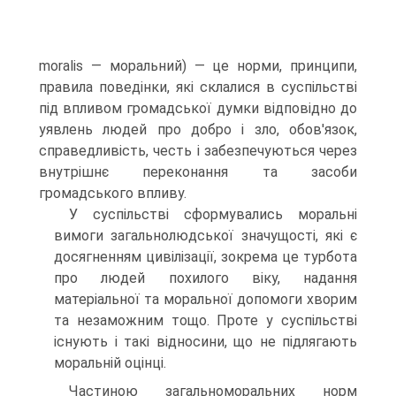
moralis — моральний) — це норми, принципи,
правила поведінки, які склалися в суспільстві
під впливом громадської думки відповідно до
уявлень людей про добро і зло, обов'язок,
справедливість, честь і забезпечуються через
внутрішнє переконання та засоби
громадського впливу.
У суспільстві сформувались моральні
вимоги загальнолюдської значущості, які є
досягненням цивілізації, зокрема це турбота
про людей похилого віку, надання
матеріальної та моральної допомоги хворим
та незаможним тощо. Проте у суспільстві
існують і такі відносини, що не підлягають
моральній оцінці.
Частиною загальноморальних норм