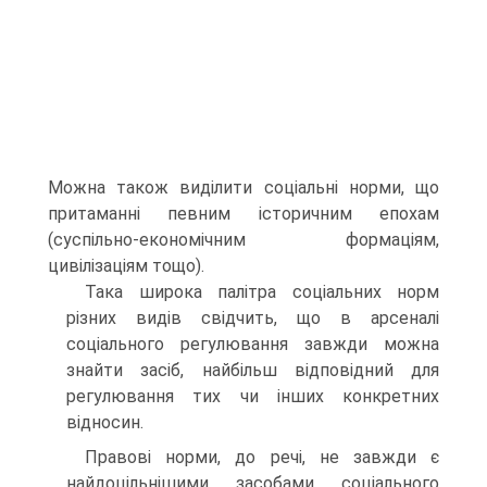
Можна також виділити соціальні норми, що
притаманні певним історичним епохам
(суспільно-економічним формаціям,
цивілізаціям тощо).
Така широка палітра соціальних норм
різних видів свідчить, що в арсеналі
соціального регулювання завжди можна
знайти засіб, найбільш відповідний для
регулювання тих чи інших конкретних
відносин.
Правові норми, до речі, не завжди є
найдоцільнішими засобами соціального