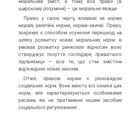
моральний зміст, а тому все право (в
широкому розумінні) — це моральне явище.
Право, у свою чергу, впливає на норми
моралі, релігійні норми, норми-звичаї. Право,
зокрема, є способом усунення перешкод на
шляху розвитку нових моральних норм: в
умовах розвитку ринкових відносин воно
стверджує почуття господаря, приватного
підприємця — все те, що стає змістом
відповідних нових законів.
Отже, правові норми є різновидом
соціальних норм. Вони мають всі ознаки цих
норм, але характеризуються особливими
рисами, які не притаманні іншим засобам
соціального регулювання.