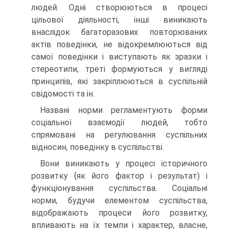
людей. Одні створюються в процесі
цільової діяльності, інші виникають
внаслідок багаторазових повторюваних
актів поведінки, не відокремлюються від
самої поведінки і виступають як зразки і
стереотипи, треті формуються у вигляді
принципів, які закріплюються в суспільній
свідомості та ін.
Названі норми регламентують форми
соціальної взаємодії людей, тобто
спрямовані на регулювання суспільних
відносин, поведінку в суспільстві.
Вони виникають у процесі історичного
розвитку {як його фактор і результат) і
функціонування суспільства. Соціальні
норми, будучи елементом суспільства,
відображають процеси його розвитку,
впливають на їх темпи і характер, власне,