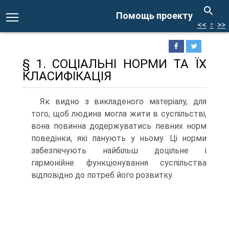
Помощь проекту
<<
↑
>>
§ 1. СОЦІАЛЬНІ НОРМИ ТА ЇХ
КЛАСИФІКАЦІЯ
Як видно з викладеного матеріалу, для
того, щоб людина могла жити в суспільстві,
вона повинна додержуватись певних норм
поведінки, які панують у ньому. Ці норми
забезпечують найбільш доцільне і
гармонійне функціонування суспільства
відповідно до потреб його розвитку.