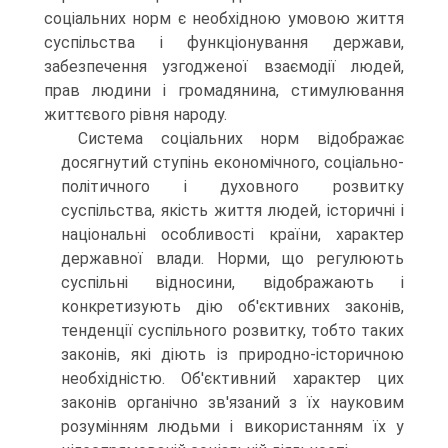
соціальних норм є необхідною умовою життя
суспільства і функціонування держави,
забезпечення узгодженої взаємодії людей,
прав людини і громадянина, стимулювання
життєвого рівня народу.
Система соціальних норм відображає
досягнутий ступінь економічного, соціально-
політичного і духовного розвитку
суспільства, якість життя людей, історичні і
національні особливості країни, характер
державної влади. Норми, що регулюють
суспільні відносини, відображають і
конкретизують дію об'єктивних законів,
тенденції суспільного розвитку, тобто таких
законів, які діють із природно-історичною
необхідністю. Об'єктивний характер цих
законів органічно зв'язаний з їх науковим
розумінням людьми і використанням їх у