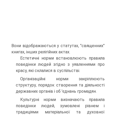
Вони відображаються у статутах, "священних"
книгах, інших релігійних актах.
Естетичні норми встановлюють правила
поведінки людей згідно з уявленнями про
красу, які склалися в суспільстві.
Організаційні норми закріплюють
структуру, порядок створення та діяльності
державних органів і об 'єднань громадян.
Культурні норми визначають правила
поведінки людей, зумовлені рівнем і
традиціями матеріальної та духовної