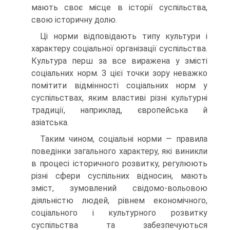
мають своє місце в історії суспільства,
свою історичну долю.
Ці норми відповідають типу культури і
характеру соціальної організації суспільства.
Культура перш за все виражена у змісті
соціальних норм. З цієї точки зору неважко
помітити відмінності соціальних норм у
суспільствах, яким властиві різні культурні
традиції, наприклад, європейська й
азіатська.
Таким чином, соціальні норми — правила
поведінки загального характеру, які виникли
в процесі історичного розвитку, регулюють
різні сфери суспільних відносин, мають
зміст, зумовлений свідомо-вольовою
діяльністю людей, рівнем економічного,
соціального і культурного розвитку
суспільства та забезпечуються