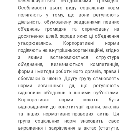
забезпечуються об'єднаннями громадян.
Особливості цього виду соціальних норм
полягають у тому, що вони регулюють
діяльність, обумовлену завданнями певних
об'єднань громадян та спрямовану на
досягнення цілей, заради яких ці об'єднання
утворювались. Корпоративні норми
поділяють на внутрішньоорганізаційні, згідно
з якими встановлюється структура
об'єднання, визначаються компетенція,
форми і методи роботи його органів, права і
обов'язки їх членів. Другу групу становлять
норми зовнішньої дії, що регулюють
відносини об'єднань з іншими суб'єктами.
Корпоративні норми мають бути
відповідними до конституції країни, законів
та інших нормативно-правових актів. Ця
група соціальних норм знаходить своє
вираження і закріплення в актах (статути,