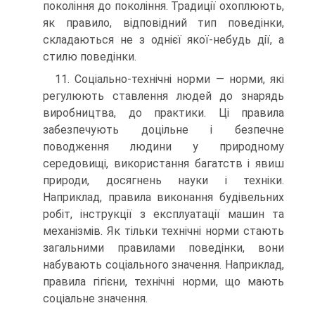
покоління до покоління. Традиції охоплюють,
як правило, відповідний тип поведінки,
складаються не з однієї якої-небудь дії, а
стилю поведінки.
11. Соціально-технічні норми — норми, які
регулюють ставлення людей до знарядь
виробництва, до практики. Ці правила
забезпечують доцільне і безпечне
поводження людини у природному
середовищі, використання багатств і явиш
природи, досягнень науки і техніки.
Наприклад, правила виконання будівельних
робіт, інструкції з експлуатації машин та
механізмів. Як тільки технічні норми стають
загальними правилами поведінки, вони
набувають соціального значення. Наприклад,
правила гігієни, технічні норми, що мають
соціальне значення.