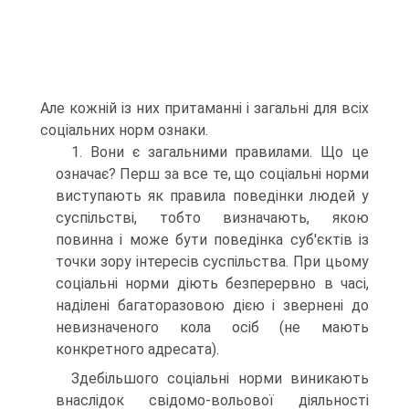
Але кожній із них притаманні і загальні для всіх
соціальних норм ознаки.
1. Вони є загальними правилами. Що це
означає? Перш за все те, що соціальні норми
виступають як правила поведінки людей у
суспільстві, тобто визначають, якою
повинна і може бути поведінка суб'єктів із
точки зору інтересів суспільства. При цьому
соціальні норми діють безперервно в часі,
наділені багаторазовою дією і звернені до
невизначеного кола осіб (не мають
конкретного адресата).
Здебільшого соціальні норми виникають
внаслідок свідомо-вольової діяльності