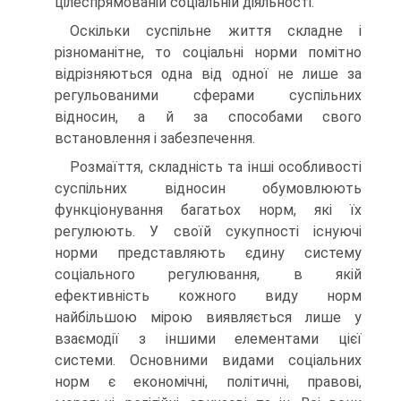
цілеспрямованій соціальній діяльності.
Оскільки суспільне життя складне і
різноманітне, то соціальні норми помітно
відрізняються одна від одної не лише за
регульованими сферами суспільних
відносин, а й за способами свого
встановлення і забезпечення.
Розмаїття, складність та інші особливості
суспільних відносин обумовлюють
функціонування багатьох норм, які їх
регулюють. У своїй сукупності існуючі
норми представляють єдину систему
соціального регулювання, в якій
ефективність кожного виду норм
найбільшою мірою виявляється лише у
взаємодії з іншими елементами цієї
системи. Основними видами соціальних
норм є економічні, політичні, правові,