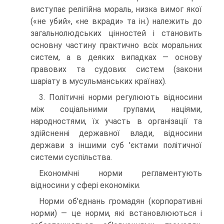
виступає релігійна мораль, низка вимог якої
(«не убий», «не вкради» та ін.) належить до
загальнолюдських цінностей і становить
основну частину практично всіх моральних
систем, а в деяких випадках — основу
правових та судових систем (закони
шаріату в мусульманських країнах).
3. Політичні норми регулюють відносини
між соціальними групами, націями,
народностями, їх участь в організації та
здійсненні державної влади, відносини
держави з іншими суб 'єктами політичної
системи суспільства.
Економічні норми регламентують
відносини у сфері економіки.
Норми об'єднань громадян (корпоративні
норми) — це норми, які встановлюються і