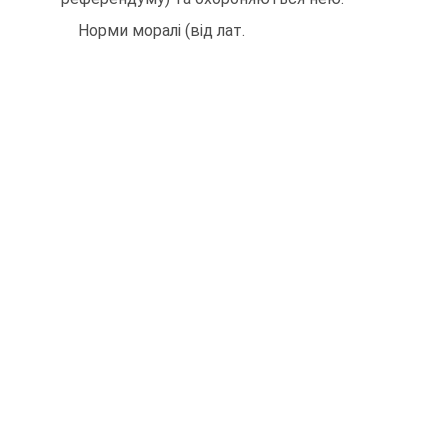
Норми моралі (від лат.