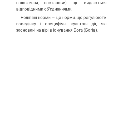
положення, постанови), що видаються
відповідними об'єднаннями.
Релігійні норми — це норми, що регулюють
поведінку і специфічні культові дії, які
засновані на вірі в існування Бога (Богів).