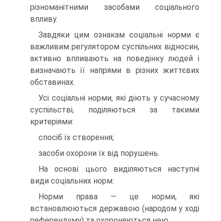
різноманітними засобами соціального
впливу.
Завдяки цим ознакам соціальні норми є
важливим регулятором суспільних відносин,
активно впливають на поведінку людей і
визначають її напрями в різних життєвих
обставинах.
Усі соціальні норми, які діють у сучасному
суспільстві, поділяються за такими
критеріями:
спосіб їх створення;
засоби охорони їх від порушень.
На основі цього виділяються наступні
види соціальних норм:
Норми права — це норми, які
встановлюються державою (народом у ході
референдуму) та охороняються нею.