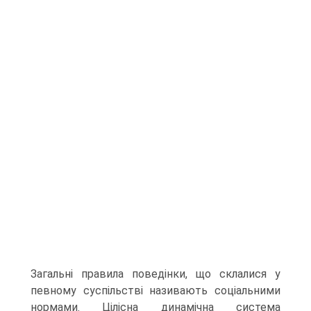
Загальні правила поведінки, що склалися у
певному суспільстві називають соціальними
нормами. Цілісна динамічна система