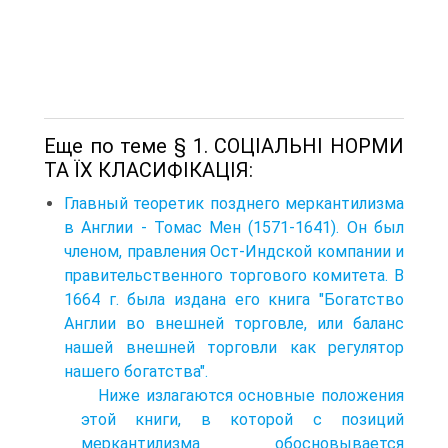
Еще по теме § 1. СОЦІАЛЬНІ НОРМИ
ТА ЇХ КЛАСИФІКАЦІЯ:
Главный теоретик позднего меркантилизма
в Англии - Томас Мен (1571-1641). Он был
членом, правления Ост-Индской компании и
правительственного торгового комитета. В
1664 г. была издана его книга "Богатство
Англии во внешней торговле, или баланс
нашей внешней торговли как регулятор
нашего богатства".
Ниже излагаются основные положения
этой книги, в которой с позиций
меркантилизма обосновывается