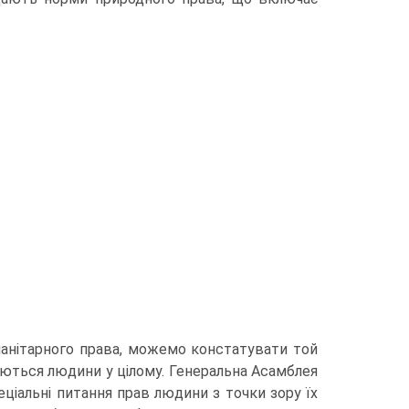
уманітарного права, можемо констатувати той
уються людини у цілому. Генеральна Асамблея
еціальні питання прав людини з точки зору їх