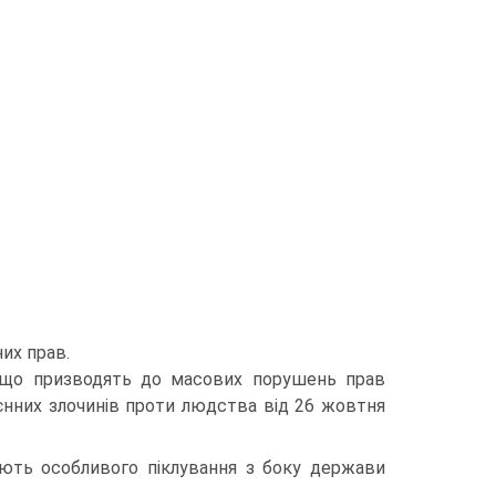
их прав.
в, що призводять до масових порушень прав
єнних злочинів проти людства від 26 жовтня
ебують особливого піклування з боку держави