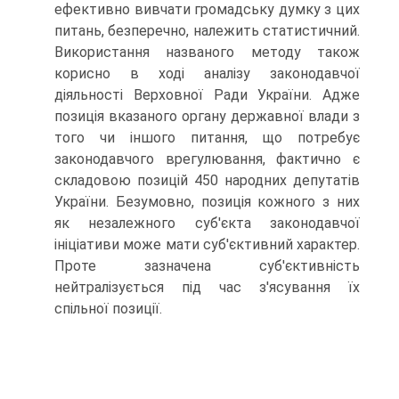
ефективно вивчати громадську думку з цих
питань, безперечно, належить статистичний.
Використання названого методу також
корисно в ході аналізу законодавчої
діяльності Верховної Ради України. Адже
позиція вказаного органу державної влади з
того чи іншого питання, що потребує
законодавчого врегулювання, фактично є
складовою позицій 450 народних депутатів
України. Безумовно, позиція кожного з них
як незалежного суб'єкта законодавчої
ініціативи може мати суб'єктивний характер.
Проте зазначена суб'єктивність
нейтралізується під час з'ясування їх
спільної позиції.