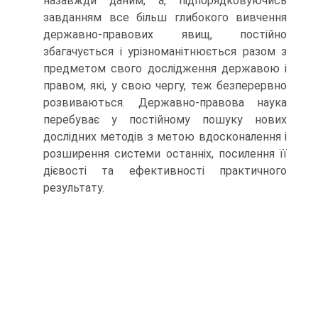
назавжди даним, а, підпорядковуючись
завданням все більш глибокого вивчення
державно-правових явищ, постійно
збагачується і урізноманітнюється разом з
предметом свого дослідження державою і
правом, які, у свою чергу, теж безперервно
розвиваються. Державно-правова наука
перебуває у постійному пошуку нових
дослідних методів з метою вдосконалення і
розширення системи останніх, посилення її
дієвості та ефективності практичного
результату.