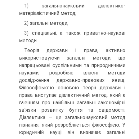
1) загальнонауковий діалектико-
матеріалістичний метод;
2) загальні методи;
3) спеціальні, а також приватно-наукові
методи.
Теорія держави і права, активно
використовуючи загальні методи, що
напрацьовані суспільними та природничими
науками, розробляє власні методи
дослідження державно-правових явищ.
Філософською основою теорії держави і
права виступає діалектичний метод, який є
вченням про найбільш загальні закономірні
зв'язки розвитку буття та свідомості.
Діалектика — це загальнонауковий метод
пізнання, який розробляється філософією. У
юридичній науці він визначає загальні