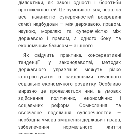
діалектики, як закон єдності і боротьби
протилежностей. Це зумовлюється, перш за
все, наявністю суперечностей всередині
самої надбудови — між державою, правом,
наукою, мораллю та суперечністю між
державою і правом, з одного боку, та
економічним базисом — з іншого.
Як свідчить практика, консервативні
тенденції у законодавстві, методах
державного управління можуть різко
контрастувати із завданнями сучасного
соціально-економічного розвитку. Особливо
виразно це проявляється нині, в умовах
здійснення політичних, економічних і
соціальних реформ. Осмислення та
своєчасне подолання суперечностей —
необхідна умова зміцнення держави і права,
забезпечення нормального життя