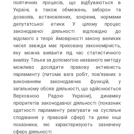
політичних процесів, що відбуваються в
Україні, а також обмежень, заборон та
дозволів, встановлених, зокрема, нормами
депутатської етики. У цілому процес
законодавчої діяльності відповідно до
відомого з теорії ймовірності закону великих
чисел завжди має приховану закономірність,
яку можна виявити під час статистичного
аналізу. Тільки за допомогою названого методу
можливо дослідити правову активність
парламенту (питома вага робіт, пов'язаних з
виконанням законодавчих функцій, у
загальному обсязі діяльності, що здійснюється
Верховною Радою України), динаміку
пріоритетів законодавчої діяльності (показник
здатності парламенту реагувати на суспільні
сподівання у правовій сфері) та деякі інші
показники, які характеризують зазначену
сферу діяльності.