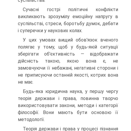
суспільства.
Сучасні гострі політичні конфлікти
викликають зрозумілу емоційну напругу в
суспільстві, стреси, боротьбу думок, дебати
і суперечки у наукових колах.
У цих умовах вищий обов'язок вченого
полягає у тому, щоб у будь-якій ситуації
зберігати об'єктивність — відображати
дійсність такою, якою вона є, не
замовчуючи її небажані, негативні сторони і
не приписуючи останній якості, котрих вона
не має.
Будь-яка юридична наука, у першу чергу
теорія держави і права, повинна творчо
використовувати закони, методи і категорії
філософії. Вони мають бути основою її
методології.
Теорія держави і права у процесі пізнання