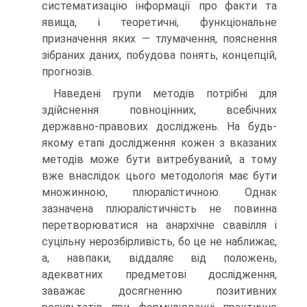
систематизацію інформації про факти та
явища, і теоретичні, функціональне
призначення яких — тлумачення, пояснення
зібраних даних, побудова понять, концепцій,
прогнозів.
Наведені групи методів потрібні для
здійснення повноцінних, всебічних
державно-правових досліджень. На будь-
якому етапі дослідження кожен з вказаних
методів може бути витребуваний, а тому
вже внаслідок цього методологія має бути
множинною, плюралістичною. Однак
зазначена плюралістичність не повинна
перетворюватися на анархічне свавілля і
суцільну нерозбірливість, бо це не наближає,
а, навпаки, віддаляє від положень,
адекватних предметові дослідження,
заважає досягненню позитивних