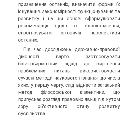
призначення останніх, визначити форми їх
існування, закономірності функціонування та
розвитку і на цій основі сформулювати
рекомендації щодо їх вдосконалення,
спрогнозувати історичні перспективи
останніх.
Під час досліджень державно-правової
дійсності варто застосовувати
багатоваріантний підхід до вирішення
проблемних питань, використовувати
сучасні методи наукового пізнання, до числа
яких, у першу чергу, слід віднести загальний
метод філософської діалектики, що
припускає розгляд правових явищ під кутом
зору об'єктивного стану розвитку
суспільства.