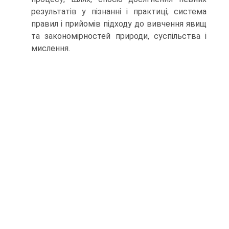
результатів у пізнанні і практиці; система
правил і прийомів підходу до вивчення явищ
та закономірностей природи, суспільства і
мислення.