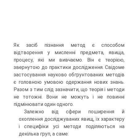
Як засіб пізнання метод є способом
відтворення у мисленні предмета, явища,
процесу, які ми вивчаємо. Він є теорією,
звернутою до практики дослідження. Свідоме
застосування науково обгрунтованих методів
є головною умовою одержання нових знань.
Разом з тим слід зазначити, що теорія і методи
не тотожні. Вони не можуть і не повинні
підмінювати один одного.
Залежно від сфери поширення й
охоплення досліджуваних явищ, їх характеру
і специфіки усі методи поділяються на
декілька груп, а саме: