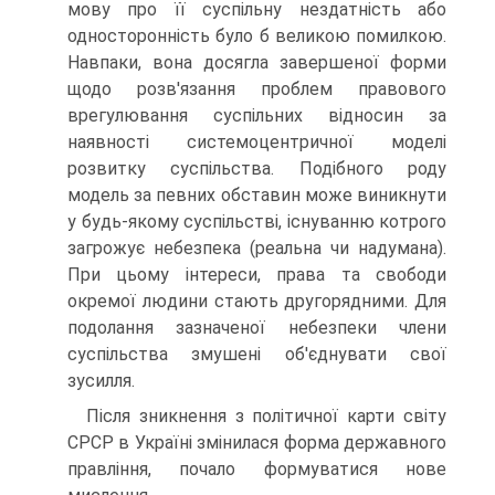
мову про її суспільну нездатність або
односторонність було б великою помилкою.
Навпаки, вона досягла завершеної форми
щодо розв'язання проблем правового
врегулювання суспільних відносин за
наявності системоцентричної моделі
розвитку суспільства. Подібного роду
модель за певних обставин може виникнути
у будь-якому суспільстві, існуванню котрого
загрожує небезпека (реальна чи надумана).
При цьому інтереси, права та свободи
окремої людини стають другорядними. Для
подолання зазначеної небезпеки члени
суспільства змушені об'єднувати свої
зусилля.
Після зникнення з політичної карти світу
СРСР в Україні змінилася форма державного
правління, почало формуватися нове