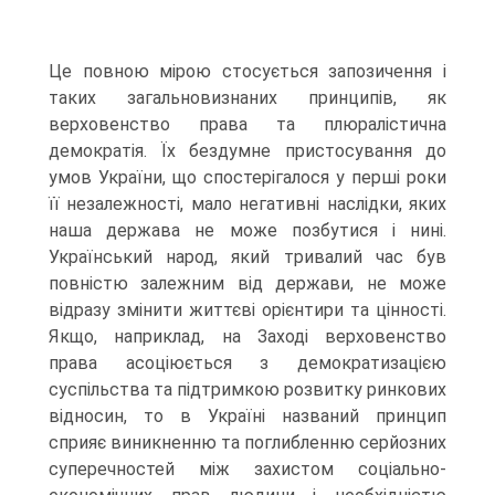
Це повною мірою стосується запозичення і
таких загальновизнаних принципів, як
верховенство права та плюралістична
демократія. Їх бездумне пристосування до
умов України, що спостерігалося у перші роки
її незалежності, мало негативні наслідки, яких
наша держава не може позбутися і нині.
Український народ, який тривалий час був
повністю залежним від держави, не може
відразу змінити життєві орієнтири та цінності.
Якщо, наприклад, на Заході верховенство
права асоціюється з демократизацією
суспільства та підтримкою розвитку ринкових
відносин, то в Україні названий принцип
сприяє виникненню та поглибленню серйозних
суперечностей між захистом соціально-