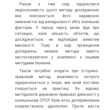
Разом з тим слід підкреслити
недосконалість цього методу дослідження,
яка пояснюється його надмірною
залежністю від випадковості збігу зовнішніх
факторів. У першу чергу, мова йде про
ситуацію, коли кількість об'єктів, що
досліджується, не відповідає вимогам
масовості. Тому в ході проведення
досліджень названі методи мають
застосовуватися у комплексі з іншими
методами пізнання.
Також потрібно згадати про історико-
правовий метод, важливість котрого
підкреслюється у теорії, але який постійно
ігнорується на практиці. Як відомо,
методологія державно-правової діяльності у
колишньому СРСР була чітко детермінована
комуністичною ідеологією. Проте вести