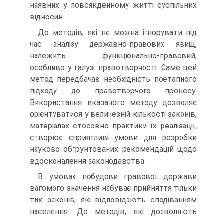
наявних у повсякденному житті суспільних
відносин.
До методів, які не можна ігнорувати під
час аналізу державно-правових явищ,
належить функціонально-правовий,
особливо у галузі правотворчості. Саме цей
метод передбачає необхідність поетапного
підходу до правотворчого процесу.
Використання вказаного методу дозволяє
орієнтуватися у величезній кількості законів,
матеріалах стосовно практики їх реалізації,
створює сприятливі умови для розробки
науково обгрунтованих рекомендацій щодо
вдосконалення законодавства.
В умовах побудови правової держави
вагомого значення набуває прийняття тільки
тих законів, які відповідають сподіванням
населення. До методів, які дозволяють