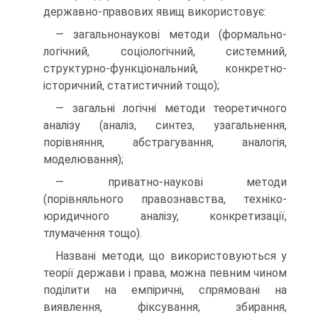
державно-правових явищ використовує:
— загальнонаукові методи (формально-
логічний, соціологічний, системний,
структурно-функціональний, конкретно-
історичний, статистичний тощо);
— загальні логічні методи теоретичного
аналізу (аналіз, синтез, узагальнення,
порівняння, абстрагування, аналогія,
моделювання);
— приватно-наукові методи
(порівняльного правознавства, техніко-
юридичного аналізу, конкретизації,
тлумачення тощо).
Названі методи, що використовуються у
теорії держави і права, можна певним чином
поділити на емпіричні, спрямовані на
виявлення, фіксування, збирання,