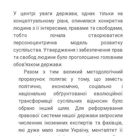
У центрі уваги держави, однак тільки на
концептуальному рівні, опинилася конкретна
людина з її інтересами, правами та свободами,
тобто почала створюватися
персоноцентрична модель розвитку
суспільства. Утвердження і забезпечення прав
та свобод людини було проголошено головним
обов'язком держави.
Разом з тим великий методологічний
прорахунок полягає у тому, що замість
політично, економічно, соціально і
національно обґрунтованої еволюційної
трансформації суспільних відносин було
обрано інший шлях. Для реформування
правової системи нашої держави запросили
численних іноземних експертів та фахівців,
які дуже мало знали Україну, менталітет її