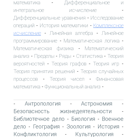
математика
Дифференциальное и
-
интегральное исчисление
-
Дифференциальные уравнения
Исследование
-
операций
История математики
Комплексное
-
-
исчисление
Линейная алгебра
Линейное
-
-
программирование
Математическая логика
-
-
Математическая физика
Математический
-
анализ
Пределы
Ряды
Статистика
Теория
-
-
-
-
вероятностей
Теория графов
Теория игр
-
-
-
Теория принятия решений
Теория случайных
-
процессов
Теория чисел
Финансовая
-
-
математика
Функциональный анализ
-
-
Антропология
Астрономия
-
-
-
Безопасность жизнедеятельности
-
Библиотечное дело
Биология
Военное
-
-
дело
География
Зоология
История
-
-
-
-
Конфликтология
Культурология
-
-