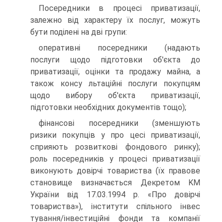
Посередники в процесі приватизації,
залежно від характеру їх послуг, можуть
бути поділені на дві групи:
оперативні посередники (надають
послуги щодо підготовки об'єкта до
приватизації, оцінки та продажу майна, а
також консу льтаційні послуги покупцям
щодо вибору об'єкта приватизації,
підготовки необхідних документів тощо);
фінансові посередники (зменшують
ризики покупців у про цесі приватизації,
сприяють розвиткові фондового ринку);
роль посередників у процесі приватизації
виконують довірчі товариства (їх правове
становище визначається Декретом KM
України від 17.03.1994 р. «Про довірчі
товариства»), інститути спільного інвес
тування/інвестиційні фонди та компанії