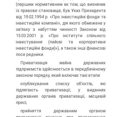
(першим нормативним ак том, що визначав
їх правове становище, був Указ Президента
від 19.02.1994 р. «Про інвестиційні фонди та
інвестиційні компанії», дія якого обмежена у
зв'язку з набуттям чинності Законом від
15.03.2001 р. «Про інститути спільного
інвестування (пайові та корпоративні
інвестиційні фонди)»), а також інші фінансові
посе редники.
Приватизація майна державних
підприємств здійснюється в передбаченому
законом порядку, який включає такі етапи:
опублікування списку об'єктів, які
підлягають приватизації, у виданнях
державних органів приватизації, місцевій
пресі;
прийняття державним органом