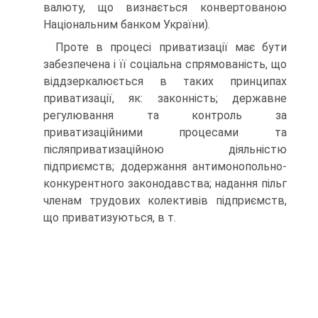
валюту, що визнається конвертованою
Національним банком України).
Проте в процесі приватизації має бути
забезпечена і її соціальна спрямованість, що
віддзеркалюється в таких принципах
приватизації, як: законність; державне
регулювання та контроль за
приватизаційними процесами та
післяприватизаційною діяльністю
підприємств; додержання антимонопольно-
конкурентного законодавства; надання пільг
членам трудових колективів підприємств,
що приватизуються, в т.