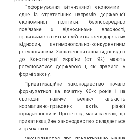
Реформування вітчизняної економіки -
одне із стратегічних напрямів державної
економічної політики, безпосередньо
пов'язане з відносинами власності,
правовим статутом суб'єктів господарських
відносин, антимонопольно-конкурентним
регулюванням. Зазначені питання відповідно
до Конституції України (ст. 92) мають
регулюватися державою і, як правило, у
формі закону.
Приватизаційне законодавство почало
формуватися на початку 90-х років і на
сьогодні налічує велику кількість
нормативно-правових актів різної
юридичної сили. Проте слід мати на увазі, що
приватизаційне законодавство складається
з трьох гілок:
законодавство про приватизацію майна