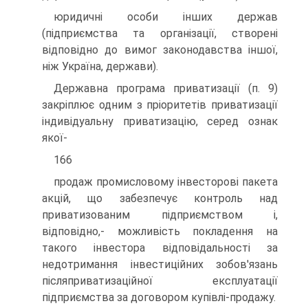
юридичні особи інших держав
(підприємства та організації, створені
відповідно до вимог законодавства іншої,
ніж Україна, держави).
Державна програма приватизації (п. 9)
закріплює одним з пріоритетів приватизації
індивідуальну приватизацію, серед ознак
якої-
166
продаж промисловому інвесторові пакета
акцій, що забезпечує контроль над
приватизованим підприємством і,
відповідно,- можливість покладення на
такого інвестора відповідальності за
недотримання інвестиційних зобов'язань
післяприватизаційної експлуатації
підприємства за договором купівлі-продажу.