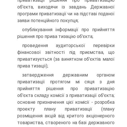
приватизації рішення про приватизацію
об'єкта, виходячи із завдань Державної
програми приватизації чи на підставі поданої
заяви потенційного покупця;
опублікування інформації про прийняття
рішення про прива тизацію об'єкта;
проведення аудиторської перевірки
фінансової звітності під приємства, що
приватизується (за винятком об'єктів малої
прива тизації);
затвердження державним органом
приватизації протягом мі сяця з дня
прийняття рішення про приватизацію
об'єкта складу комісії з приватизації об'єкта;
основне призначення цієї комісії - розробка
проекту плану приватизації (плану
розміщення акцій від критого акціонерного
товариства, створеного на базі державного