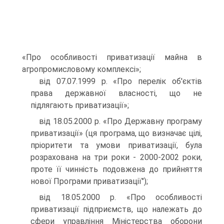
«Про особливості приватизації майна в
агропромисловому комплексі»;
від 07.07.1999 р. «Про перелік об'єктів
права державної власності, що не
підлягають приватизації»;
від 18.05.2000 р. «Про Державну програму
приватизації» (ця програма, що визначає цілі,
пріоритети та умови приватизації, була
розрахована на три роки - 2000-2002 роки,
проте її чинність подовжена до прийняття
нової Програми приватизації");
від 18.05.2000 р. «Про особливості
приватизації підприємств, що належать до
сфери управління Міністерства оборони