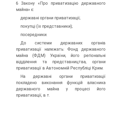
6 Закону «Про приватизацію державного
майна» є:
державні органи приватизації;
покупці (їх представники);
посередники.
До системи державних органів
приватизації належать: Фонд державного
майна (ФДМ) України, його регіональні
відділення та представництва, органи
приватизації в Автономній Республіці Крим.
На державні органи приватизації
покладено виконання функцій власника
державного майна у процесі його
приватизації, в т.