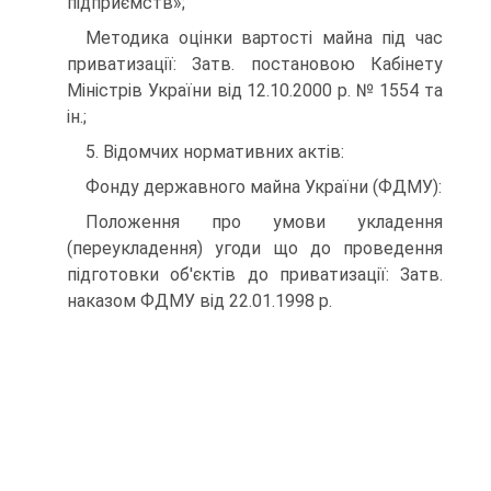
підприємств»;
Методика оцінки вартості майна під час
приватизації: Затв. постановою Кабінету
Міністрів України від 12.10.2000 р. № 1554 та
ін.;
5. Відомчих нормативних актів:
Фонду державного майна України (ФДМУ):
Положення про умови укладення
(переукладення) угоди що до проведення
підготовки об'єктів до приватизації: Затв.
наказом ФДМУ від 22.01.1998 р.