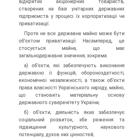
відкритих акціонерних товариств,
створених на базі унітарних державних
підприємств у процесі їх корпоратизації чи
приватизації.
Проте не все державне майно може бути
об'єктом приватизації. Насамперед, це
стосується майна, що має
загальнодержавне значення, зокрема:
а) об'єкти, які забезпечують виконання
державою її функцій, обороноздатності,
економічної незалежності, а також об'єкти
права власності Українського народу, майно,
що становить матеріальну основу
державного суверенітету України;
б) об'єкти, діяльність яких забезпечує
соціальний розвиток, збе реження та
підвищення культурного, наукового
потенціалу, духов них цінностей;