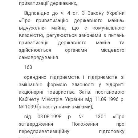
приватизації державних,
Відповідно до ч. 4 ст. З Закону України
«Про приватизацію державного майна»
відчуження майна, що є комунальною
власністю, регулюється законами з питань
приватизації державного майна та
здійснюється органами місцевого
самоврядування.
163
орендних підприємств і підприємств зі
змішаною формою власності у відкриті
акціонерні товариства: Затв. постановою
Кабінету Міністрів України від 11.09.1996 р.
№ 1099 (з наступними змінами);
від 03.08.1998 р. № 1301 «Про
затвердження Положення про
передприватизаційну підготовку