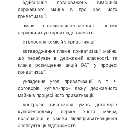
здійснення повноважень власника
державного майна в про цесі його
приватизації;
зміни організаційно-правової форми
державних унітарних підприємств;
створення комісій з приватизації;
затвердження планів приватизації майна,
що перебуває в державній власності, та
планів розміщення акцій ВАТ у процесі
приватизації;
укладення угод приватизації, в т. ч.
договорів купівлі-про- дажу державного
майна в процесі його приватизації;
контролю виконання умов договорів
купівлі-продажу держа вного майна,
включаючи й умови післяприватизаційної
експлуата ції підприємств.