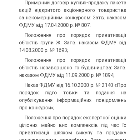
Примірний договір купівлі-продажу пакета
акцій відкритого акціонерного товариства
за некомерційним конкурсом: Затв. наказом
ФДМУ від 17.04.2000 р. № 807;
Положення про порядок приватизації
об'єктів групи Ж: Затв. наказом ФДМУ від
14.08.2000 р. № 1693;
Положення про порядок приватизації
об'єктів незавершено го будівництва: Затв.
наказом ФДМУ від 11.09.2000 р. № 1894;
Наказ ФДМУ від 16.10.2000 р. № 2140 «Про
порядок підго товки та подання на
опублікування інформаційних повідомлень
про конкурси»;
Положення про порядок експертної оцінки
цілісних майно вих комплексів під час їх
приватизації шляхом викупу та продажу