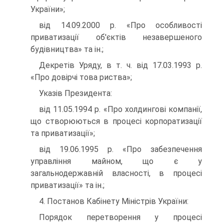
України»;
від 14.09.2000 р. «Про особливості
приватизації об'єктів незавершеного
будівництва» та ін.;
Декретів Уряду, в т. ч. від 17.03.1993 р.
«Про довірчі това риства»;
Указів Президента:
від 11.05.1994 р. «Про холдингові компанії,
що створюються в процесі корпоратизації
та приватизації»;
від 19.06.1995 р. «Про забезпечення
управління майном, що є у
загальнодержавній власності, в процесі
приватизації» та ін.;
4. Постанов Кабінету Міністрів України:
Порядок перетворення у процесі