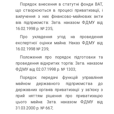
Порядок внесення в статутні фонди ВАТ,
що створюються в процесі приватизації, і
вилучення з них фінансово-майнових акти
вів підприємств: Затв. наказом ФДМУ від
16.02.1998 р. № 235;
Про укладення угод на проведення
експертної оцінки майна: Наказ ФДМУ від
16.02.1998 № 239;
Положення про порядок підготовки та
проведення відкритих торгів: Затв. наказом
ФДМУ від 02.07.1998 р. № 1303;
Порядок передачі функцій управління
майном державного підприємства до
державних органів приватизації у зв'язку з
прий няттям рішення про приватизацію
цього майна: Затв. наказом ФДМУ від
31.03.2000 р. № 667;