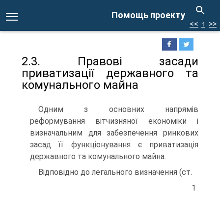
Помощь проекту
<<
↑
>>
2.3. Правові засади
приватизації державного та
комунального майна
Одним з основних напрямів
реформування вітчизняної економіки і
визначальним для забезпечення ринкових
засад її функціонування є приватизація
державного та комунального майна.
Відповідно до легального визначення (ст.
1