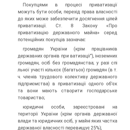
Покупцями в процесі приватизації
можуть бути особи, перехід права власності
до яких може забезпечити досягнення цілей
приватизації. Ст. 8 Закону «Про
приватизацію державного майна» серед
потенційних покупців зазначає:
громадян України (крім працівників
державних органів при ватизації"), іноземних
громадян, осіб без громадянства; у разі спі
льної участі кількох (багатьох) громадян (в т.
ч. членів трудового колективу державного
підприємства) в приватизації одного об'єк
та вони мають створити господарське
товариство;
юридичні особи, зареєстровані на
території України (крім органів державної
влади та юридичних осіб, у майні яких частка
державної власності перевищує 25%);