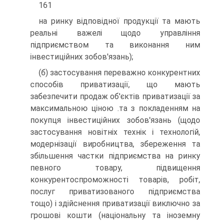
161
на ринку відповідної продукції та мають
реальні важелі щодо управління
підприємством та виконання ним
інвестиційних зобов'язань);
(б) застосування переважно конкурентних
способів приватизації, що мають
забезпечити продаж об'єктів приватизації за
максимальною ціною .та з покладенням на
покупця інвестиційних зобов'язань (щодо
застосування новітніх технік і технологій,
модернізації виробництва, збереження та
збільшення частки підприємства на ринку
певного товару, підвищення
конкурентоспроможності товарів, робіт,
послуг приватизованого підприємства
тощо) і здійснення приватизації виключно за
грошові кошти (національну та іноземну