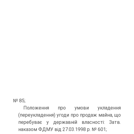
№ 85;
Положення про умови укладення
(переукладення) угоди про продаж майна, що
перебуває у державній власності: Затв.
наказом ФДМУ від 27.03.1998 р. № 601;