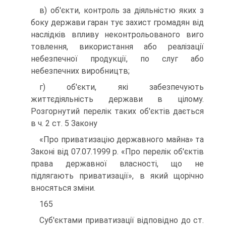
в) об'єкти, контроль за діяльністю яких з
боку держави гаран тує захист громадян від
наслідків впливу неконтрольованого виго
товлення, використання або реалізації
небезпечної продукції, по слуг або
небезпечних виробництв;
г) об'єкти, які забезпечують
життєдіяльність держави в цілому.
Розгорнутий перелік таких об'єктів дається
в ч. 2 ст. 5 Закону
«Про приватизацію державного майна» та
Законі від 07.07.1999 р. «Про перелік об'єктів
права державної власності, що не
підлягають приватизації», в який щорічно
вносяться зміни.
165
Суб'єктами приватизації відповідно до ст.