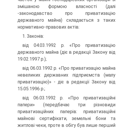
змішаною формою власності (далі
-законодавство про приватизацію
державного майна) складається з таких
нормативно-правових актів:
1. Законів:
від 04.03.1992 р. «Про приватизацію
державного майна (діє в редакції Закону від
19.02.1997 p.);
від 06.03.1992 р. «Про приватизацію майна
невеликих державних підприємств (малу
приватизацію)» - діє в редакції Закону від
15.05.1996 р.;
від 06.03.1992 р. «Про приватизаційні
папери» (передбачає три різновиди
приватизаційних паперів: приватизаційні
майнові сертифікати, земельні бони та
житлові чеки, проте в обігу був лише перший