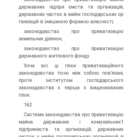
державних підпри ємств та організацій,
державних часток в майні господарських ор
ганізацій зі змішаною формою власності;
законодавство про приватизацію
земельних ділянок;
законодавство про приватизацію
державного житлового фонду.
Хоча всі ці гілки приватизаційного
законодавства тісно між собою пов'язані,
проте інститутом господарського
законодавства є перша з вищеназваних
гілок.
162
Система законодавства про приватизацію
майна державних і комунальних1
підприємств та організацій, державних
часток у майні господарських організацій зі