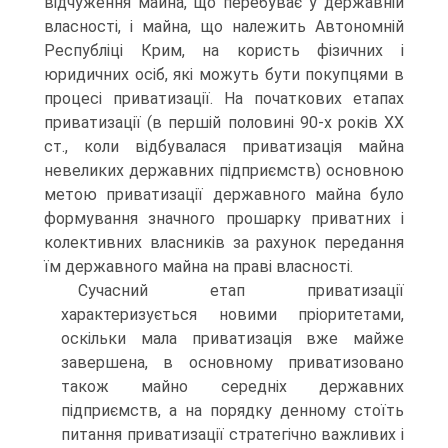
відчуження майна, що перебуває у державній
власності, і майна, що належить Автономній
Республіці Крим, на користь фізичних і
юридичних осіб, які можуть бути покупцями в
процесі приватизації. На початкових етапах
приватизації (в першій половині 90-х років XX
ст., коли відбувалася приватизація майна
невеликих державних підприємств) основною
метою приватизації державного майна було
формування значного прошарку приватних і
колективних власників за рахунок передання
їм державного майна на праві власності.
Сучасний етап приватизації
характеризується новими пріоритетами,
оскільки мала приватизація вже майже
завершена, в основному приватизовано
також майно середніх державних
підприємств, а на порядку денному стоїть
питання приватизації стратегічно важливих і