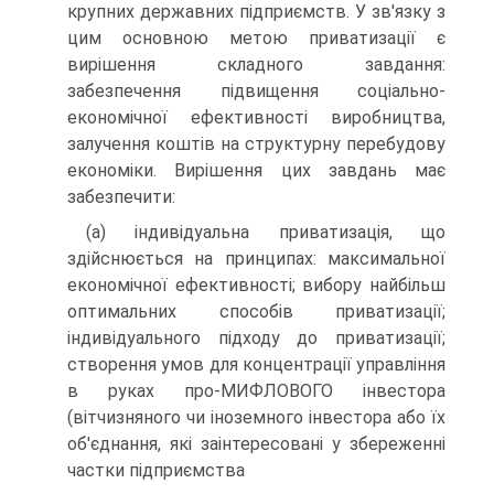
крупних державних підприємств. У зв'язку з
цим основною метою приватизації є
вирішення складного завдання:
забезпечення підвищення соціально-
економічної ефективності виробництва,
залучення коштів на структурну перебудову
економіки. Вирішення цих завдань має
забезпечити:
(а) індивідуальна приватизація, що
здійснюється на принципах: максимальної
економічної ефективності; вибору найбільш
оптимальних способів приватизації;
індивідуального підходу до приватизації;
створення умов для концентрації управління
в руках про-МИФЛОВОГО інвестора
(вітчизняного чи іноземного інвестора або їх
об'єднання, які заінтересовані у збереженні
частки підприємства