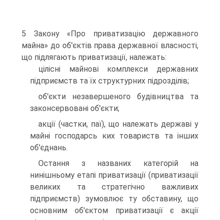
5 Закону «Про приватизацію державного
майна» до об'єктів права державної власності,
що підлягають приватизації, належать:
цілісні майнові комплекси державних
підприємств та їх структурних підрозділів;
об'єкти незавершеного будівництва та
законсервовані об'єкти;
акції (частки, паї), що належать державі у
майні господарсь ких товариств та інших
об'єднань.
Остання з названих категорій на
нинішньому етапі приватизації (приватизації
великих та стратегічно важливих
підприємств) зумовлює ту обставину, що
основним об'єктом приватизації є акції