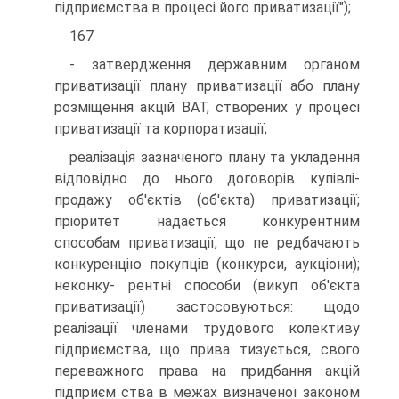
підприємства в процесі його приватизації");
167
- затвердження державним органом
приватизації плану приватизації або плану
розміщення акцій ВАТ, створених у процесі
приватизації та корпоратизації;
реалізація зазначеного плану та укладення
відповідно до нього договорів купівлі-
продажу об'єктів (об'єкта) приватизації;
пріоритет надається конкурентним
способам приватизації, що пе редбачають
конкуренцію покупців (конкурси, аукціони);
неконку- рентні способи (викуп об'єкта
приватизації) застосовуються: щодо
реалізації членами трудового колективу
підприємства, що прива тизується, свого
переважного права на придбання акцій
підприєм ства в межах визначеної законом