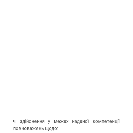
ч. здійснення у межах наданої компетенції
повноважень щодо: