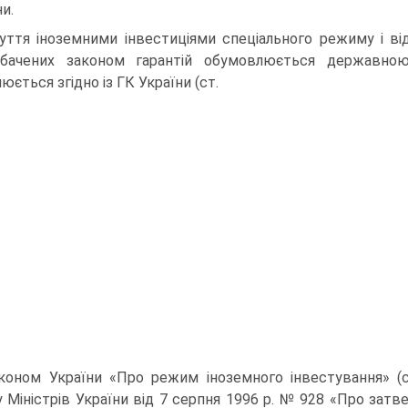
и.
уття іноземними інвестиціями спеціального режиму і ві
бачених законом гарантій обумовлюється державною 
юється згідно із ГК України (ст.
аконом України «Про режим іноземного інвестування» (с
у Міністрів України від 7 серпня 1996 р. № 928 «Про за