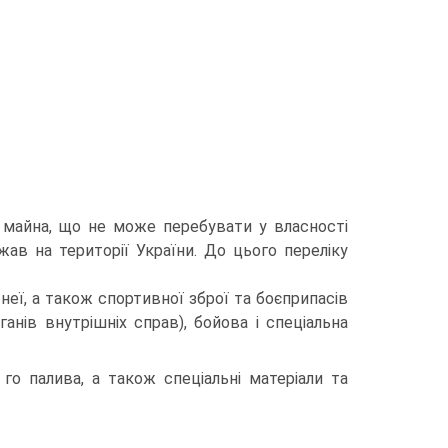
 майна, що не може перебувати у власності
жав на території України. До цього переліку
неї, а також спортивної зброї та боєприпасів
анів внутрішніх справ), бойова і спеціальна
го палива, а також спеціальні матеріали та