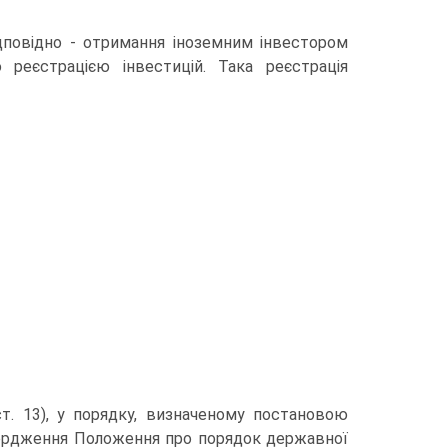
дповідно - отримання іноземним інвестором
реєстрацією інвестицій. Така реєстрація
т. 13), у порядку, визначеному постановою
твердження Положення про порядок державної