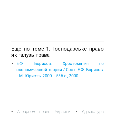
Еще по теме 1. Господарське право
як галузь права:
Е.Ф. Борисов. Хрестоматия по
экономической теории / Сост. Е.Ф. Борисов.
- М.: Юристъ, 2000. - 536 с., 2000
Аграрное право Украины
Адвокатура
-
-