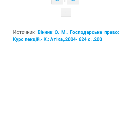
<<
>>
↑
Источник:
Вінник О. М.. Господарське право:
Курс лекцій.- К.: Атіка,.2004- 624 с. .200