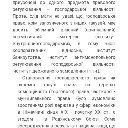
приурочені до одного предмета правового
регулювання - господарської діяльності.
Проте, слід мати на увазі, що господарське
право, крім запозиченого з інших галузей, має
досить об'ємний власний (оригінальний)
нормативний матеріал (інститут
внутрішньогосподарських, в тому числі
корпоративних, відносин, інститут
банкрутства, інститут антимонопольного
регулювання господарської діяльності,
інститут державного замовлення і т. ін.).
Становлення господарського права як
окремої галузі права на теренах
комерційного (торгового) права, частково -
муніципального права було зумовлено
зростанням ролі держави у сфері економіки
в Німеччині кінця XIX - початку XX ст., а
згодом - в Радянському Союзі. Саме
зосередження в результаті націоналізації, що