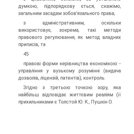
думкою, підпорядкову ється, скажімо,
загальним засадам зобов'язального права;
з адміністративним, оскільки
використовує, зокрема, такі методи
правового регулювання, як метод владних
приписів, та
45
правові форми керівництва економікою -
управління у вузькому розумінні (видача
дозволів, ліцензій, патентів), контроль.
Згідно з третьою точкою зору, яка
найбільш відповідає життєвим реаліям (її
прихильниками є Толстой Ю. К., Пушкін О.