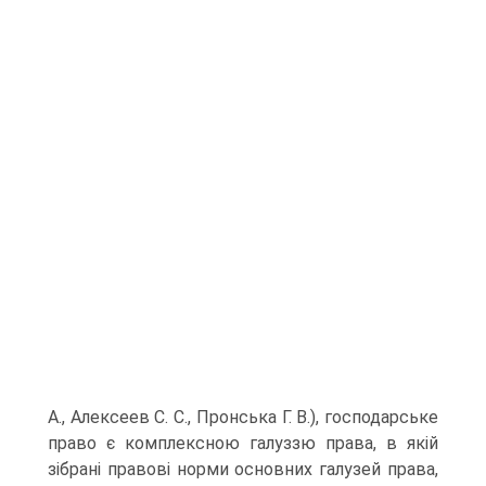
А., Алексеев С. С., Пронська Г. В.), господарське
право є комплексною галуззю права, в якій
зібрані правові норми основних галузей права,