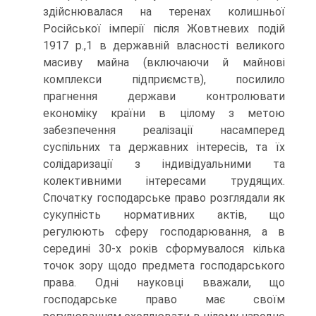
здійснювалася на теренах колишньої
Російської імперії після Жовтневих подій
1917 р.,1 в державній власності великого
масиву майна (включаючи й майнові
комплекси підприємств), посилило
прагнення держави контролювати
економіку країни в цілому з метою
забезпечення реалізації насамперед
суспільних та державних інтересів, та їх
солідаризації з індивідуальними та
колективними інтересами трудящих.
Спочатку господарське право розглядали як
сукупність нормативних актів, що
регулюють сферу господарювання, а в
середині 30-х років сформувалося кілька
точок зору щодо предмета господарського
права. Одні науковці вважали, що
господарське право має своїм