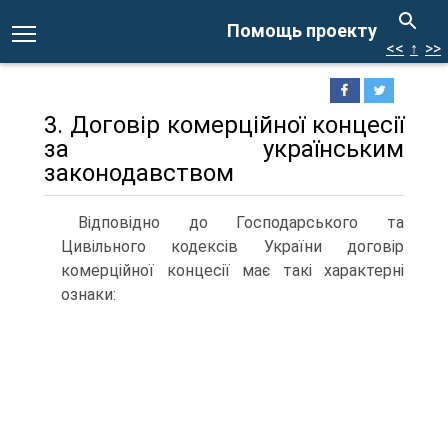
Помощь проекту
<<
↑
>>
3. Договір комерційної концесії
за українським
законодавством
Відповідно до Господарського та
Цивільного кодексів України договір
комерційної концесії має такі характерні
ознаки: