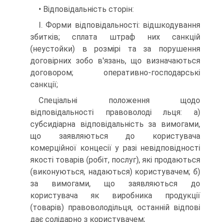
• Відповідальність сторін:
I. Форми відповідальності: відшкодування
збитків; сплата штраф них санкцій
(неустойки) в розмірі та за порушення
договірних зобо в'язань, що визначаються
договором; оперативно-господарські
санкції;
Спеціальні положення щодо
відповідальності правоволоді льця: а)
субсидіарна відповідальність за вимогами,
що заявляються до користувача
комерційної концесії у разі невідповідності
якості товарів (робіт, послуг), які продаються
(виконуються, надаються) користувачем; б)
за вимогами, що заявляються до
користувача як виробника продукції
(товарів) правоволодільця, останній відпові
дає солідарно з користувачем;