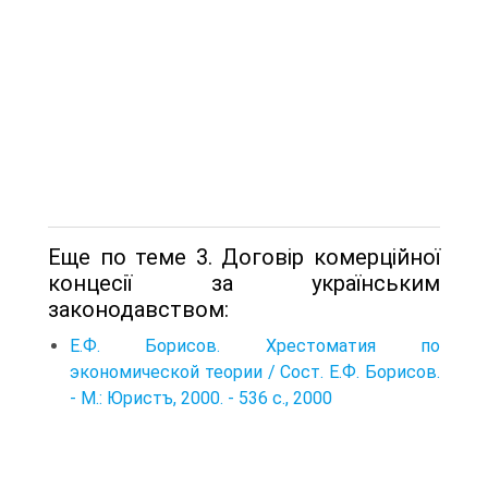
Еще по теме 3. Договір комерційної
концесії за українським
законодавством:
Е.Ф. Борисов. Хрестоматия по
экономической теории / Сост. Е.Ф. Борисов.
- М.: Юристъ, 2000. - 536 с., 2000