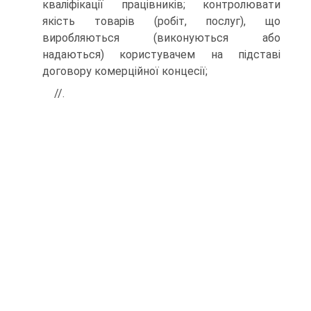
кваліфікації працівників; контролювати
якість товарів (робіт, послуг), що
виробляються (виконуються або
надаються) користувачем на підставі
договору комерційної концесії;
//.