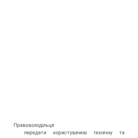
Правоволодільця:
передати користувачеві технічну та