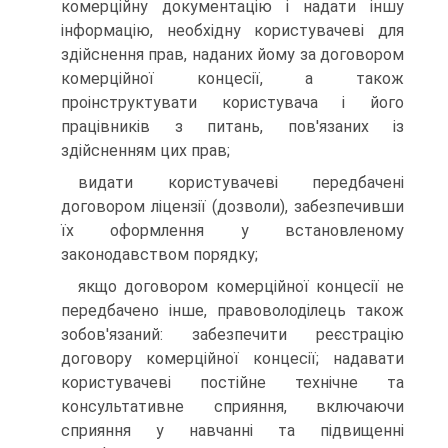
комерційну документацію і надати іншу
інформацію, необхідну користувачеві для
здійснення прав, наданих йому за договором
комерційної концесії, а також
проінструктувати користувача і його
працівників з питань, пов'язаних із
здійсненням цих прав;
видати користувачеві передбачені
договором ліцензії (дозволи), забезпечивши
їх оформлення у встановленому
законодавством порядку;
якщо договором комерційної концесії не
передбачено інше, правоволоділець також
зобов'язаний: забезпечити реєстрацію
договору комерційної концесії; надавати
користувачеві постійне технічне та
консультативне сприяння, включаючи
сприяння у навчанні та підвищенні