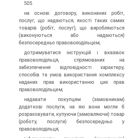
505
на основі договору, виконаних робіт,
послуг, що надаються, якості таких самих
товарів (робіт, послуг), що виробляються
(виконуються або надаються)
безпосередньо правоволодільцем;
дотримуватися інструкцій і вказівок
правоволодільця, спрямованих на
забезпечення відповідності характеру,
способів та умов використання комплексу
наданих прав використанню цих прав
правоволодільцем;
надавати покупцям (замовникам)
додаткові послуги, на які вони могли б
розраховувати, купуючи (замовляючи) товар
(роботу, послуги) безпосередньо у
правоволодільця;