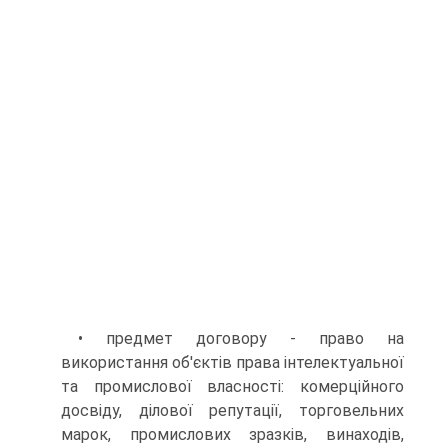
• предмет договору - право на
використання об'єктів права інтелектуальної
та промислової власності: комерційного
досвіду, ділової репутації, торговельних
марок, промислових зразків, винаходів,