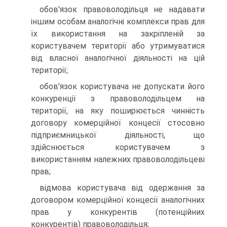
обов'язок правоволодільця не надавати
іншим особам аналогічні комплекси прав для
їх використання на закріпленій за
користувачем території або утримуватися
від власної аналогічної діяльності на цій
території;
обов'язок користувача не допускати його
конкуренції з правоволодільцем на
території, на яку поширюється чинність
договору комерційної концесії стосовно
підприємницької діяльності, що
здійснюється користувачем з
використанням належних правоволодільцеві
прав;
відмова користувача від одержання за
договором комерційної концесії аналогічних
прав у конкурентів (потенційних
конкурентів) правоволодільця;