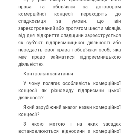
права та обов'язки за договором
комерційної концесії переходять до
спадкоємця за умови, що він
зареєстрований або протягом шести місяців
від дня відкриття спадщини зареєструється
як суб'єкт підприємницької діяльності або
передасть свої права і обов'язки особі, яка
має право займатися підприємницькою
діяльністю.
Контрольні запитання
У чому полягає особливість комерційної
концесії як різновиду підприємни цької
діяльності?
Який зарубіжний аналог назви комерційної
концесії?
З якою метою і на яких засадах
встановлюються відносини з комерційної