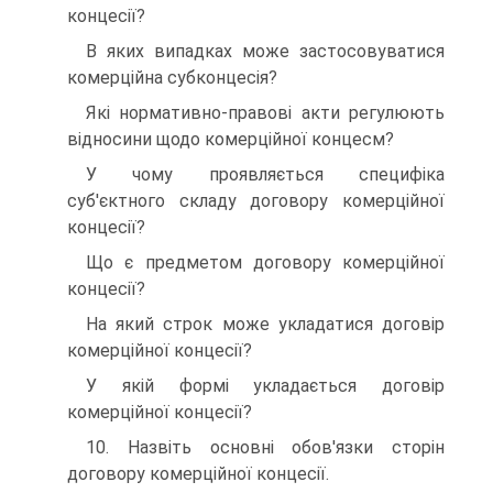
концесії?
В яких випадках може застосовуватися
комерційна субконцесія?
Які нормативно-правові акти регулюють
відносини щодо комерційної концесм?
У чому проявляється специфіка
суб'єктного складу договору комерційної
концесії?
Що є предметом договору комерційної
концесії?
На який строк може укладатися договір
комерційної концесії?
У якій формі укладається договір
комерційної концесії?
10. Назвіть основні обов'язки сторін
договору комерційної концесії.