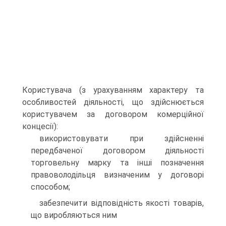
Користувача (з урахуванням характеру та
особливостей діяльності, що здійснюється
користувачем за договором комерційної
концесії):
використовувати при здійсненні
передбаченої договором діяльності
торговельну марку та інші позначення
правоволодільця визначеним у договорі
способом;
забезпечити відповідність якості товарів,
що виробляються ним