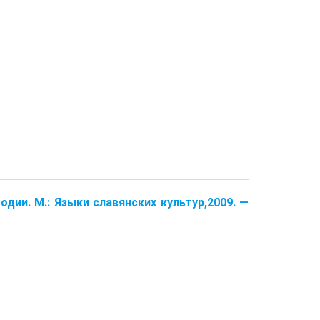
одии. М.: Языки славянских культур,2009. —