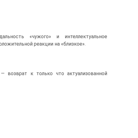
альность «чужого» и интеллектуальное
оложительной реакции на «близкое».
 — возврат к только что актуализованной