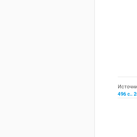
Источн
496 с.. 