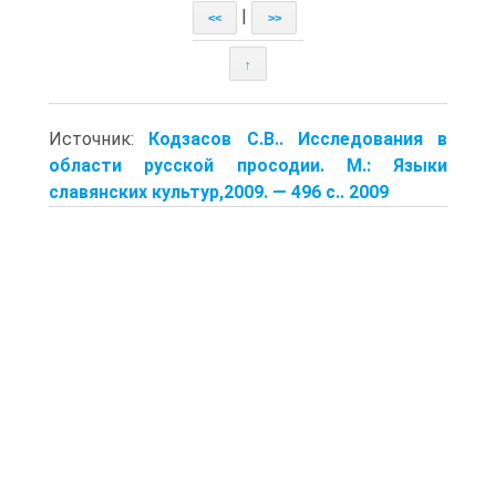
|
<<
>>
↑
Источник:
Кодзасов С.В.. Исследования в
области русской просодии. М.: Языки
славянских культур,2009. — 496 с.. 2009