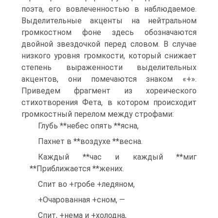
поэта, его вовлеченностью в наблюдаемое.
Выделительные акценты на нейтральном
громкостном фоне здесь обозначаются
двойной звездочкой перед словом. В случае
низкого уровня громкости, который снижает
степень выраженности выделительных
акцентов, они помечаются знаком «+».
Приведем фрагмент из хореического
стихотворения Фета, в котором происходит
громкостный перелом между строфами:
Глубь **небес опять **ясна,
Пахнет в **воздухе **весна.
Каждый **час и каждый **миг
**Приближается **жених.
Спит во +гробе +ледяном,
+Очарованная +сном, —
Спит, +нема и +холодна,