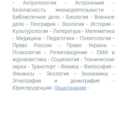
Антропология
Астрономия
-
-
-
Безопасность жизнедеятельности
-
Библиотечное дело
Биология
Военное
-
-
дело
География
Зоология
История
-
-
-
-
Культурология
Литература
Математика
-
-
Медицина
Педагогика
Политология
-
-
-
-
Право России
Право України
-
-
Психология
Религоведение
СМИ и
-
-
журналистика
Социология
Технические
-
-
науки
Транспорт
Физика
Философия
-
-
-
-
Финансы
Экология
Экономика
-
-
-
Этнография и демография
-
Юриспруденция
Языкознание
-
-