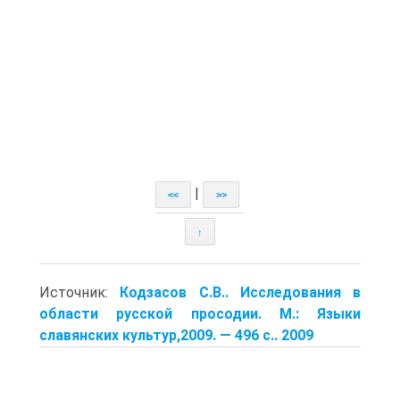
|
<<
>>
↑
Источник:
Кодзасов С.В.. Исследования в
области русской просодии. М.: Языки
славянских культур,2009. — 496 с.. 2009