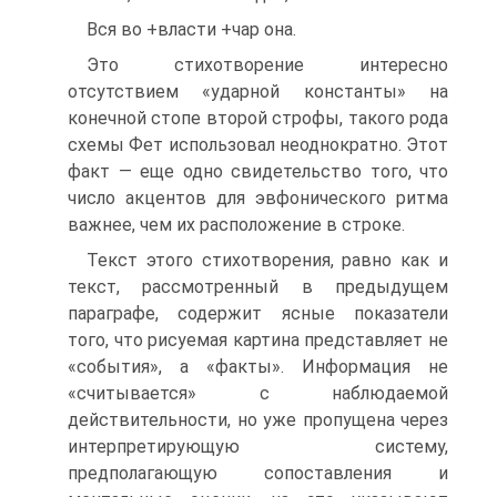
Вся во +власти +чар она.
Это стихотворение интересно
отсутствием «ударной константы» на
конечной стопе второй строфы, такого рода
схемы Фет использовал неоднократно. Этот
факт — еще одно свидетельство того, что
число акцентов для эвфонического ритма
важнее, чем их расположение в строке.
Текст этого стихотворения, равно как и
текст, рассмотренный в предыдущем
параграфе, содержит ясные показатели
того, что рисуемая картина представляет не
«события», а «факты». Информация не
«считывается» с наблюдаемой
действительности, но уже пропущена через
интерпретирующую систему,
предполагающую сопоставления и