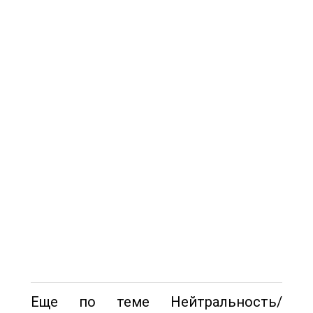
Еще по теме Нейтральность/