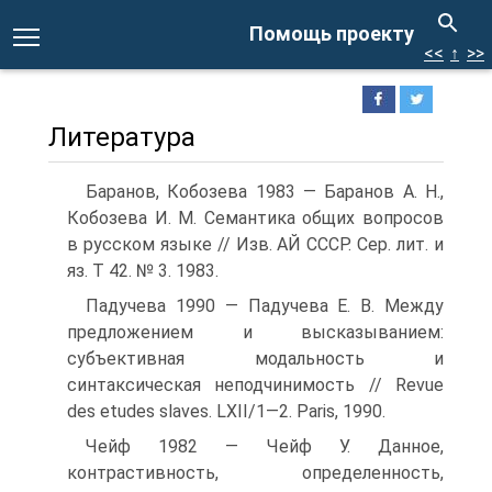
Помощь проекту
<<
↑
>>
Литература
Баранов, Кобозева 1983 — Баранов А. Н.,
Кобозева И. М. Семантика общих вопросов
в русском языке // Изв. АЙ СССР. Сер. лит. и
яз. Т 42. № 3. 1983.
Падучева 1990 — Падучева Е. В. Между
предложением и высказыванием:
субъективная модальность и
синтаксическая неподчинимость // Revue
des etudes slaves. LXII/1—2. Paris, 1990.
Чейф 1982 — Чейф У. Данное,
контрастивность, определенность,