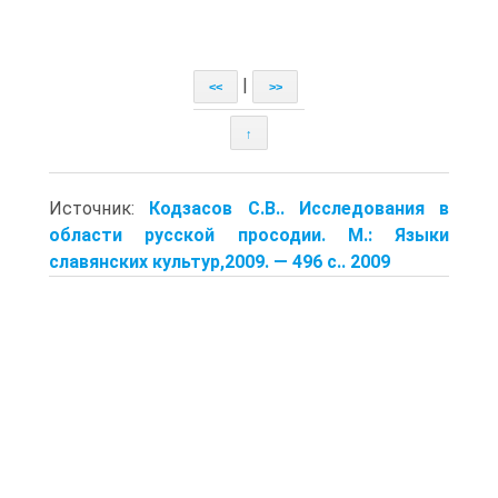
|
<<
>>
↑
Источник:
Кодзасов С.В.. Исследования в
области русской просодии. М.: Языки
славянских культур,2009. — 496 с.. 2009