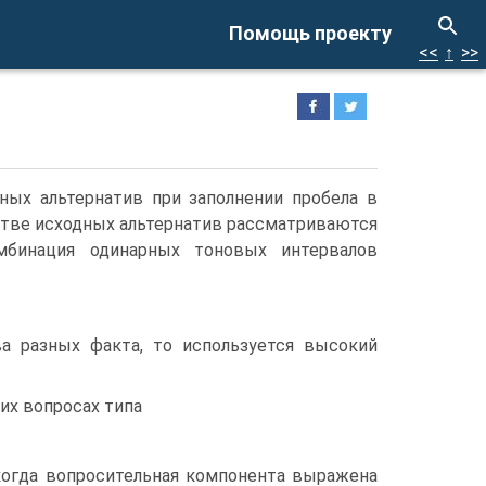
Помощь проекту
<<
↑
>>
ых альтернатив при заполнении пробела в
естве исходных альтернатив рассматриваются
мбинация одинарных тоновых интервалов
а разных факта, то используется высокий
бщих вопросах типа
 когда вопросительная компонента выражена