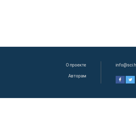
О проекте
info@sci.
Авторам