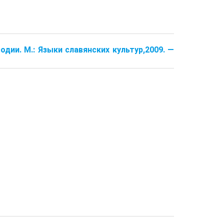
одии. М.: Языки славянских культур,2009. —