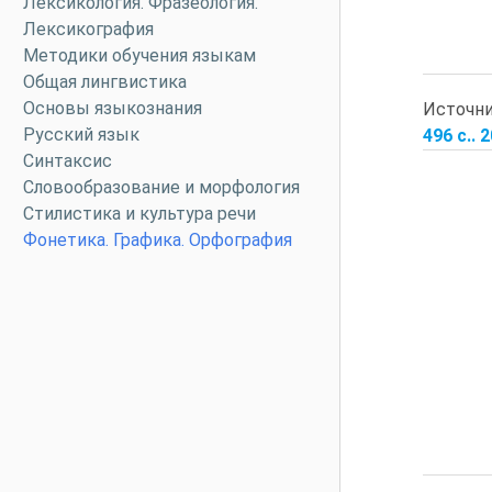
Лексикология. Фразеология.
Лексикография
Методики обучения языкам
Общая лингвистика
Основы языкознания
Источн
Русский язык
496 с.. 
Синтаксис
Словообразование и морфология
Стилистика и культура речи
Фонетика. Графика. Орфография