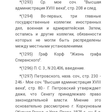
*(1293) Ср. мое соч. "Высшая
администрация XVIII века", стр. 208 и след.
*(1294) Во-первых, три главные
государственные коллегии: иностранных
дел, военная и адмиралтейская. Затем,
остались и другие коллегии, обязанности
которых не могли быть распределены
между местными установлениями.
*(1295) Граф Корф "Жизнь графа
Сперанского".
*(1296) П. С. 3., N 20,406, введение.
*(1297) Петровского, назв. соч., стр. 230 -
246.- Мое соч. "Высшая администрация XVIII
века", стр. 80.- Г. Петровский утверждает
даже, что Сенату принадлежало право
законодательной власти. Мнение это
основательно рассмотрено г. Коркуновым