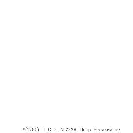
*(1280) П. С. 3. N 2328. Петр Великий не