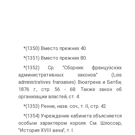
*(1350) Вместо прежних 40.
*(1351) Вместо прежних 80.
*(1352) Ср. "Сборник французских
административных законов" (Lois
administratives franзaises) Вюатрена и Батби,
1876 г., стр. 56 - 68. Также закон об
организации властей, ст. 4.
*(1353) Ренне, назв. соч., т. II, стр. 42.
*(1354) Учреждение кабинета объясняется
особым характером короля. См. Шлoccep,
"История XVIII века", т. I.