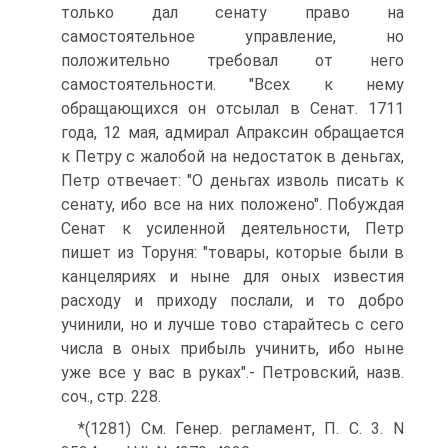
только дал сенату право на
самостоятельное управление, но
положительно требовал от него
самостоятельности. "Всех к нему
обращающихся он отсылал в Сенат. 1711
года, 12 мая, адмирал Апраксин обращается
к Петру с жалобой на недостаток в деньгах,
Петр отвечает: "О деньгах изволь писать к
сенату, ибо все на них положено". Побуждая
Сенат к усиленной деятельности, Петр
пишет из Торуня: "товары, которые были в
канцеляриях и ныне для оных известия
расходу и приходу послали, и то добро
учинили, но и лучше тово старайтесь с сего
числа в оных прибыль учинить, ибо ныне
уже все у вас в руках".- Петровский, назв.
соч., стр. 228.
*(1281) См. Генер. регламент, П. С. 3. N