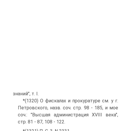
знаний", т. I.
*(1320) О фискалах и прокуратуре см. у г.
Петровского, назв. соч. стр. 98 - 185, и мое
соч.: "Высшая администрация XVIII века",
стр. 81 - 87, 108 - 122.