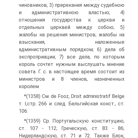
чиновников; 3) пререкания между судебною
и административною властью; 4)
отношения государства к церкви и
отдельных церквей между собою; 5)
жалобы на решения министров; жалобы на
взыскания, наложенные
административным порядком; 6) дела об
экспроприации; 7) все дела, по которым
король сочтет нужным выслушать мнение
совета. Г. с. в настоящее время состоит из
министров и 8 членов, назначенных
королем.
*(1358) Cм. de Fooz, Droit administratif Belge
т. I,стр. 266 и след. Бельгийская конст., ст.
106.
*(1359) Cp. Португальскую конституцию,
ст. 107 - 112; Греческую, ст. 83 - 86;
Нидерландскую, ст. 71 и 72. Также Блок,