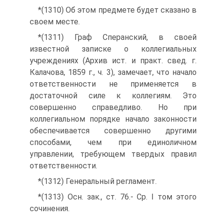
*(1310) Об этом предмете будет сказано в
своем месте.
*(1311) Граф Сперанский, в своей
известной записке о коллегиальных
учреждениях (Архив ист. и практ. свед. г.
Калачова, 1859 г., ч. 3), замечает, что начало
ответственности не применяется в
достаточной силе к коллегиям. Это
совершенно справедливо. Но при
коллегиальном порядке начало законности
обеспечивается совершенно другими
способами, чем при единоличном
управлении, требующем твердых правил
ответственности.
*(1312) Генеральный регламент.
*(1313) Осн. зак., ст. 76.- Ср. I том этого
сочинения.