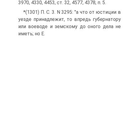
3970, 4330, 4453, ст. 32, 4577, 4378, п. 5.
*(1301) П. С. 3. N 3295: "а что от юстиции в
уезде принадлежит, то впредь губернатору
или воеводе и земскому до оного дела не
иметь; но Е.