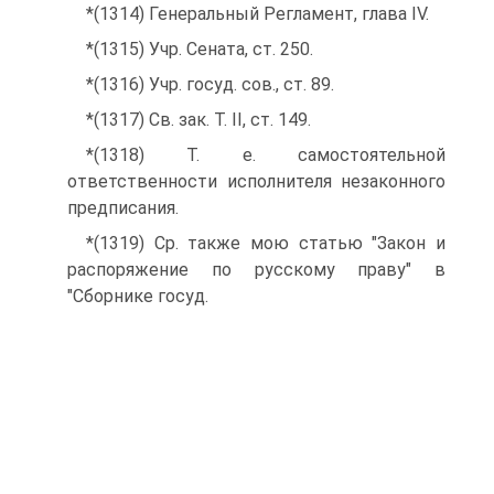
*(1314) Генеральный Регламент, глава IV.
*(1315) Учр. Сената, ст. 250.
*(1316) Учр. госуд. сов., ст. 89.
*(1317) Св. зак. Т. II, ст. 149.
*(1318) Т. е. самостоятельной
ответственности исполнителя незаконного
предписания.
*(1319) Ср. также мою статью "Закон и
распоряжение по русскому праву" в
"Сборнике госуд.