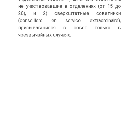
не участвовавшие в отделениях (от 15 до
20), и 2) сверхштатные советники
(conseillers en service extraordinaire),
призывавшиеся в совет только в
чрезвычайных случаях.