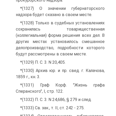
прокурорского надзора.
*(1327) О значении губернаторского
надзора будет сказано в своем месте.
*(1328) Только в судебных установлениях
сохранилась товарищественная
(коллегиальная) форма решения всех дел. В
других местах установилось смешанное
делопроизводство, подробности которого
будут рассмотрены в своем месте.
*(1329) П. С. 3. N 20,405.
*(1330) Архив юр. и пр. свед. г. Калачова,
1859 г., кн. 3.
*(1331) Граф Корф. "Жизнь графа
Сперанского", I, стр. 122.
*(1332) П. С. 3. N 24,686, § 279 и след.
*(1333) Св. зак., т. II, ст. 242 - 275.