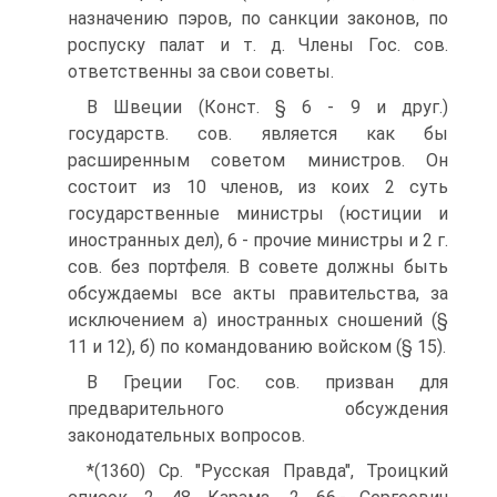
назначению пэров, по санкции законов, по
роспуску палат и т. д. Члены Гос. сов.
ответственны за свои советы.
В Швеции (Конст. § 6 - 9 и друг.)
государств. сов. является как бы
расширенным советом министров. Он
состоит из 10 членов, из коих 2 суть
государственные министры (юстиции и
иностранных дел), 6 - прочие министры и 2 г.
сов. без портфеля. В совете должны быть
обсуждаемы все акты правительства, за
исключением а) иностранных сношений (§
11 и 12), б) по командованию войском (§ 15).
В Греции Гос. сов. призван для
предварительного обсуждения
законодательных вопросов.
*(1360) Ср. "Русская Правда", Троицкий