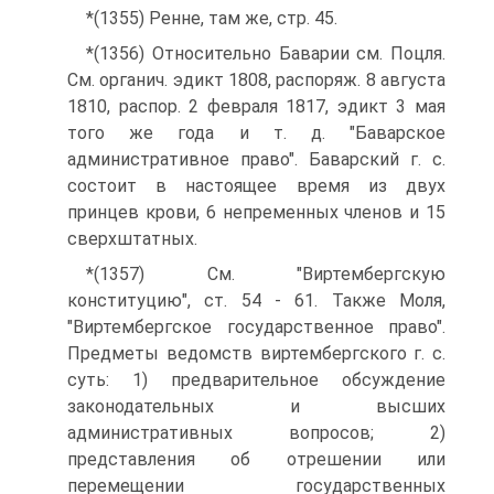
*(1355) Ренне, там же, стр. 45.
*(1356) Относительно Баварии см. Поцля.
См. органич. эдикт 1808, распоряж. 8 августа
1810, распор. 2 февраля 1817, эдикт 3 мая
того же года и т. д. "Баварское
административное право". Баварский г. с.
состоит в настоящее время из двух
принцев крови, 6 непременных членов и 15
сверхштатных.
*(1357) См. "Виртембергскую
конституцию", ст. 54 - 61. Также Моля,
"Виртембергское государственное право".
Предметы ведомств виртембергского г. с.
суть: 1) предварительное обсуждение
законодательных и высших
административных вопросов; 2)
представления об отрешении или
перемещении государственных