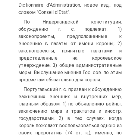
Dictionnaire d'Administration, новое изд., под
словом "Conseil d'Etat".
По Нидерландской конституции,
обсуждению г. с. подлежат: 1)
законопроекты, предположенные к
внесению в палаты от имени короны; 2)
законопроекты, принятые палатами и
представленные на королевское
утверждение; 3) общие административные
меры. Выслушание мнения Гос. сов. по этим
предметам обязательно для короля.
Португальский г. с. призван к обсуждению
важнейших внешних и внутренних мер,
главным образом: 1) по объявлению войны,
заключению мира и трактатов и иностр.
государствами; 2) в тех случаях, когда
король пожелает воспользоваться одною из
своих прерогатив (74 ст. к.), именно, по