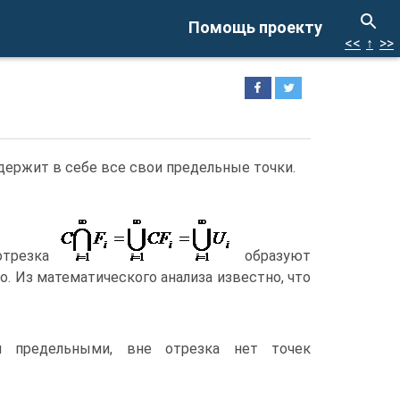
Помощь проекту
<<
↑
>>
держит в себе все свои предельные точки.
отрезка
образуют
. Из математического анализа известно, что
я предельными, вне отрезка нет точек