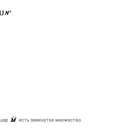
.
 шар
есть замкнутое множество.