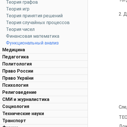
Теория графов
Теория игр
2. 
Теория принятия решений
Теория случайных процессов
Теория чисел
Финансовая математика
Функциональный анализ
Медицина
Педагогика
Политология
Право России
Право України
Психология
Религоведение
СМИ и журналистика
Социология
Сле
Технические науки
ТЕО
Транспорт
Док