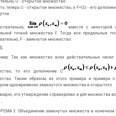
тельно, U - открытое множество.
ть теперь U - открытое множество, а F=CU - его дополне
утое.
ствительно,
вместе с некоторой 
льной точкой множества F. Тогда все предельные то
вательно, F - замкнутое множество.
Д.
мер: Так как множество всех действительных чисел
ество, то его дополнение С
ство. Таким образом, из этого примера и примера п
ром одновременно замкнутого множества и открытого.
видно, это утверждение справедливо и для множества в
 -
РЕМА 3. Объединение замкнутых множеств в конечном 