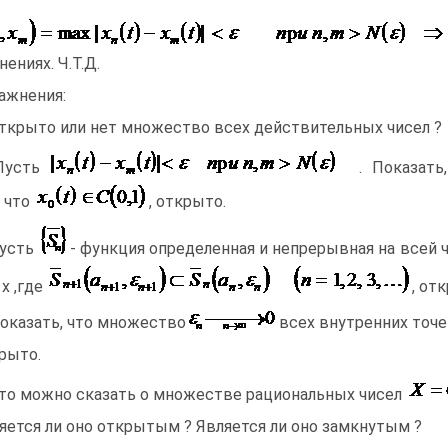
нениях. Ч.Т.Д.
ажнения:
Открыто или нет множество всех действительных чисел ?
 Пусть
. Показат
, что
, открыто.
Пусть
- функция определенная и непрерывная на всей 
 х ,где
, от
Доказать, что множество
всех внутренних точ
рыто.
Что можно сказать о множестве рациональных чисел
яется ли оно открытым ? Является ли оно замкнутым ?