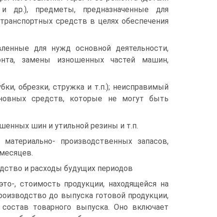
и др.), предметы, предназначенные для
 транспортных средств в целях обеспечения
ленные для нужд основной деятельности,
онта, замены изношенных частей машин,
ки, обрезки, стружка и т.п.); неисправимый
сновных средств, которые не могут быть
шенных шин и утильной резины и т.п.
материально- производственных запасов,
 месяцев.
дство и расходы будущих периодов
о-, стоимость продукции, находящейся на
роизводство до выпуска готовой продукции,
 состав товарного выпуска. Оно включает