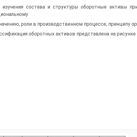
 изучения состава и структуры оборотные активы при
иональному
начению; роли в производственном процессе; принципу о
ссификация оборотных активов представлена на рисунке 1