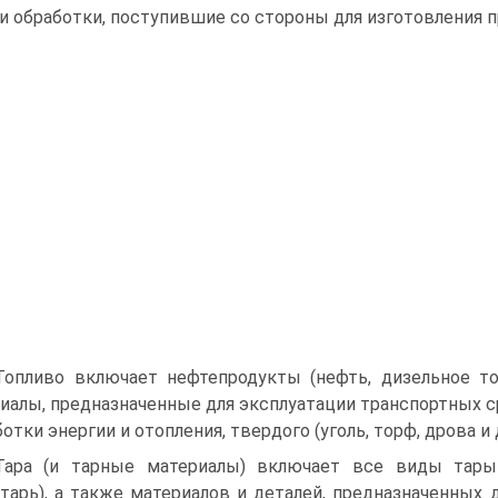
и обработки, поступившие со стороны для изготовления п
Топливо включает нефтепродукты (нефть, дизельное то
иалы, предназначенные для эксплуатации транспортных с
отки энергии и отопления, твердого (уголь, торф, дрова и д
Тара (и тарные материалы) включает все виды тары
тарь), а также материалов и деталей, предназначенных 