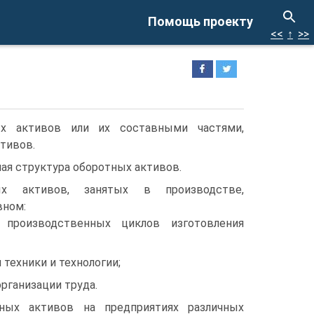
Помощь проекту
<<
↑
>>
х активов или их составными частями,
тивов.
ая структура оборотных активов.
ых активов, занятых в производстве,
вном:
 производственных циклов изготовления
 техники и технологии;
рганизации труда.
тных активов на предприятиях различных