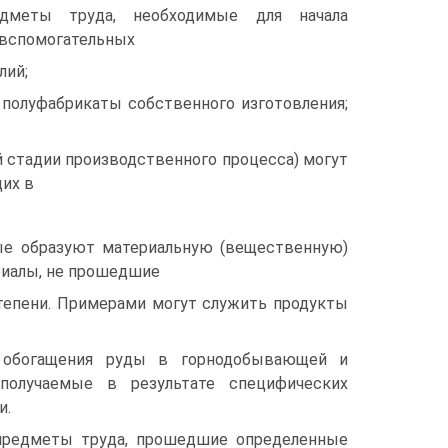
дметы труда, необходимые для начала
 вспомогательных
лий;
 полуфабрикаты собственного изготовления;
й стадии производственного процесса) могут
их в
ые образуют материальную (вещественную)
риалы, не прошедшие
тепени. Примерами могут служить продукты
 обогащения руды в горнодобывающей и
получаемые в результате специфических
и.
предметы труда, прошедшие определенные