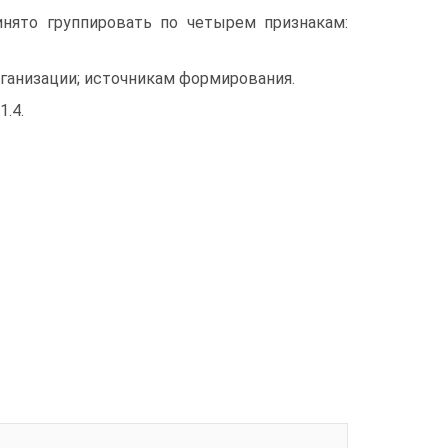
нято группировать по четырем признакам:
рганизации; источникам формирования.
.4.