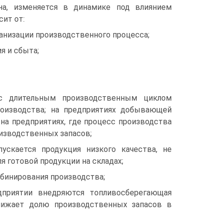
на, изменяется в динамике под влиянием
сит от:
ганизации производственного процесса;
я и сбыта;
 с длительным производственным циклом
роизводства; на предприятиях добывающей
на предприятиях, где процесс производства
изводственных запасов;
ускается продукция низкого качества, не
я готовой продукции на складах;
мбинирования производства;
едприятии внедряются топливосберегающая
снижает долю производственных запасов в