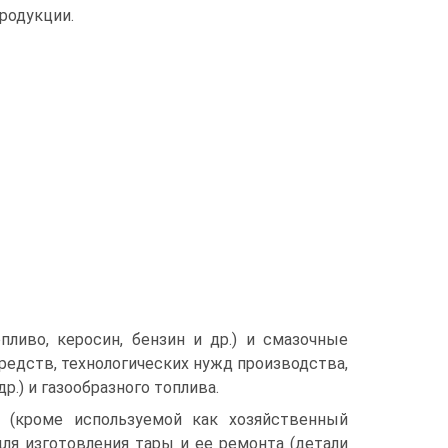
родукции.
пливо, керосин, бензин и др.) и смазочные
редств, технологических нужд производства,
р.) и газообразного топлива.
 (кроме используемой как хозяйственный
для изготовления тары и ее ремонта (детали