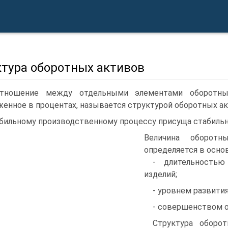
ктура оборотных активов
отношение между отдельными элементами оборотны
енное в процентах, называется структурой оборотных ак
бильному производственному процессу присуща стабильн
Величина оборотн
определяется в осно
- длительностью
изделий;
- уровнем развития
- совершенством о
Структура оборо