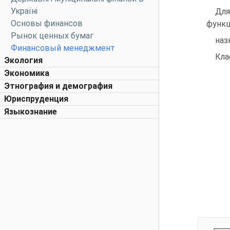
Україні
Для
Основы финансов
функц
Рынок ценных бумаг
наз
Финансовый менеджмент
Кла
Экология
Экономика
Этнография и демография
Юриспруденция
Языкознание