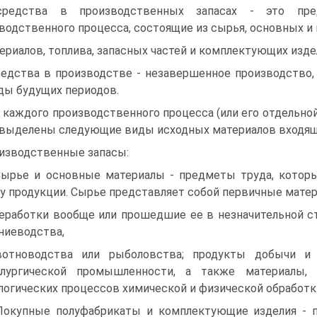
средства в производственных запасах - это пре
водственного процесса, состоящие из сырья, основных и
ериалов, топлива, запасных частей и комплектующих изде
редства в производстве - незавершенное производство,
ды будущих периодов.
 каждого производственного процесса (или его отдельно
выделены следующие виды исходных материалов входящ
изводственные запасы:
Сырье и основные материалы - предметы труда, котор
у продукции. Сырье представляет собой первичные мате
еработки вообще или прошедшие ее в незначительной с
ниеводства,
вотноводства или рыболовства; продукты добычи и
ллургической промышленности, а также материалы, 
логических процессов химической и физической обработк
Покупные полуфабрикаты и комплектующие изделия - 