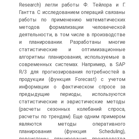
Research) легли работы Ф. Тейлора и Г.
Гантта. С исследованием операций связаны
работы по применению математических
методов формализации человеческой
деятельности, в том числе в производстве
и планировании. Разработаны многие
статистические и оптимизационные
алгоритмы планирования, используемые в
современных системах. Например, в SAP
R/3 для прогнозирования потребностей в
продукции (функция Forecast) с учетом
информации о фактическом спросе за
предыдущие периоды, используются
статистические и эвристические методы
(расчеты сезонных колебаний спроса,
расчеты по трендам). Еще одним примером
являются методы оперативного
планирования (функция Scheduling),
подсистемы планирования производства