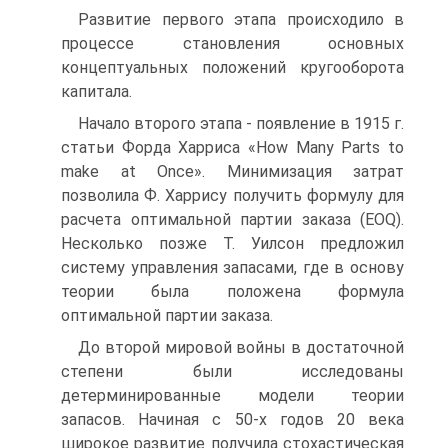
Развитие первого этапа происходило в
процессе становления основных
концептуальных положений кругооборота
капитала.
Начало второго этапа - появление в 1915 г.
статьи Форда Харриса «How Many Parts to
make at Once». Минимизация затрат
позволила Ф. Харрису получить формулу для
расчета оптимальной партии заказа (EOQ).
Несколько позже Т. Уилсон предложил
систему управления запасами, где в основу
теории была положена формула
оптимальной партии заказа.
До второй мировой войны в достаточной
степени были исследованы
детерминированные модели теории
запасов. Начиная с 50-х годов 20 века
широкое развитие получила стохастическая