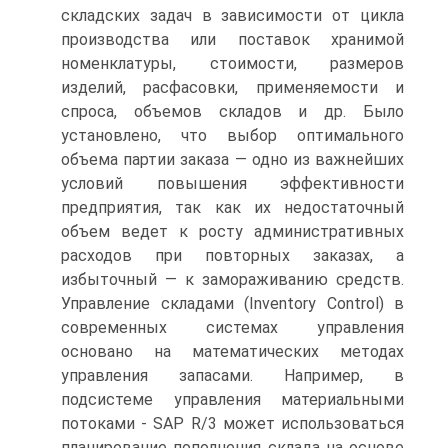
складских задач в зависимости от цикла
производства или поставок хранимой
номенклатуры, стоимости, размеров
изделий, расфасовки, применяемости и
спроса, объемов складов и др. Было
установлено, что выбор оптимального
объема партии заказа — одно из важнейших
условий повышения эффективности
предприятия, так как их недостаточный
объем ведет к росту административных
расходов при повторных заказах, а
избыточный — к замораживанию средств.
Управление складами (Inventory Control) в
современных системах управления
основано на математических методах
управления запасами. Например, в
подсистеме управления материальными
потоками - SAP R/3 может использоваться
планирование пополнения склада на основе