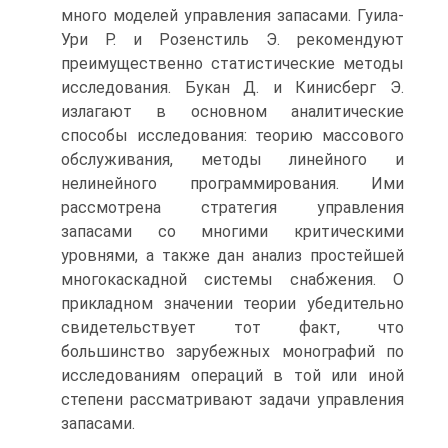
много моделей управления запасами. Гуила-
Ури Р. и Розенстиль Э. рекомендуют
преимущественно статистические методы
исследования. Букан Д. и Кинисберг Э.
излагают в основном аналитические
способы исследования: теорию массового
обслуживания, методы линейного и
нелинейного программирования. Ими
рассмотрена стратегия управления
запасами со многими критическими
уровнями, а также дан анализ простейшей
многокаскадной системы снабжения. О
прикладном значении теории убедительно
свидетельствует тот факт, что
большинство зарубежных монографий по
исследованиям операций в той или иной
степени рассматривают задачи управления
запасами.