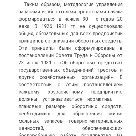
Таким образом, методология управления
запасами и оборотными средствами начала
формироваться в начале 30 - х годов 20
века. В 1926—1931 гг. не существовало
общих, обязательных для всех предприятий
принципов организации оборотных средств.
Эти принципы были сформулированы в
постановлении Совета Труда и Обороны от
23 июля 1931 г. «Об оборотных средствах
государствен­ных объединений, трестов и
других хозяйственных организаций». В
соответствии с этим постановлением
каждому хозрасчетному предприятию
должны устанавливаться нормативы —
плановые раз­меры оборотных средств,
необходимых для образования мини­
мальных запасов товарно-материальных
ценностей, обеспечиваю­щих
бесперебойную работу предприятия. На