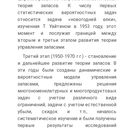
теория запасов. К числу первых
статистических вероятностных задач
относится задача «новогодней елки»,
изученная Т. Уайтином в 1953 году, этот
момент и послужил границей между
вторым и третьи этапом развития теории
управления запасами.
Третий этап (1950-1970 г.г.) - становление
и дальнейшее развитие теории запасов. В
эти годы были созданы динамические и
вероятностные модели управления
запасами, предложены решения
многономенклатурных и многопродуктовых
задач с учетом различного вида
ограничений; задачи с учетом естественной
убыли, скидок и т.п.; началось
систематическое изучение и были получены
первые результаты исследований