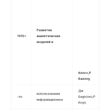
Развитие
1970 г.
аналитических
моделей и
Клосс,Р.
Баллоу,
Дж.
использование
- по
Баурсокс,Р.
информационных
Коул,