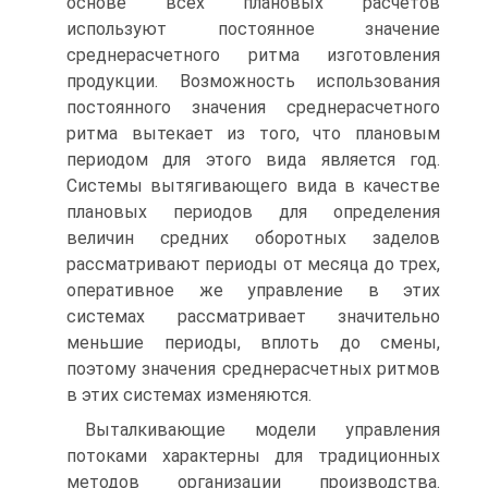
основе всех плановых расчетов
используют постоянное значение
среднерасчетного ритма изготовления
продукции. Возможность использования
постоянного значения среднерасчетного
ритма вытекает из того, что плановым
периодом для этого вида является год.
Системы вытягивающего вида в качестве
плановых периодов для определения
величин средних оборотных заделов
рассматривают периоды от месяца до трех,
оперативное же управление в этих
системах рассматривает значительно
меньшие периоды, вплоть до смены,
поэтому значения среднерасчетных ритмов
в этих системах изменяются.
Выталкивающие модели управления
потоками характерны для традиционных
методов организации производства.