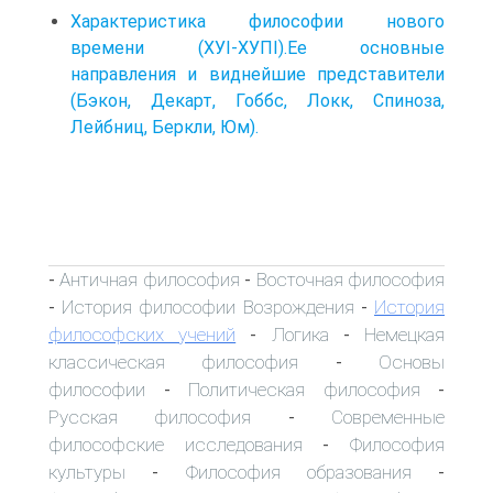
Характеристика философии нового
времени (ХУІ-ХУПІ).Ее основные
направления и виднейшие представители
(Бэкон, Декарт, Гоббс, Локк, Спиноза,
Лейбниц, Беркли, Юм).
Античная философия
Восточная философия
-
-
История философии Возрождения
История
-
-
философских учений
Логика
Немецкая
-
-
классическая философия
Основы
-
философии
Политическая философия
-
-
Русская философия
Современные
-
философские исследования
Философия
-
культуры
Философия образования
-
-