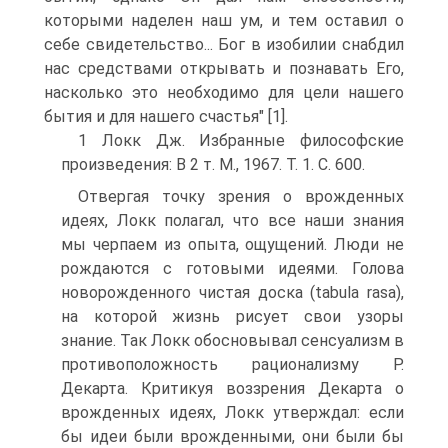
которыми наделен наш ум, и тем оставил о
себе свидетельство... Бог в изобилии снабдил
нас средствами открывать и познавать Его,
насколько это необходимо для цели нашего
бытия и для нашего счастья" [1].
1 Локк Дж. Избранные философские
произведения: В 2 т. М., 1967. Т. 1. С. 600.
Отвергая точку зрения о врожденных
идеях, Локк полагал, что все наши знания
мы черпаем из опыта, ощущений. Люди не
рождаются с готовыми идеями. Голова
новорожденного чистая доска (tabula rasa),
на которой жизнь рисует свои узоры
знание. Так Локк обосновывал сенсуализм в
противоположность рационализму Р.
Декарта. Критикуя воззрения Декарта о
врожденных идеях, Локк утверждал: если
бы идеи были врожденными, они были бы