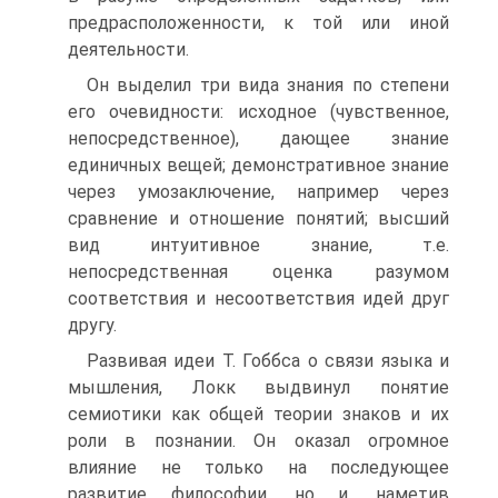
предрасположенности, к той или иной
деятельности.
Он выделил три вида знания по степени
его очевидности: исходное (чувственное,
непосредственное), дающее знание
единичных вещей; демонстративное знание
через умозаключение, например через
сравнение и отношение понятий; высший
вид интуитивное знание, т.е.
непосредственная оценка разумом
соответствия и несоответствия идей друг
другу.
Развивая идеи Т. Гоббса о связи языка и
мышления, Локк выдвинул понятие
семиотики как общей теории знаков и их
роли в познании. Он оказал огромное
влияние не только на последующее
развитие философии, но и, наметив