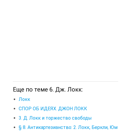
Еще по теме 6. Дж. Локк:
Локк
СПОР ОБ ИДЕЯХ. ДЖОН ЛОКК
3. Д. Локк и торжество свободы
§ 8. Антикартезианство: 2. Локк, Беркли, Юм