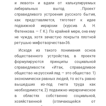
и левого» и вдали от калькулируемых
либеральных выгод. ...Проект
справедливого устроения русского бытия,
как представляется, тяготеет к идее
подвижной иерархии (курсив А. Н.
Фатенкова. — Г. К.). По крайней мере, она ему
не чужда, хотя зачастую покрыта плотной
ретушью мифотворчества»36.
Исходя из такого понимания основ
общественного устройства, в проекте
формулируются принципы социальной
справедливости: «Итак, справедливое
общество на русский лад — это общество: 1)
экономически равных людей, то есть равно
вышедших из-под гнета труда как
необходимости; 2) подвижно-иерархическое
в областях собственно социальной,
хозяйственной (отличающейся от