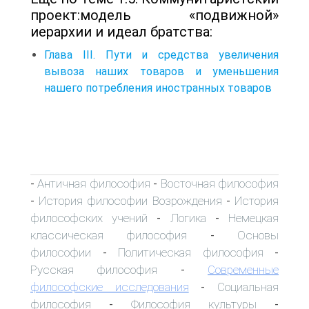
проект:модель «подвижной»
иерархии и идеал братства:
Глава III. Пути и средства увеличения
вывоза наших товаров и уменьшения
нашего потребления иностранных товаров
Античная философия
Восточная философия
-
-
История философии Возрождения
История
-
-
философских учений
Логика
Немецкая
-
-
классическая философия
Основы
-
философии
Политическая философия
-
-
Русская философия
Современные
-
философские исследования
Социальная
-
философия
Философия культуры
-
-