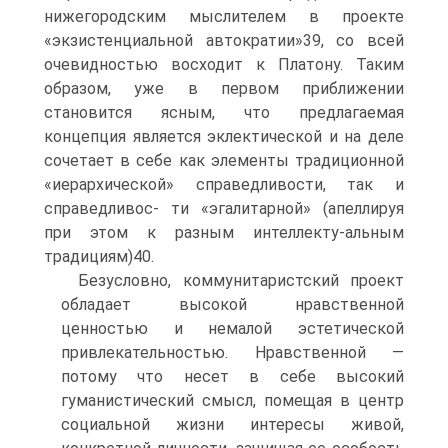
нижегородским мыслителем в проекте
«экзистенциальной автократии»39, со всей
очевидностью восходит к Платону. Таким
образом, уже в первом приближении
становится ясным, что предлагаемая
концепция является эклектической и на деле
сочетает в себе как элементы традиционной
«иерархической» справедливости, так и
справедливос- ти «эгалитарной» (апеллируя
при этом к разным интеллекту-альным
традициям)40.
Безусловно, коммунитаристский проект
обладает высокой нравственной
ценностью и немалой эстетической
привлекательностью. Нравственной —
потому что несет в себе высокий
гуманистический смысл, помещая в центр
социальной жизни интересы живой,