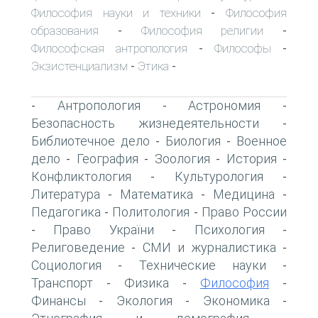
Философия науки и техники
Философия
-
образования
Философия религии
-
-
Философская антропология
Философы
-
-
Экзистенциализм
Этика
-
-
Антропология
Астрономия
-
-
-
Безопасность жизнедеятельности
-
Библиотечное дело
Биология
Военное
-
-
дело
География
Зоология
История
-
-
-
-
Конфликтология
Культурология
-
-
Литература
Математика
Медицина
-
-
-
Педагогика
Политология
Право России
-
-
Право України
Психология
-
-
-
Религоведение
СМИ и журналистика
-
-
Социология
Технические науки
-
-
Транспорт
Физика
Философия
-
-
-
Финансы
Экология
Экономика
-
-
-