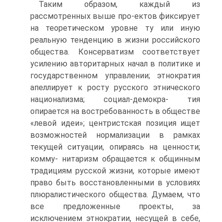
Таким образом, каждый из
рассмотренных выше про-ектов фиксирует
на теоретическом уровне ту или иную
реальную тенденцию в жизни российского
общества. Консерватизм соответствует
усилению авторитарных начал в политике и
государственном управлении; этнократия
апеллирует к росту русского этнического
национализма; социал-демокра- тия
опирается на востребованность в обществе
«левой идеи»; центристская позиция ищет
возможностей нормализации в рамках
текущей ситуации, опираясь на ценности;
комму- нитаризм обращается к общинным
традициям русской жизни, которые имеют
право быть восстановленными в условиях
плюралистического общества. Думаем, что
все предложенные проекты, за
исключением этнократии, несущей в себе,