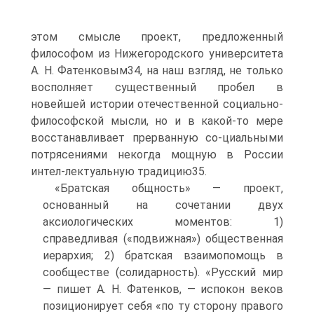
этом смысле проект, предложенный
философом из Нижегородского университета
А. Н. Фатенковым34, на наш взгляд, не только
восполняет существенный пробел в
новейшей истории отечественной социально-
философской мысли, но и в какой-то мере
восстанавливает прерванную со-циальными
потрясениями некогда мощную в России
интел-лектуальную традицию35.
«Братская общность» — проект,
основанный на сочетании двух
аксиологических моментов: 1)
справедливая («подвижная») общественная
иерархия; 2) братская взаимопомощь в
сообществе (солидарность). «Русский мир
— пишет А. Н. Фатенков, — испокон веков
позиционирует себя «по ту сторону правого