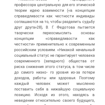
профессора центральную для его этической
теории идею взаимности («в концепции
справедливости как честности индивиды
соглашаются на то, чтобы разделить судьбу
друг друга»28), В. Г. Федотова пытается
творчески переосмыслить основы
концепции «справедливости как
честности» применительно к современным
российским условиям. «Никакой начальный
социальный статус не гарантирует человека
современного (западного) общества от
риска снижения этого статуса, в том числе
до самого низко- го уровня из-за потери
доходов, работы или здоровья. Поэтому
каждый человек может мысленно
поставить себя в нижайшую социальную
позицию. Исходя из этого, находясь в
неведении относительно своего будущего,