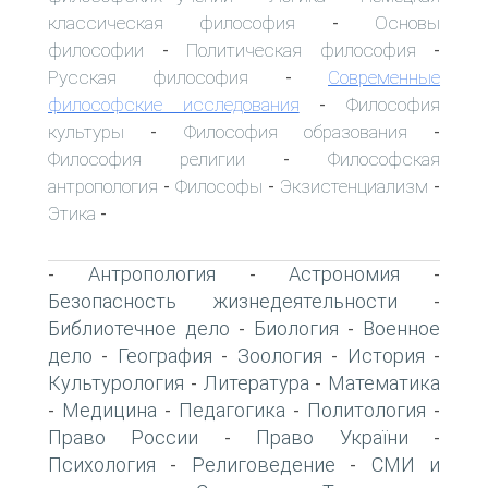
классическая философия
Основы
-
философии
Политическая философия
-
-
Русская философия
Современные
-
философские исследования
Философия
-
культуры
Философия образования
-
-
Философия религии
Философская
-
антропология
Философы
Экзистенциализм
-
-
-
Этика
-
Антропология
Астрономия
-
-
-
Безопасность жизнедеятельности
-
Библиотечное дело
Биология
Военное
-
-
дело
География
Зоология
История
-
-
-
-
Культурология
Литература
Математика
-
-
Медицина
Педагогика
Политология
-
-
-
-
Право России
Право України
-
-
Психология
Религоведение
СМИ и
-
-