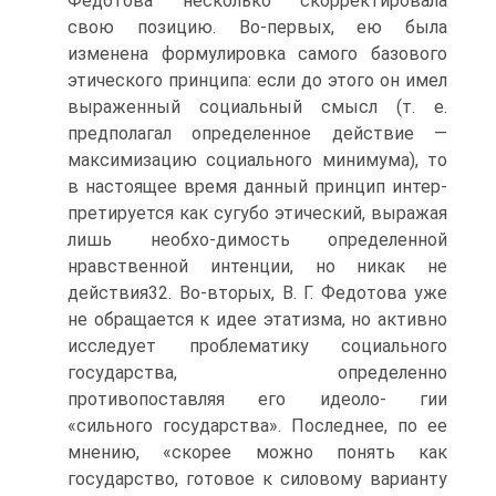
Федотова несколько скорректировала
свою позицию. Во-первых, ею была
изменена формулировка самого базового
этического принципа: если до этого он имел
выраженный социальный смысл (т. е.
предполагал определенное действие —
максимизацию социального минимума), то
в настоящее время данный принцип интер-
претируется как сугубо этический, выражая
лишь необхо-димость определенной
нравственной интенции, но никак не
действия32. Во-вторых, В. Г. Федотова уже
не обращается к идее этатизма, но активно
исследует проблематику социального
государства, определенно
противопоставляя его идеоло- гии
«сильного государства». Последнее, по ее
мнению, «скорее можно понять как
государство, готовое к силовому варианту