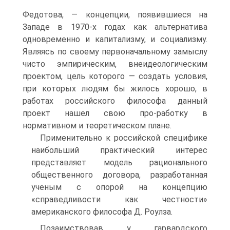
Федотова, — концепции, появившиеся на
Западе в 1970-х годах как альтернатива
одновременно и капитализму, и социализму.
Являясь по своему первоначальному замыслу
чисто эмпирическим, внеидеологическим
проектом, цель которого — создать условия,
при которых людям бы жилось хорошо, в
работах российского философа данный
проект нашел свою про-работку в
нормативном и теоретическом плане.
Применительно к российской специфике
наибольший практический интерес
представляет модель рационального
общественного договора, разработанная
ученым с опорой на концепцию
«справедливости как честности»
американского философа Д. Роулза.
Позаимствовав у гарвардского