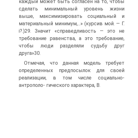
каждый может быть согласен на то, чтобы
сделать минимальный уровень жизни
выше, максимизировать социальный и
материальный минимум,...» (курсив мой. — Г.
i?.)29. Значит «справедливость — это не
требование равенства, а это требование,
чтобы люди разделяли судьбу друг
друга»30.
Отмечая, что данная модель требует
определенных предпосылок для своей
реализации, в том числе социально-
антрополо- гического характера, В.