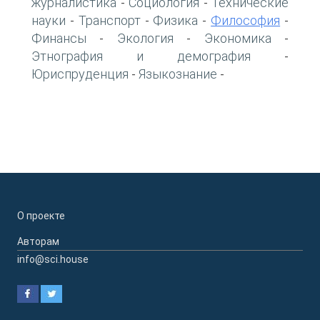
журналистика
Социология
Технические
-
-
науки
Транспорт
Физика
Философия
-
-
-
-
Финансы
Экология
Экономика
-
-
-
Этнография и демография
-
Юриспруденция
Языкознание
-
-
О проекте
Авторам
info@sci.house