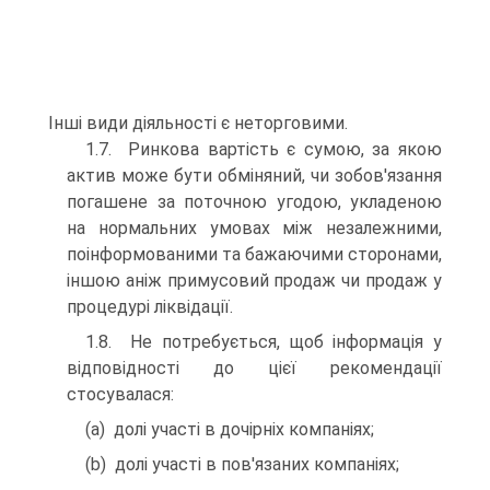
Інші види діяльності є неторговими.
1.7. Ринкова вартість є сумою, за якою
актив може бути обміняний, чи зобов'язання
погашене за поточною угодою, укладеною
на нормальних умовах між незалежними,
поінформованими та бажаючими сторонами,
іншою аніж примусовий продаж чи продаж у
процедурі ліквідації.
1.8. Не потребується, щоб інформація у
відповідності до цієї рекомендації
стосувалася:
(a) долі участі в дочірніх компаніях;
(b) долі участі в пов'язаних компаніях;