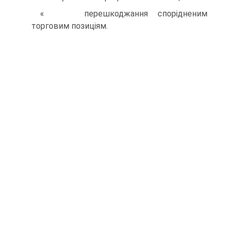
« перешкоджання спорідненим
торговим позиціям.