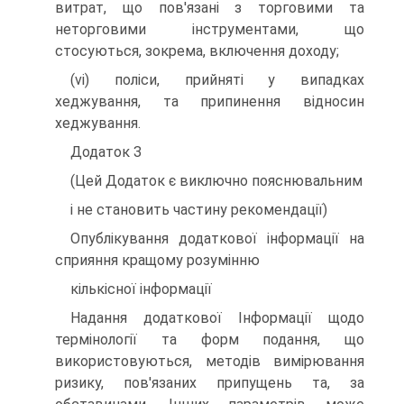
витрат, що пов'язані з торговими та
неторговими інструментами, що
стосуються, зокрема, включення доходу;
(vi) поліси, прийняті у випадках
хеджування, та припинення відносин
хеджування.
Додаток З
(Цей Додаток є виключно пояснювальним
і не становить частину рекомендації)
Опублікування додаткової інформації на
сприяння кращому розумінню
кількісної інформації
Надання додаткової Інформації щодо
термінології та форм подання, що
використовуються, методів вимірювання
ризику, пов'язаних припущень та, за