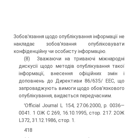
Зобов'язання щодо опублікування інформації не
накладає зобов'язання опубліковувати
конфіденційну чи особисту інформацію.
(8) Зважаючи на триваючі міжнародні
дискусії щодо методів опублікування такої
інформації, внесення офіційних змін і
доповнень до Директиви 86/635/ EEC, що
запроваджують вимоги щодо обов'язкового
опублікування, видається передчасним.
'Official Journal L 154, 27.06.2000, p. 0036—
0041. 1 ОЖ С 269, 16.10.1995, стор. 217. 2ОЖ
L372, 31.12.1986, стор. 1.
418