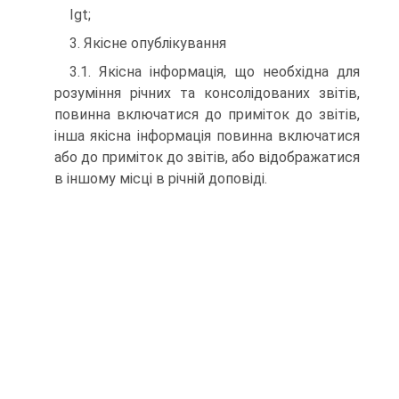
Іgt;
3. Якісне опублікування
3.1. Якісна інформація, що необхідна для
розуміння річних та консолідованих звітів,
повинна включатися до приміток до звітів,
інша якісна інформація повинна включатися
або до приміток до звітів, або відображатися
в іншому місці в річній доповіді.