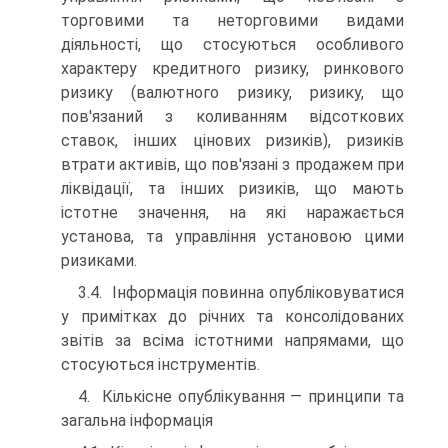
торговими та неторговими видами
діяльності, що стосуються особливого
характеру кредитного ризику, ринкового
ризику (валютного ризику, ризику, що
пов'язаний з коливанням відсоткових
ставок, інших цінових ризиків), ризиків
втрати активів, що пов'язані з продажем при
ліквідації, та інших ризиків, що мають
істотне значення, на які наражається
установа, та управління установою цими
ризиками.
3.4. Інформація повинна опубліковуватися
у примітках до річних та консолідованих
звітів за всіма істотними напрямами, що
стосуються інструментів.
4. Кількісне опублікування — принципи та
загальна інформація