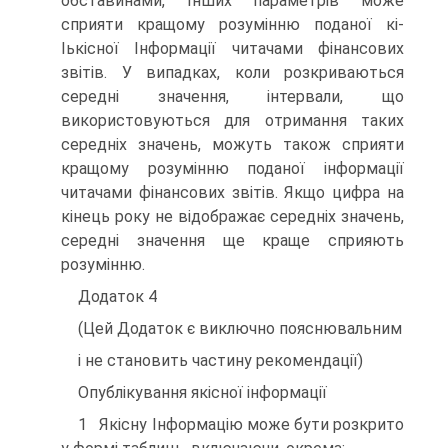
обставинами, Інших параметрів може
сприяти кращому розумінню поданої кі-
Іькісної Інформації читачами фінансових
звітів. У випадках, коли розкриваються
середні значення, інтервали, що
використовуються для отримання таких
середніх значень, можуть також сприяти
кращому розумінню поданої інформації
читачами фінансових звітів. Якщо цифра на
кінець року не відображає середніх значень,
середні значення ще краще сприяють
розумінню.
Додаток 4
(Цей Додаток є виключно пояснювальним
і не становить частину рекомендації)
Опублікування якісної інформації
1 Якісну Інформацію може бути розкрито