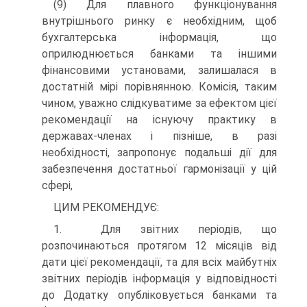
(9) Для плавного функціонування
внутрішнього ринку є необхідним, щоб
бухгалтерська інформація, що
оприлюднюється банками та іншими
фінансовими установами, залишалася в
достатній мірі порівнянною. Комісія, таким
чином, уважно слідкуватиме за ефектом цієї
рекомендації на існуючу практику в
державах-членах і пізніше, в разі
необхідності, запропонує подальші дії для
забезпечення достатньої гармонізації у цій
сфері,
ЦИМ РЕКОМЕНДУЄ:
1. Для звітних періодів, що
розпочинаються протягом 12 місяців від
дати цієї рекомендації, та для всіх майбутніх
звітних періодів інформація у відповідності
до Додатку опубліковується банками та