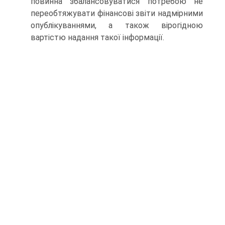
повинна збалансовуватися потребою не
переобтяжувати фінансові звіти надмірними
опублікуваннями, а також вірогідною
вартістю надання такої інформації.