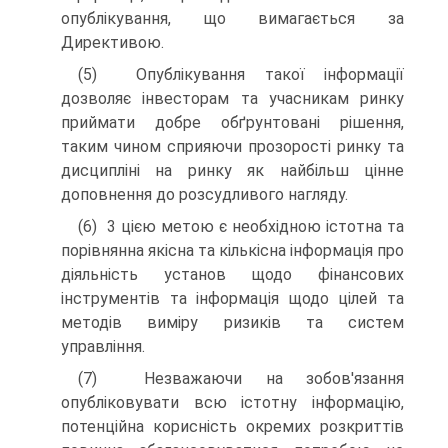
опублікування, що вимагається за
Директивою.
(5) Опублікування такої інформації
дозволяє інвесторам та учасникам ринку
приймати добре обґрунтовані рішення,
таким чином сприяючи прозорості ринку та
дисципліні на ринку як найбільш цінне
доповнення до розсудливого нагляду.
(6) 3 цією метою є необхідною істотна та
порівнянна якісна та кількісна інформація про
діяльність установ щодо фінансових
інструментів та інформація щодо цілей та
методів виміру ризиків та систем
управління.
(7) Незважаючи на зобов'язання
опубліковувати всю істотну інформацію,
потенційна корисність окремих розкриттів