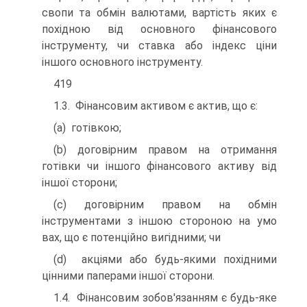
свопи та обмін валютами, вартість яких є
похідною від основного фінансового
інструменту, чи ставка або індекс ціни
іншого основного інструменту.
419
1.3. Фінансовим активом є актив, що є:
(a) готівкою;
(b) договірним правом на отримання
готівки чи іншого фінансового активу від
іншої сторони;
(c) договірним правом на обмін
інструментами з іншою стороною на умо
вах, що є потенційно вигідними; чи
(d) акціями або будь-якими похідними
цінними паперами іншої сторони.
1.4. Фінансовим зобов'язанням є будь-яке