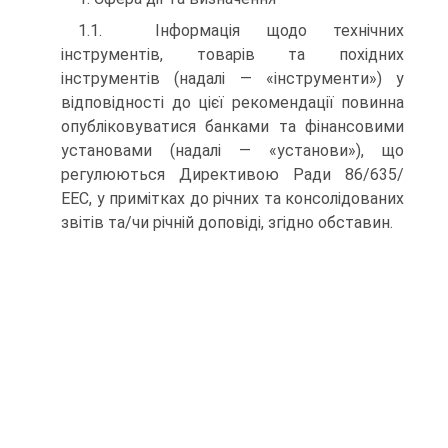
1.1. Інформація щодо технічних
інструментів, товарів та похідних
інструментів (надалі — «інструменти») у
відповідності до цієї рекомендації повинна
опубліковуватися банками та фінансовими
установами (надалі — «установи»), що
регулюються Директивою Ради 86/635/
ЕЕС, у примітках до річних та консолідованих
звітів та/чи річній доповіді, згідно обставин.