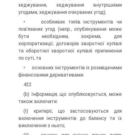
хеджування, хеджування внутрішніми
угодами, хеджування очікуваних угод),
• особливих типів інструментів чи
пов'язаних угод (напр., опублікування може
бути необхідним, зокрема, для
корпоратизації; договорів зворотної купівлі
та оборотної зворотної купівлі: припинення
по суті, та
• основних інструментів із розміщеними
фінансовими деривативами.
422
(b) Інформація, що опубліковується, може
також включати:
(І) критерії, що застосовуються для
включення інструментів до балансу та їх
виключення з нього;