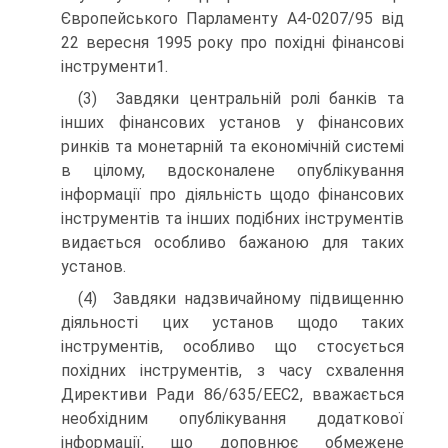
Європейського Парламенту А4-0207/95 від
22 вересня 1995 року про похідні фінансові
інструменти1.
(3) Завдяки центральній ролі банків та
інших фінансових установ у фінансових
ринків та монетарній та економічній системі
в цілому, вдосконалене опублікування
інформації про діяльність щодо фінансових
інструментів та інших подібних інструментів
видається особливо бажаною для таких
установ.
(4) Завдяки надзвичайному підвищенню
діяльності цих установ щодо таких
інструментів, особливо що стосується
похідних інструментів, з часу схвалення
Директиви Ради 86/635/ЕЕС2, вважається
необхідним опублікування додаткової
інформації, що доповнює обмежене