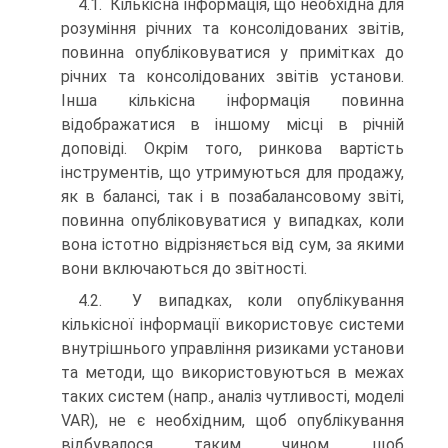
4.1. Кількісна інформація, що необхідна для
розуміння річних та консолідованих звітів,
повинна опубліковуватися у примітках до
річних та консолідованих звітів установи.
Інша кількісна інформація повинна
відображатися в іншому місці в річній
доповіді. Окрім того, ринкова вартість
інструментів, що утримуються для продажу,
як в балансі, так і в позабалансовому звіті,
повинна опубліковуватися у випадках, коли
вона істотно відрізняється від сум, за якими
вони включаються до звітності.
4.2. У випадках, коли опублікування
кількісної інформації використовує системи
внутрішнього управління ризиками установи
та методи, що використовуються в межах
таких систем (напр., аналіз чутливості, моделі
VAR), не є необхідним, щоб опублікування
відбувалося таким чином, щоб