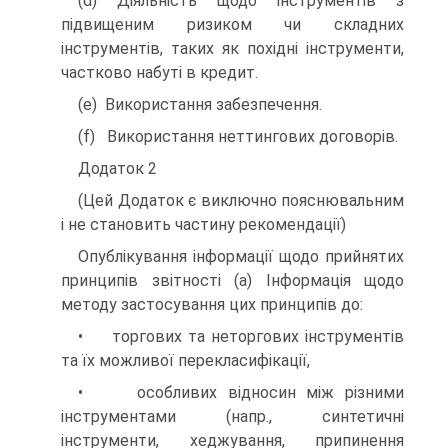
(d) Діяльність щодо інструментів з
підвищеним ризиком чи складних
інструментів, таких як похідні інструменти,
частково набуті в кредит.
(e) Використання забезпечення.
(f) Використання неттингових договорів.
Додаток 2
(Цей Додаток є виключно пояснювальним
і не становить частину рекомендації)
Опублікування інформації щодо прийнятих
принципів звітності (а) Інформація щодо
методу застосування цих принципів до:
• торгових та неторгових інструментів
та їх можливої перекласифікації,
• особливих відносин між різними
інструментами (напр., синтетичні
інструменти, хеджування, припинення