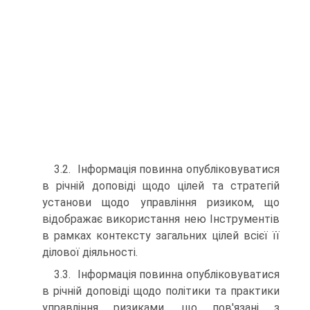
3.2. Інформація повинна опубліковуватися
в річній доповіді щодо цілей та стратегій
установи щодо управління ризиком, що
відображає використання нею Інструментів
в рамках контексту загальних цілей всієї її
ділової діяльності.
3.3. Інформація повинна опубліковуватися
в річній доповіді щодо політики та практики
управління ризиками, що пов'язані з