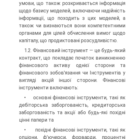
умови, що також розкривається інформація
щодо базису моделей, включаючи надійність
інформації, що походить з цих моделей, а
також чи визнаються вони компетентними
органами для цілей обчислення вимог щодо
капіталу, що продиктовані розсудливістю.
1.2. Фінансовий інструмент — це будь-який
контракт, що покладає початок виникненню
фінансового активу однієї сторони та
фінансового зобов'язання чи Інструментів у
вигляді акцій іншої сторони. Фінансові
інструменти включають:
• основні фінансові інструменти, такі як
дебіторська заборгованість, кредиторська
заборгованість та акції або будь-які похідні
цінні папери та
• похідні фінансові інструменти, такі як
опціони, ф'ючерси, форварди, процентні