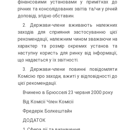
фінансовими установами у примітках до
річних та консолідованих звітів та/чи у річній
доповіді, згідно обставин.
2. Держави-члени вживають належних
заходів для сприяння застосуванню цієї
рекомендації, належним чином зважаючи на
характер та розмір окремих установ та
наступну користь для ринку від інформації,
що надається у їх звітності.
3. Держави-члени повинні повідомляти
Комісію про заходи, вжиті у відповідності до
цієї рекомендації.
Вчинено в Брюсселі 23 червня 2000 року
Від Комісії Член Комісії
Фредерік Болкештайн
ДОДАТОК
1. Сфера дії та визначення