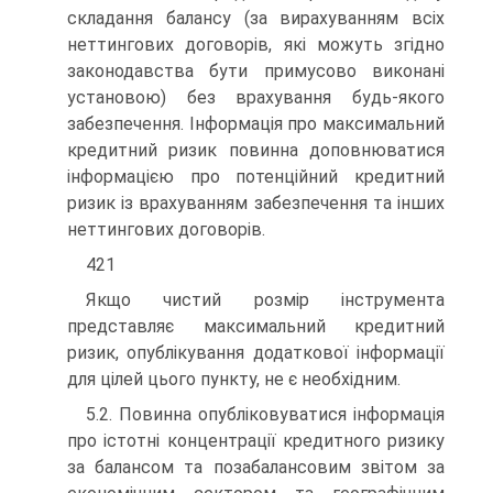
складання балансу (за вирахуванням всіх
неттингових договорів, які можуть згідно
законодавства бути примусово виконані
установою) без врахування будь-якого
забезпечення. Інформація про максимальний
кредитний ризик повинна доповнюватися
інформацією про потенційний кредитний
ризик із врахуванням забезпечення та інших
неттингових договорів.
421
Якщо чистий розмір інструмента
представляє максимальний кредитний
ризик, опублікування додаткової інформації
для цілей цього пункту, не є необхідним.
5.2. Повинна опубліковуватися інформація
про істотні концентрації кредитного ризику
за балансом та позабалансовим звітом за