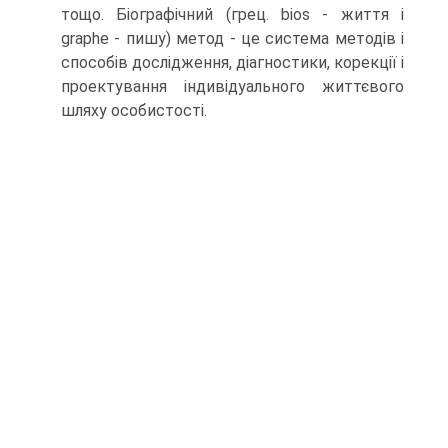
тощо. Біографічний (грец. bios - життя і
graphe - пишу) метод - це система методів і
способів дослідження, діагностики, корекції і
проектування індивідуального життєвого
шляху особистості.