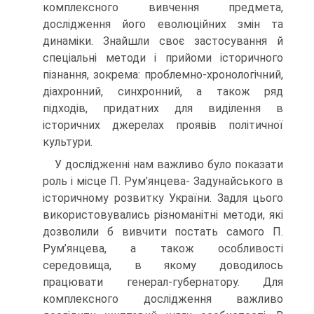
комплексного вивчення предмета,
дослідження його еволюційних змін та
динаміки. Знайшли своє застосування й
спеціальні методи і прийоми історичного
пізнання, зокрема: проблемно-хронологічний,
діахронний, синхронний, а також ряд
підходів, придатних для виділення в
історичних джерелах проявів політичної
культури.
У дослідженні нам важливо було показати
роль і місце П. Рум’янцева- Задунайського в
історичному розвитку України. Задля цього
використовувались різноманітні методи, які
дозволили б вивчити постать самого П.
Рум’янцева, а також особливості
середовища, в якому доводилось
працювати генерал-губернатору. Для
комплексного дослідження важливо