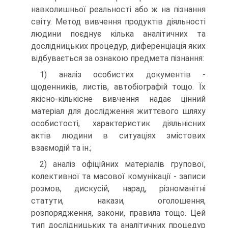
навколишньої реальності або ж на пізнання
світу. Метод вивчення продуктів діяльності
людини поєднує кілька аналітичних та
дослідницьких процедур, диференціація яких
відбувається за ознакою предмета пізнання:
1) аналіз особистих документів -
щоденників, листів, автобіографій тощо. Їх
якісно-кількісне вивчення надає цінний
матеріал для дослідження життєвого шляху
особистості, характеристик діяльнісних
актів людини в ситуаціях змістових
взаємодій та ін.;
2) аналіз офіційних матеріалів групової,
колективної та масової комунікації - записи
розмов, дискусій, нарад, різноманітні
статути, накази, оголошення,
розпорядження, закони, правила тощо. Цей
тип дослідницьких та аналітичних процедур