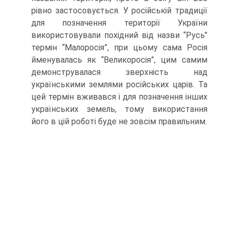
рівно застосовується. У російській традиції
для позначення території України
використовували похідний від назви “Русь”
термін “Малоросія”, при цьому сама Росія
йменувалась як “Великоросія”, цим самим
демонструвалася зверхність над
українськими землями російських царів. Та
цей термін вживався і для позначення інших
українських земель, тому використання
його в цій роботі буде не зовсім правильним.