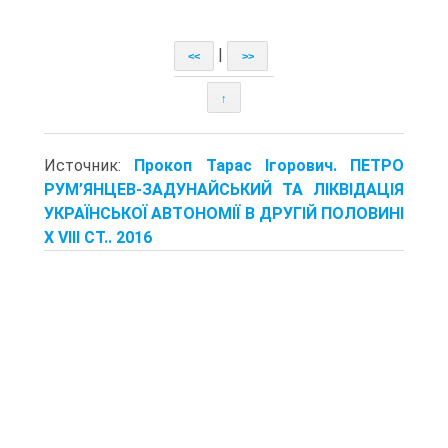
|
<<
>>
↑
Источник:
Прокоп Тарас Ігорович. ПЕТРО
РУМ’ЯНЦЕВ-ЗАДУНАЙСЬКИЙ ТА ЛІКВІДАЦІЯ
УКРАЇНСЬКОЇ АВТОНОМІЇ В ДРУГІЙ ПОЛОВИНІ
X VIII СТ.. 2016