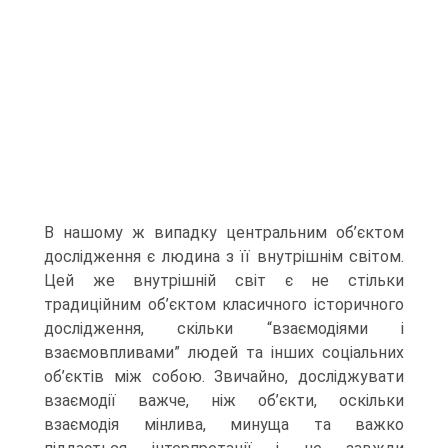
В нашому ж випадку центральним об’єктом
дослідження є людина з її внутрішнім світом.
Цей же внутрішній світ є не стільки
традиційним об’єктом класичного історичного
дослідження, скільки “взаємодіями і
взаємовпливами” людей та інших соціальних
об’єктів між собою. Звичайно, досліджувати
взаємодії важче, ніж об’єкти, оскільки
взаємодія мінлива, минуща та важко