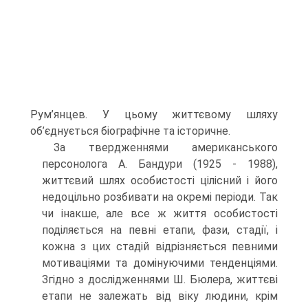
Рум’янцев. У цьому життєвому шляху
об’єднується біографічне та історичне.
За твердженнями американського
персонолога А. Бандури (1925 - 1988),
життєвий шлях особистості цілісний і його
недоцільно розбивати на окремі періоди. Так
чи інакше, але все ж життя особистості
поділяється на певні етапи, фази, стадії, і
кожна з цих стадій відрізняється певними
мотиваціями та домінуючими тенденціями.
Згідно з дослідженнями Ш. Бюлера, життєві
етапи не залежать від віку людини, крім