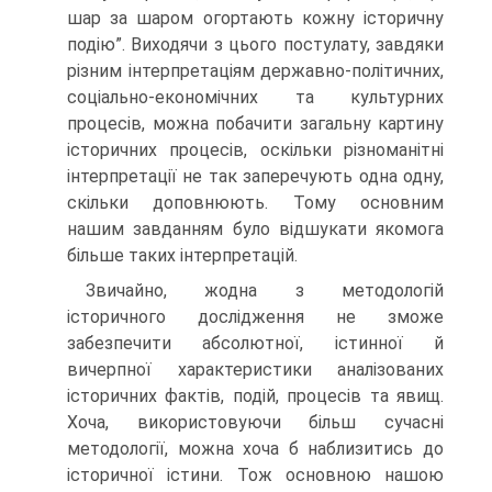
шар за шаром огортають кожну історичну
подію”. Виходячи з цього постулату, завдяки
різним інтерпретаціям державно-політичних,
соціально-економічних та культурних
процесів, можна побачити загальну картину
історичних процесів, оскільки різноманітні
інтерпретації не так заперечують одна одну,
скільки доповнюють. Тому основним
нашим завданням було відшукати якомога
більше таких інтерпретацій.
Звичайно, жодна з методологій
історичного дослідження не зможе
забезпечити абсолютної, істинної й
вичерпної характеристики аналізованих
історичних фактів, подій, процесів та явищ.
Хоча, використовуючи більш сучасні
методології, можна хоча б наблизитись до
історичної істини. Тож основною нашою