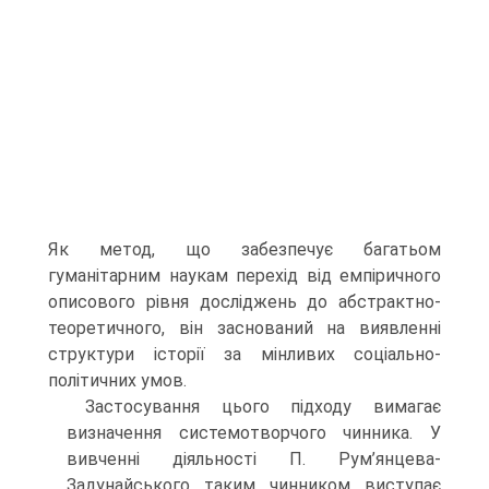
Як метод, що забезпечує багатьом
гуманітарним наукам перехід від емпіричного
описового рівня досліджень до абстрактно-
теоретичного, він заснований на виявленні
структури історії за мінливих соціально-
політичних умов.
Застосування цього підходу вимагає
визначення системотворчого чинника. У
вивченні діяльності П. Рум’янцева-
Задунайського таким чинником виступає