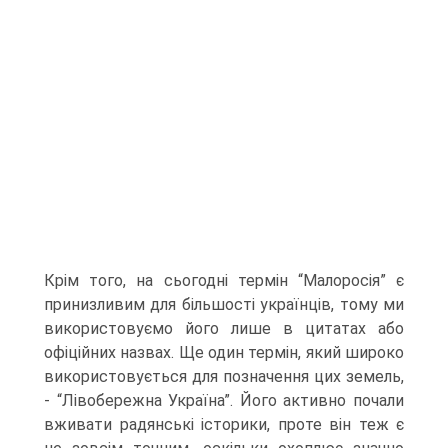
Крім того, на сьогодні термін “Малоросія” є
принизливим для більшості українців, тому ми
використовуємо його лише в цитатах або
офіційних назвах. Ще один термін, який широко
використовується для позначення цих земель,
- “Лівобережна Україна”. Його активно почали
вживати радянські історики, проте він теж є