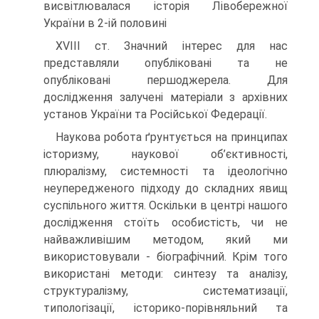
висвітлювалася історія Лівобережної
України в 2-ій половині
XVIII ст. Значний інтерес для нас
представляли опубліковані та не
опубліковані першоджерела. Для
дослідження залучені матеріали з архівних
установ України та Російської Федерації.
Наукова робота ґрунтується на принципах
історизму, наукової об’єктивності,
плюралізму, системності та ідеологічно
неупередженого підходу до складних явищ
суспільного життя. Оскільки в центрі нашого
дослідження стоїть особистість, чи не
найважливішим методом, який ми
використовували - біографічний. Крім того
використані методи: синтезу та аналізу,
структуралізму, систематизації,
типологізації, історико-порівняльний та