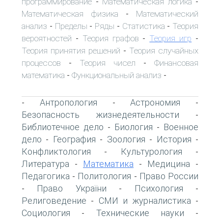
программирование
Математическая логика
-
-
Математическая физика
Математический
-
анализ
Пределы
Ряды
Статистика
Теория
-
-
-
-
вероятностей
Теория графов
Теория игр
-
-
-
Теория принятия решений
Теория случайных
-
процессов
Теория чисел
Финансовая
-
-
математика
Функциональный анализ
-
-
Антропология
Астрономия
-
-
-
Безопасность жизнедеятельности
-
Библиотечное дело
Биология
Военное
-
-
дело
География
Зоология
История
-
-
-
-
Конфликтология
Культурология
-
-
Литература
Математика
Медицина
-
-
-
Педагогика
Политология
Право России
-
-
Право України
Психология
-
-
-
Религоведение
СМИ и журналистика
-
-
Социология
Технические науки
-
-