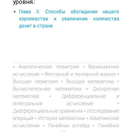
уровня.:
Глава II. Способы обогащения нашего
королевства и увеличения количества
денег в стране
Аналитическая геометрия
Вариационное
-
-
исчисление
Векторный и тензорный анализ
-
-
Высшая геометрия
Высшая математика
-
-
Вычислительная математика
Дискретная
-
математика
Дифференциальное и
-
интегральное исчисление
-
Дифференциальные уравнения
Исследование
-
операций
История математики
Комплексное
-
-
исчисление
Линейная алгебра
Линейное
-
-