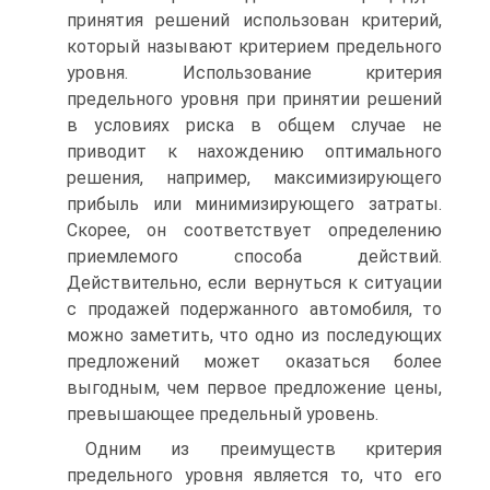
принятия реше­ний использован критерий,
который называют критерием предельного
уровня. Использование критерия
предельного уровня при принятии решений
в условиях риска в общем случае не
приводит к нахождению оптимального
решения, например, максимизирующего
прибыль или минимизирующего затраты.
Скорее, он соответствует определению
приемлемого способа действий.
Действительно, если вернуться к ситуации
с прода­жей подержанного автомобиля, то
можно заметить, что одно из последующих
предложений может оказаться более
выгодным, чем первое предложение цены,
превышающее предельный уро­вень.
Одним из преимуществ критерия
предельного уровня явля­ется то, что его