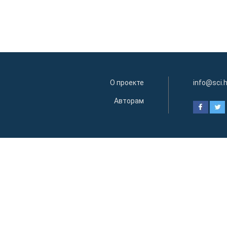
О проекте
info@sci.
Авторам