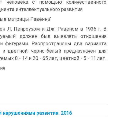
кт человека с помощью количественного
циента интеллектуального развития
ные матрицы Равенна"
н Л. Пенроузом и Дж. Равеном в 1936 г. В
туемый должен был выявлять отношения
 фигурами. Распространены два варианта
й и цветной; черно-белый предназначен для
ых 8 - 14 и 20 - 65 лет, цветной - 5 - 11 лет.
ия
 нарушениями развития. 2016