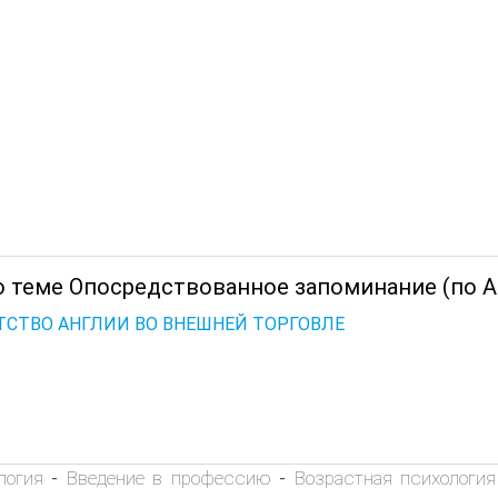
о теме Опосредствованное запоминание (по А.
ТСТВО АНГЛИИ ВО ВНЕШНЕЙ ТОРГОВЛЕ
логия
Введение в профессию
Возрастная психология
-
-