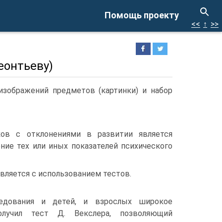
Помощь проекту
<<
↑
>>
еонтьеву)
зображений предметов (картинки) и набор
ов с отклонениями в развитии является
ние тех или иных показателей психического
вляется с использованием тестов.
едования и детей, и взрослых широкое
олучил тест Д. Векслера, позволяющий