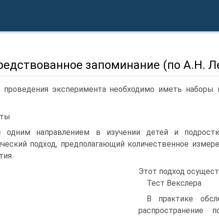
редствованное запоминание (по А.Н. Л
 проведения эксперимента необходимо иметь наборы и
сты
 одним направлением в изучении детей и подростк
ческий подход, предполагающий количественное измере
тия.
Этот подход осущест
Тест Векслера
В практике обсл
распространение п