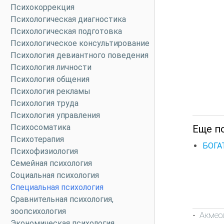
Психокоррекция
Психологическая диагностика
Психологическая подготовка
Психологическое консультирование
Психология девиантного поведения
Психология личности
Психология общения
Психология рекламы
Психология труда
Психология управления
Психосоматика
Еще п
Психотерапия
БОГА
Психофизиология
Семейная психология
Социальная психология
Специальная психология
Сравнительная психология,
зоопсихология
Акмео
-
Экономическая психология