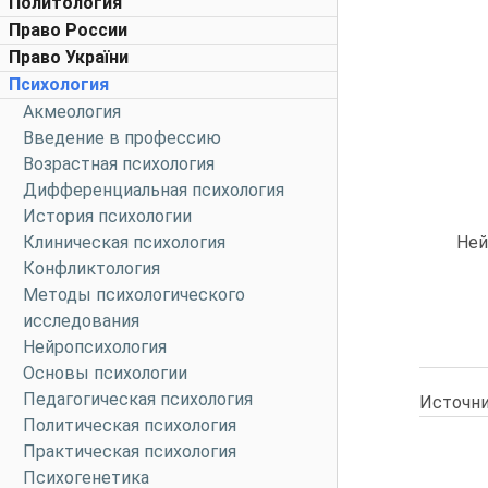
Политология
Право России
Право України
Психология
Акмеология
Введение в профессию
Возрастная психология
Дифференциальная психология
История психологии
Клиническая психология
Ней
Конфликтология
Методы психологического
исследования
Нейропсихология
Основы психологии
Педагогическая психология
Источни
Политическая психология
Практическая психология
Психогенетика