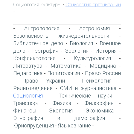
Социология культуры
Социология организаций
-
-
Антропология
Астрономия
-
-
-
Безопасность жизнедеятельности
-
Библиотечное дело
Биология
Военное
-
-
дело
География
Зоология
История
-
-
-
-
Конфликтология
Культурология
-
-
Литература
Математика
Медицина
-
-
-
Педагогика
Политология
Право России
-
-
Право України
Психология
-
-
-
Религоведение
СМИ и журналистика
-
-
Социология
Технические науки
-
-
Транспорт
Физика
Философия
-
-
-
Финансы
Экология
Экономика
-
-
-
Этнография и демография
-
Юриспруденция
Языкознание
-
-