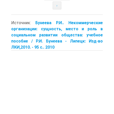
↑
Источник:
Бунеева Р.И.. Некоммерческие
организации: сущность, место и роль в
социальном развитии общества: учебное
пособие / Р.И. Бунеева - Липецк: Изд-во
ЛКИ,2010. - 95 с.. 2010