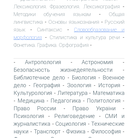
Лексикология. Фразеология. Лексикография
-
Методики обучения языкам
Общая
-
лингвистика
Основы языкознания
Русский
-
-
язык
Синтаксис
Словообразование и
-
-
морфология
Стилистика и культура речи
-
-
Фонетика. Графика. Орфография
-
Антропология
Астрономия
-
-
-
Безопасность жизнедеятельности
-
Библиотечное дело
Биология
Военное
-
-
дело
География
Зоология
История
-
-
-
-
Культурология
Литература
Математика
-
-
Медицина
Педагогика
Политология
-
-
-
-
Право России
Право України
-
-
Психология
Религоведение
СМИ и
-
-
журналистика
Социология
Технические
-
-
науки
Транспорт
Физика
Философия
-
-
-
-