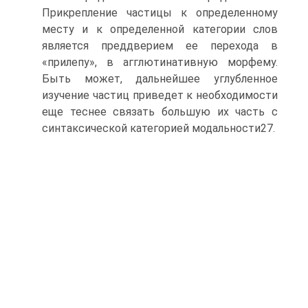
Прикрепление частицы к определенному
месту и к определенной категории слов
является преддве­рием ее перехода в
«прилепу», в агглютинативную морфему.
Быть может, дальнейшее углубленное
изучение частиц приведет к необходимости
еще теснее связать большую их часть с
синтаксической категорией модальности27.