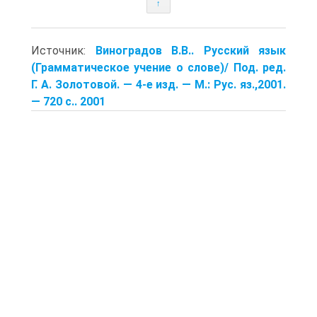
↑
Источник:
Виноградов В.В.. Русский язык
(Грамматическое учение о слове)/ Под. ред.
Г. А. Золотовой. — 4-е изд. — М.: Рус. яз.,2001.
— 720 с.. 2001