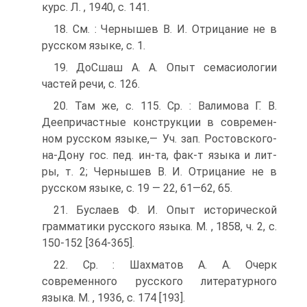
курс. Л. , 1940, с. 141.
18. См. : Чернышев В. И. Отрицание не в
русском языке, с. 1.
19. ДоСшаш А. А. Опыт семасиологии
частей речи, с. 126.
20. Там же, с. 115. Ср. : Валимова Г. В.
Деепричастные конструкции в современ­
ном русском языке,— Уч. зап. Ростовского-
на-Дону гос. пед. ин-та, фак-т языка и лит-
ры, т. 2; Чернышев В. И. Отрицание не в
русском языке, с. 19 — 22, 61—62, 65.
21. Буслаев Ф. И. Опыт исторической
грамматики русского языка. М. , 1858, ч. 2, с.
150-152 [364-365].
22. Ср. : Шахматов А. А. Очерк
современного русского литературного
языка. М. , 1936, с. 174 [193].