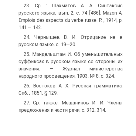
23. Ср. : Шахматов А. А. Синтаксис
русского языка, вып. 2, с. 74 [486]; Mazon A.
Emplois des aspects du verbe russe. P. , 1914, p.
141 — 142.
24. Чернышев В. И. Отрицание не в
русском языке, с. 19—20.
25. Мандельштам И. Об уменьшительных
суффиксах в русском языке со стороны их
значения. — Журнал министерства
народного просвещения, 1903, № 8, с. 324.
26. Востоков А. X. Русская грамматика.
Спб. , 1851, § 129.
27. Ср. также: Мещанинов И. И. Члены
предложения и части речи, с. 312, 314.