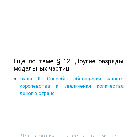
Еще по теме § 12. Другие разряды
модальных частиц:
Глава II. Способы обогащения нашего
королевства и увеличения количества
денег в стране
Диалектология
Иностранные языки
-
-
-