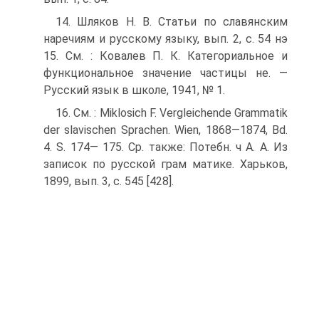
14. Шляков Н. В. Статьи по славянским
наречиям и русскому языку, вып. 2, с. 54 нэ
15. См. : Ковалев П. К. Категориальное и
функциональное значение частицы не. —
Русский язык в школе, 1941, № 1.
16. См. : Miklosich F. Vergleichende Grammatik
der slavischen Sprachen. Wien, 1868—1874, Bd.
4. S. 174— 175. Ср. также: Потебн. ч А. А. Из
записок по русской грам­ матике. Харьков,
1899, вып. 3, с. 545 [428].