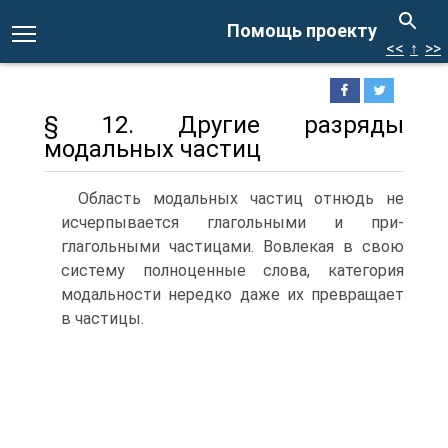
Помощь проекту
<<
↑
>>
§ 12. Другие разряды
модальных частиц
Область модальных частиц отнюдь не
исчерпывается глагольными и при­
глагольными частицами. Вовлекая в свою
систему полноценные слова, кате­гория
модальности нередко даже их превращает
в частицы.