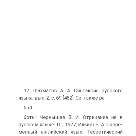
17. Шахматов А. А. Синтаксис русского
языка, вып. 2; с. 69 [482]. Ср. также ра-
554
боты: Чернышев В. И. Отрицание не в
русском языке. Л. , 1927; Ильиш Б. А. Совре­
менный английский язык. Теоретический