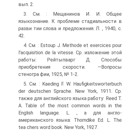
вып. 2.
3. См. : Мещанинов И. И. Общее
языкознание. К проблеме стадиальности в
разви­ тии слова и предложения. Л. , 1940, с.
42.
4. См. : Estoup J. Methode et exercices pour
l'acquisition de la vitesse. Ср. изложение этой
работы: Рейтыпварг Д. Способы
приобретения скорости. —Вопросы
стеногра­ фии, 1925, № 1-2.
5. См. : Kaeding F. W. Haufigkeitsworterbuch
der deutschen Sprache. New York, 1911. Ср.
также для английского языка работу: Reed T.
A. Table of the most common words in the
English language. L. , а для англо-
американского языка: Thorndike Ed. L. The
tea­ chers word book. New York, 1927.