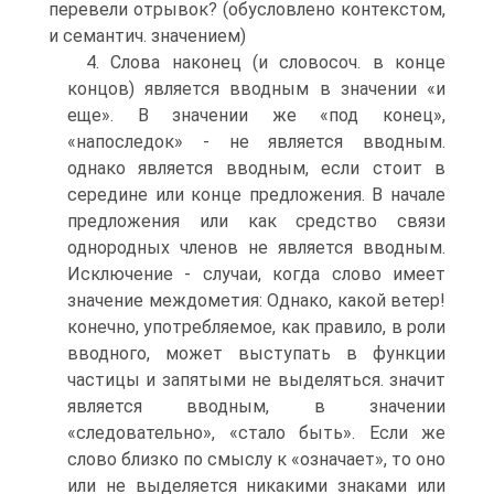
перевели отрывок? (обусловлено контекстом,
и семантич. значением)
4. Слова наконец (и словосоч. в конце
концов) является вводным в значении «и
еще». В значении же «под конец»,
«напоследок» - не является вводным.
однако является вводным, если стоит в
середине или конце предложения. В начале
предложения или как средство связи
однородных членов не является вводным.
Исключение - случаи, когда слово имеет
значение междометия: Однако, какой ветер!
конечно, употребляемое, как правило, в роли
вводного, может выступать в функции
частицы и запятыми не выделяться. значит
является вводным, в значении
«следовательно», «стало быть». Если же
слово близко по смыслу к «означает», то оно
или не выделяется никакими знаками или