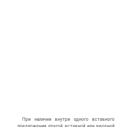
При наличии внутри одного вставного
предложения другой вставной или вводной