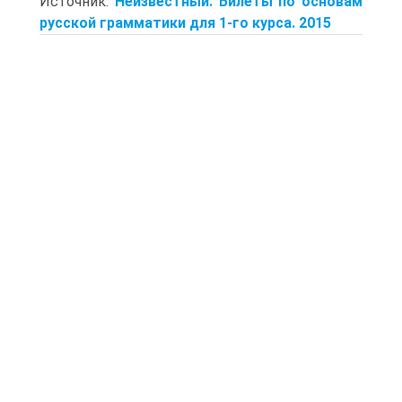
Источник:
Неизвестный. Билеты по основам
русской грамматики для 1-го курса. 2015