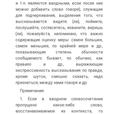
и т.п. являются вводными, если после них
можно добавить слово говоря), служащие
для подчеркивания, выделения того, что
высказывается: видите (ли), поймите,
послушайте, согласитесь, извините, веришь
(ли), пожалуйста, напоминаю, что важно
содержащие оценку меры: самое большее,
самое меньшее, по крайней мере и др.,
показывающие степень обычности
сообщаемого: бывает, по обычаю, как
правило и др., выражающие
экспрессивность высказывания: по правде,
кроме шуток, смешно сказать, надо
признаться, между нами говоря и др.
Примечания:
1. Если в вводном словосочетании
пропущено какое-либо слово,
восстанавливаемое из контекста, то