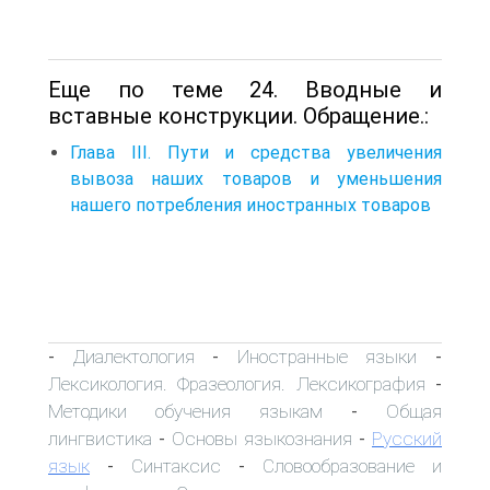
Еще по теме 24. Вводные и
вставные конструкции. Обращение.:
Глава III. Пути и средства увеличения
вывоза наших товаров и уменьшения
нашего потребления иностранных товаров
Диалектология
Иностранные языки
-
-
-
Лексикология. Фразеология. Лексикография
-
Методики обучения языкам
Общая
-
лингвистика
Основы языкознания
Русский
-
-
язык
Синтаксис
Словообразование и
-
-