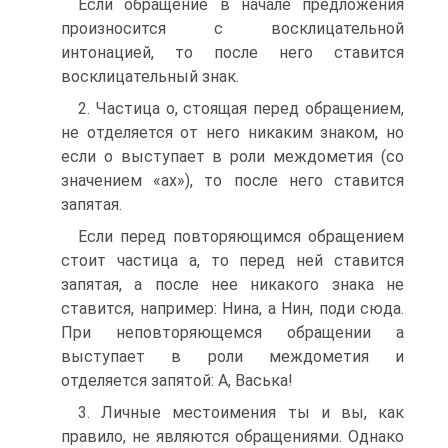
Если обращение в начале предложения
произносится с восклицательной
интонацией, то после него ставится
восклицательный знак.
2. Частица о, стоящая перед обращением,
не отделяется от него никаким знаком, но
если о выступает в роли междометия (со
значением «ах»), то после него ставится
запятая.
Если перед повторяющимся обращением
стоит частица а, то перед ней ставится
запятая, а после нее никакого знака не
ставится, например: Нина, а Нин, поди сюда.
При неповторяющемся обращении а
выступает в роли междометия и
отделяется запятой: А, Васька!
3. Личные местоимения ты и вы, как
правило, не являются обращениями. Однако