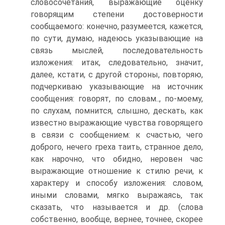
словосочетания, выражающие оценку
говорящим степени достоверности
сообщаемого: конечно, разумеется, кажется,
по сути, думаю, надеюсь указывающие на
связь мыслей, последовательность
изложения: итак, следовательно, значит,
далее, кстати, с другой стороны, повторяю,
подчеркиваю указывающие на источник
сообщения: говорят, по словам.., по-моему,
по слухам, помнится, слышно, дескать, как
известно выражающие чувства говорящего
в связи с сообщением: к счастью, чего
доброго, нечего греха таить, странное дело,
как нарочно, что обидно, неровен час
выражающие отношение к стилю речи, к
характеру и способу изложения: словом,
иными словами, мягко выражаясь, так
сказать, что называется и др. (слова
собственно, вообще, вернее, точнее, скорее