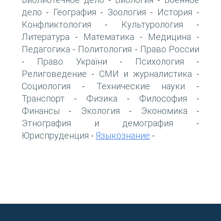
-
-
дело
География
Зоология
История
-
-
-
-
Конфликтология
Культурология
-
-
Литература
Математика
Медицина
-
-
-
Педагогика
Политология
Право России
-
-
Право України
Психология
-
-
-
Религоведение
СМИ и журналистика
-
-
Социология
Технические науки
-
-
Транспорт
Физика
Философия
-
-
-
Финансы
Экология
Экономика
-
-
-
Этнография и демография
-
Юриспруденция
Языкознание
-
-