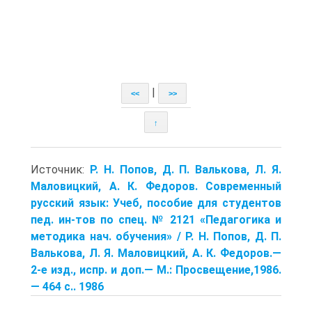
|
<<
>>
↑
Источник:
Р. Н. Попов, Д. П. Валькова, Л. Я.
Маловицкий, А. К. Федоров. Современный
русский язык: Учеб, пособие для студентов
пед. ин-тов по спец. № 2121 «Педагогика и
методика нач. обучения» / Р. Н. Попов, Д. П.
Валькова, Л. Я. Маловицкий, А. К. Федоров.—
2-е изд., испр. и доп.— М.: Просвещение,1986.
— 464 с.. 1986