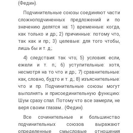
(Федин).
Подчинительные союзы соединяют части
сложноподчиненных предложений и по
значению делятся на: 1) временные: когда,
как только и др.; 2) причинные: потому что,
так как и пр.; 3) целевые: для того чтобы,
лишь бы и т. д.;
4) следствия: так что; 5) условия: если,
ежели и т. п.; 6) уступительные: хотя,
несмотря на то что и др.; 7) сравнительные:
как, словно, будто и т. д.; 8) изъяснительные:
что и пр. Подчинительные союзы могут
выполнять и присоединительную функцию:
Шум сразу спал. Потому что все замерли, не
веря своим глазам... (Федин).
Все сочинительные и большинство
подчинительных союзов выражают
определенные смысловые отношения