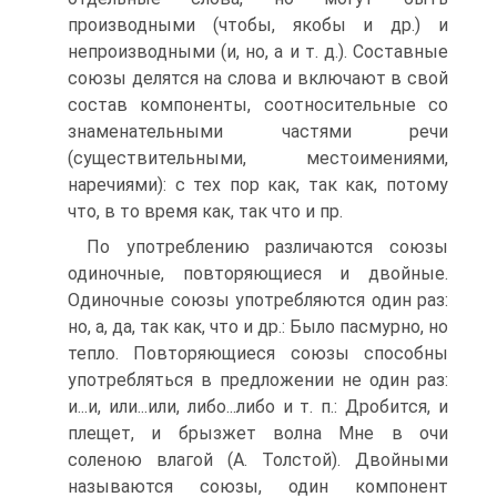
производными (чтобы, якобы и др.) и
непроизводными (и, но, а и т. д.). Составные
союзы делятся на слова и включают в свой
состав компоненты, соотносительные со
знаменательными частями речи
(существительными, местоимениями,
наречиями): с тех пор как, так как, потому
что, в то время как, так что и пр.
По употреблению различаются союзы
одиночные, повторяющиеся и двойные.
Одиночные союзы употребляются один раз:
но, а, да, так как, что и др.: Было пасмурно, но
тепло. Повторяющиеся союзы способны
употребляться в предложении не один раз:
и...и, или...или, либо...либо и т. п.: Дробится, и
плещет, и брызжет волна Мне в очи
соленою влагой (А. Толстой). Двойными
называются союзы, один компонент