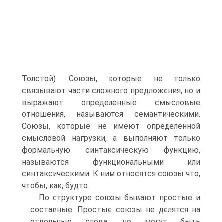
Толстой). Союзы, которые не только
связывают части сложного предложения, но и
выражают определенные смысловые
отношения, называются семантическими.
Союзы, которые не имеют определенной
смысловой нагрузки, а выполняют только
формальную синтаксическую функцию,
называются функциональными или
синтаксическими. К ним относятся союзы что,
чтобы, как, будто.
По структуре союзы бывают простые и
составные. Простые союзы не делятся на
отдельные слова, но могут быть