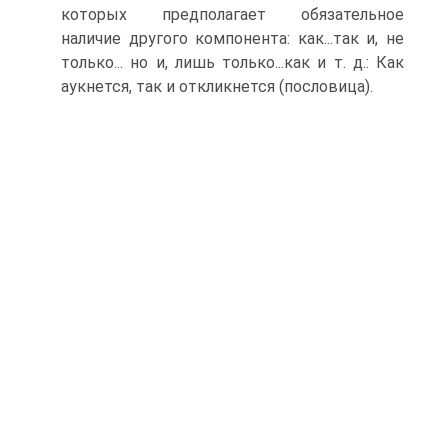
которых предполагает обязательное
наличие другого компонента: как...так и, не
только... но и, лишь только...как и т. д.: Как
аукнется, так и откликнется (пословица).