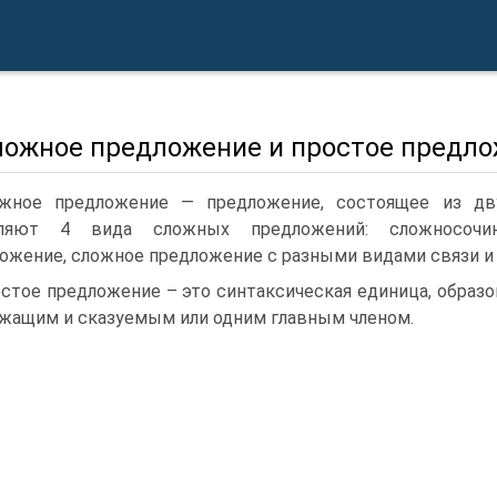
Сложное предложение и простое предл
жное предложение — предложение, состоящее из дву
ляют 4 вида сложных предложений: сложносочинё
ожение, сложное предложение с разными видами связи и
стое предложение – это синтаксическая единица, образ
жащим и сказуемым или одним главным членом.