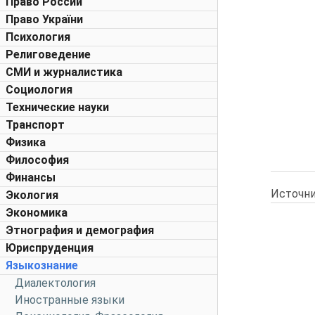
Право России
Право України
Психология
Религоведение
СМИ и журналистика
Социология
Технические науки
Транспорт
Физика
Философия
Финансы
Источни
Экология
Экономика
Этнография и демография
Юриспруденция
Языкознание
Диалектология
Иностранные языки