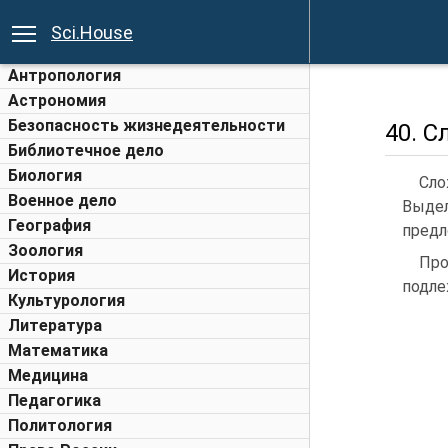
Sci.House
Антропология
Астрономия
Безопасность жизнедеятельности
40. 
Библиотечное дело
Биология
Сло
Военное дело
Выде
География
предл
Зоология
Про
История
подле
Культурология
Литература
Математика
Медицина
Педагогика
Политология