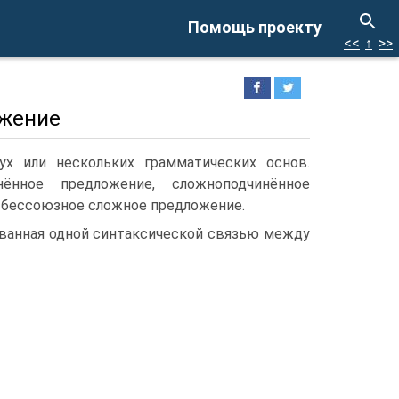
Помощь проекту
<<
↑
>>
ожение
х или нескольких грамматических основ.
нное предложение, сложноподчинённое
 бессоюзное сложное предложение.
ованная одной синтаксической связью между