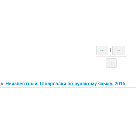
|
<<
>>
↑
к:
Неизвестный. Шпаргалки по русскому языку. 2015