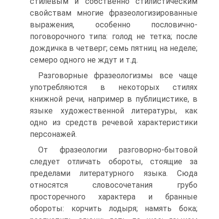
стилевым и собственно стилистическим
свойствам многие фразеологизированные
выражения, особенно пословично-
поговорочного типа: голод не тетка; после
дождичка в четверг; семь пятниц на неделе;
семеро одного не ждут и т.д.
Разговорные фразеологизмы все чаще
употребляются в некоторых стилях
книжной речи, например в публицистике, в
языке художественной литературы, как
одно из средств речевой характеристики
персонажей.
От фразеологии разговорно-бытовой
следует отличать обороты, стоящие за
пределами литературного языка. Сюда
относятся словосочетания грубо
просторечного характера и бранные
обороты: корчить лодыря; намять бока;