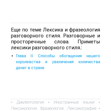
Еще по теме Лексика и фразеология
разговорного стиля. Разговорные и
просторечные слова. Приметы
лексики разговорного стиля.:
Глава II. Способы обогащения нашего
королевства и увеличения количества
денег в стране
Диалектология
Иностранные языки
-
-
-
Лексикология. Фразеология. Лексикография
-