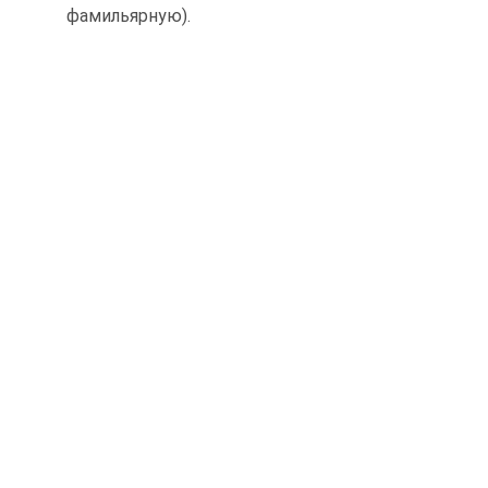
фамильярную).