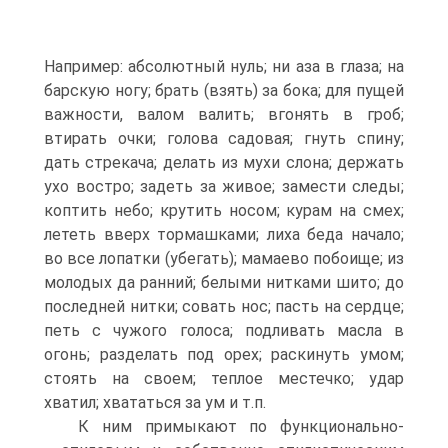
Например: абсолютный нуль; ни аза в глаза; на
барскую ногу; брать (взять) за бока; для пущей
важности, валом валить; вгонять в гроб;
втирать очки; голова садовая; гнуть спину;
дать стрекача; делать из мухи слона; держать
ухо востро; задеть за живое; замести следы;
коптить небо; крутить носом; курам на смех;
лететь вверх тормашками; лиха беда начало;
во все лопатки (убегать); мамаево побоище; из
молодых да ранний; белыми нитками шито; до
последней нитки; совать нос; пасть на сердце;
петь с чужого голоса; подливать масла в
огонь; разделать под орех; раскинуть умом;
стоять на своем; теплое местечко; удар
хватил; хвататься за ум и т.п.
К ним примыкают по функционально-