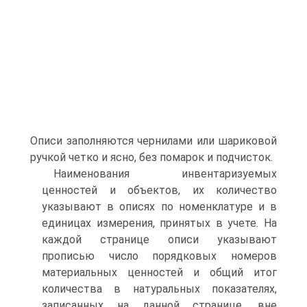
Описи заполняются чернилами или шариковой
ручкой четко и ясно, без помарок и подчисток.
Наименования инвентаризуемых
ценностей и объектов, их количество
указывают в описях по номенклатуре и в
единицах измерения, принятых в учете. На
каждой странице описи указывают
прописью число порядковых номеров
материальных ценностей и общий итог
количества в натуральных показателях,
записанных на данной странице, вне