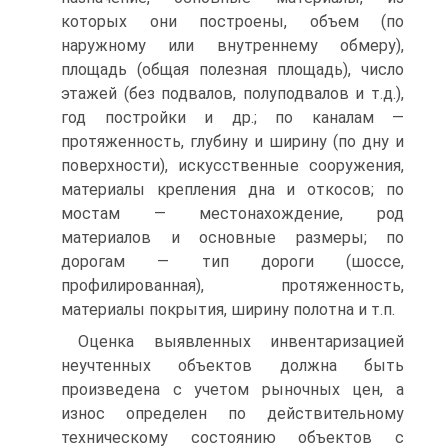
которых они построены, объем (по
наружному или внутреннему обмеру),
площадь (общая полезная площадь), число
этажей (без подвалов, полуподвалов и т.д.),
год постройки и др.; по каналам —
протяженность, глубину и ширину (по дну и
поверхности), искусственные сооружения,
материалы крепления дна и откосов; по
мостам — местонахождение, род
материалов и основные размеры; по
дорогам — тип дороги (шоссе,
профилированная), протяженность,
материалы покрытия, ширину полотна и т.п.
Оценка выявленных инвентаризацией
неучтенных объектов должна быть
произведена с учетом рыночных цен, а
износ определен по действительному
техническому состоянию объектов с