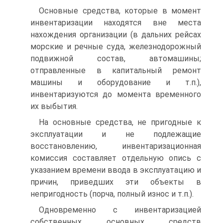
Основные средства, которые в момент
инвентаризации находятся вне места
нахождения организации (в дальних рейсах
морские и речные суда, железнодорожный
подвижной состав, автомашины;
отправленные в капитальный ремонт
машины и оборудование и т.п.),
инвентаризуются до момента временного
их выбытия.
На основные средства, не пригодные к
эксплуатации и не подлежащие
восстановлению, инвентаризационная
комиссия составляет отдельную опись с
указанием времени ввода в эксплуатацию и
причин, приведших эти объекты в
непригодность (порча, полный износ и т.п.).
Одновременно с инвентаризацией
собственных основных средств