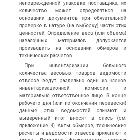
неповрежденной упаковке поставщика, их
количество может определяться на
основании документов при обязательной
проверке в натуре (на выборку) части этих
ценностей. Определение веса (или объема)
навалочных материалов допускается
производить на основании обмеров и
технических расчетов.
При инвентаризации большого
количества весовых товаров ведомости
отвесов ведут раздельно один из членов
инвентаризационной комиссии и
материально ответственное лицо. В конце
рабочего дня (или по окончании перевески)
данные этих ведомостей сличают и
выверенный итог вносят в опись (см.
приложение 4). Акты обмеров, технические
расчеты и ведомости отвесов прилагают к