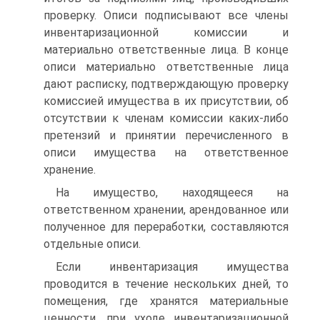
проверку. Описи подписывают все члены
инвентаризационной комиссии и
материально ответственные лица. В конце
описи материально ответственные лица
дают расписку, подтверждающую проверку
комиссией имущества в их присутствии, об
отсутствии к членам комиссии каких-либо
претензий и принятии перечисленного в
описи имущества на ответственное
хранение.
На имущество, находящееся на
ответственном хранении, арендованное или
полученное для переработки, составляются
отдельные описи.
Если инвентаризация имущества
проводится в течение нескольких дней, то
помещения, где хранятся материальные
ценности, при уходе инвентаризационной