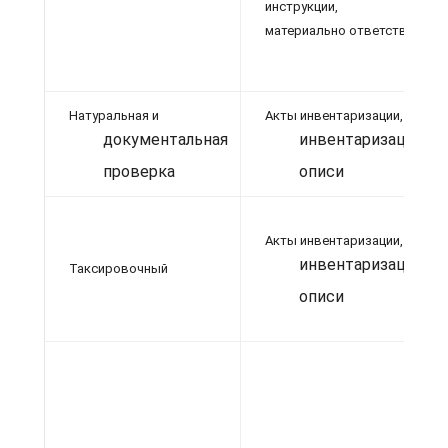
инструкции, распи
материально ответственных 
Натуральная и
Акты инвентаризации,
документальная
инвентаризационн
проверка
описи
Акты инвентаризации,
инвентаризационн
Таксировочный
описи