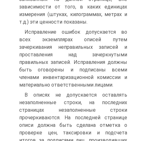
зависимости от того, в каких единицах
измерения (штуках, килограммах, метрах и
т.д.) эти ценности показаны.
Исправление ошибок допускается во
всех экземплярах описей путем
зачеркивания неправильных записей и
проставления над зачеркнутыми
правильных записей. Исправления должны
быть оговорены и подписаны всеми
членами инвентаризационной комиссии и
материально ответственными лицами.
В описях не допускается оставлять
незаполненные строки, на последних
страницах незаполненные строки
прочеркиваются. На последней странице
описи должна быть сделана отметка о
проверке цен, таксировки и подсчета
итогов за подписями лиц, производивших