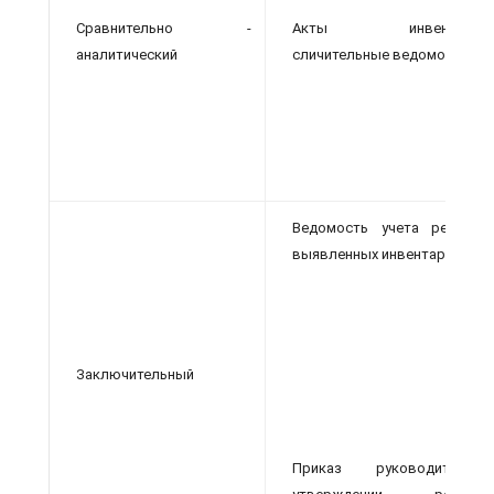
Сравнительно -
Акты инвентаризац
аналитический
сличительные ведомости
Ведомость учета результа
выявленных инвентаризацией
Заключительный
Приказ руководителя