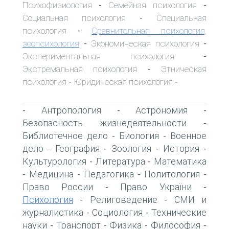
Психофизиология
Семейная психология
-
-
Социальная психология
Специальная
-
психология
Сравнительная психология,
-
зоопсихология
Экономическая психология
-
-
Экспериментальная психология
-
Экстремальная психология
Этническая
-
психология
Юридическая психология
-
-
Антропология
Астрономия
-
-
-
Безопасность жизнедеятельности
-
Библиотечное дело
Биология
Военное
-
-
дело
География
Зоология
История
-
-
-
-
Культурология
Литература
Математика
-
-
Медицина
Педагогика
Политология
-
-
-
-
Право России
Право України
-
-
Психология
Религоведение
СМИ и
-
-
журналистика
Социология
Технические
-
-
науки
Транспорт
Физика
Философия
-
-
-
-