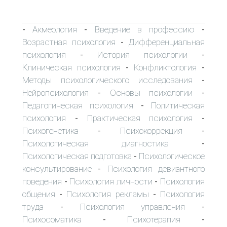
Акмеология
Введение в профессию
-
-
-
Возрастная психология
Дифференциальная
-
психология
История психологии
-
-
Клиническая психология
Конфликтология
-
-
Методы психологического исследования
-
Нейропсихология
Основы психологии
-
-
Педагогическая психология
Политическая
-
психология
Практическая психология
-
-
Психогенетика
Психокоррекция
-
-
Психологическая диагностика
-
Психологическая подготовка
Психологическое
-
консультирование
Психология девиантного
-
поведения
Психология личности
Психология
-
-
общения
Психология рекламы
Психология
-
-
труда
Психология управления
-
-
Психосоматика
Психотерапия
-
-