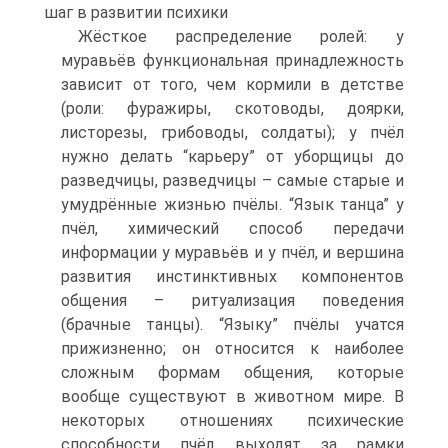
шаг в развитии психики
Жёсткое распределение ролей: у
муравьёв функциональная принадлежность
зависит от того, чем кормили в детстве
(роли: фуражиры, скотоводы, доярки,
листорезы, грибоводы, солдаты); у пчёл
нужно делать “карьеру” от уборщицы до
разведчицы, разведчицы – самые старые и
умудрённые жизнью пчёлы. “Язык танца” у
пчёл, химический способ передачи
информации у муравьёв и у пчёл, и вершина
развития инстинктивных компонентов
общения – ритуализация поведения
(брачные танцы). “Языку” пчёлы учатся
прижизненно; он относится к наиболее
сложным формам общения, которые
вообще существуют в животном мире. В
некоторых отношениях психические
способности пчёл выходят за рамки