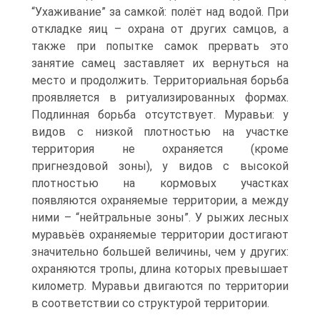
“Ухаживание” за самкой: полёт над водой. При
откладке яиц – охрана от других самцов, а
также при попытке самок прервать это
занятие самец заставляет их вернуться на
место и продолжить. Территориальная борьба
проявляется в ритуализированных формах.
Подлинная борьба отсутствует. Муравьи: у
видов с низкой плотностью на участке
территория не охраняется (кроме
пригнездовой зоны), у видов с высокой
плотностью на кормовых участках
появляются охраняемые территории, а между
ними – “нейтральные зоны”. У рыжих лесных
муравьёв охраняемые территории достигают
значительно большей величины, чем у других:
охраняются тропы, длина которых превышает
километр. Муравьи двигаются по территории
в соответствии со структурой территории.