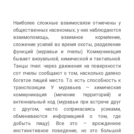
Наиболее сложные взаимосвязи отмечены у
общественных насекомых; у них наблюдаются
взаимопомощь, взаимное кормление,
сложение усилий во время охоты, разделение
функций (муравьи и пчелы). Коммуникация
бывает визуальной, химической и тактильной.
Танцы пчел: через движения на поверхности
сот пчелы сообщают о том, насколько далеко
богатое пищей место. Т.о. есть способность к
транспозиции. У муравьев — химическая
коммуникация (мечение территорий) и
антеннальный код (муравьи при встрече друг
с другом, часто соприкасаясь усиками,
обмениваются информацией о том, где
добыть пищу). Все это — врожденное
инстинктивное поведение, но это большой