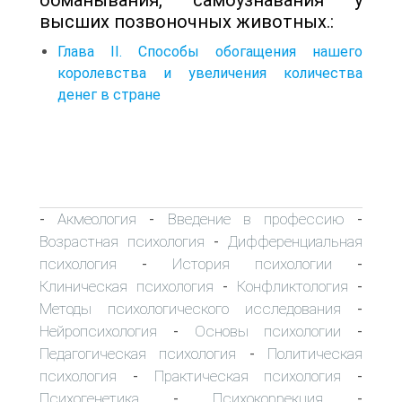
высших позвоночных животных.:
Глава II. Способы обогащения нашего
королевства и увеличения количества
денег в стране
Акмеология
Введение в профессию
-
-
-
Возрастная психология
Дифференциальная
-
психология
История психологии
-
-
Клиническая психология
Конфликтология
-
-
Методы психологического исследования
-
Нейропсихология
Основы психологии
-
-
Педагогическая психология
Политическая
-
психология
Практическая психология
-
-
Психогенетика
Психокоррекция
-
-