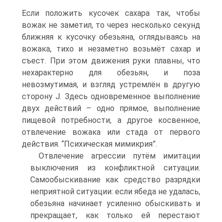
Если положить кусочек сахара так, чтобы
вожак не заметил, то через несколько секунд
ближняя к кусочку обезьяна, оглядываясь на
вожака, тихо и незаметно возьмёт сахар и
съест. При этом движения руки плавны, что
нехарактерно для обезьян, и поза
невозмутимая, и взгляд устремлён в другую
сторону J. Здесь одновременное выполнение
двух действий – одно прямое, выполнение
пищевой потребности, а другое косвенное,
отвлечение вожака или стада от первого
действия. “Психическая мимикрия”.
Отвлечение агрессии путём имитации
выключения из конфликтной ситуации.
Самообыскивание как средство разрядки
неприятной ситуации: если ябеда не удалась,
обезьяна начинает усиленно обыскивать и
прекращает, как только ей перестают