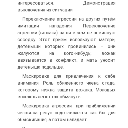
интересоваться. Демонстрация
выключения из ситуации.
Переключение агрессии на других путём
имитации нападения. Переключение
агрессии (вожака) на ни в чём не повинную
соседку. Этот приём используют матери,
детёныши которых провинились – они
жалуются на кого-нибудь; вожак
ввязывается в конфликт, и мать уносит
детёныша подальше.
Маскировка для привлечения к себе
внимания: Роль обиженного члена стада,
которому нужна защита вожака. Молодых
вожаков легко так обмануть.
Маскировка агрессии: при приближении
человека резус подставляется как бы для
обыскивания, а потом нападает.