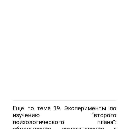
Еще по теме 19. Эксперименты по
изучению “второго
психологического плана”:
обманывания, самоузнавания у