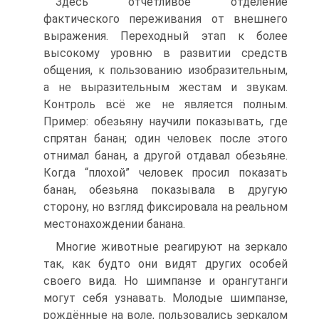
Здесь отчётливое отделение
фактического переживания от внешнего
выражения. Переходный этап к более
высокому уровню в развитии средств
общения, к пользованию изобразительным,
а не выразительным жестам и звукам.
Контроль всё же не является полным.
Пример: обезьяну научили показывать, где
спрятан банан; один человек после этого
отнимал банан, а другой отдавал обезьяне.
Когда “плохой” человек просил показать
банан, обезьяна показывала в другую
сторону, но взгляд фиксировала на реальном
местонахождении банана.
Многие животные реагируют на зеркало
так, как будто они видят других особей
своего вида. Но шимпанзе и орангутанги
могут себя узнавать. Молодые шимпанзе,
рождённые на воле, пользовались зеркалом