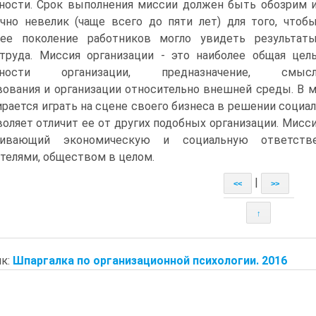
ности. Срок выполнения миссии должен быть обозрим 
чно невелик (чаще всего до пяти лет) для того, чтоб
ее поколение работников могло увидеть результат
труда. Миссия организации - это наиболее общая цел
льности организации, предназначение, смыс
ования и организации относительно внешней среды. В м
ирается играть на сцене своего бизнеса в решении социа
воляет отличит ее от других подобных организации. Мисс
кивающий экономическую и социальную ответстве
телями, обществом в целом.
|
<<
>>
↑
к:
Шпаргалка по организационной психологии. 2016