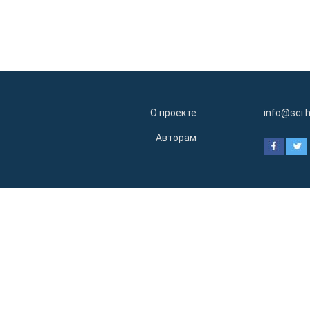
О проекте
info@sci.
Авторам