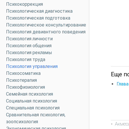
Психокоррекция
Психологическая диагностика
Психологическая подготовка
Психологическое консультирование
Психология девиантного поведения
Психология личности
Психология общения
Психология рекламы
Психология труда
Психология управления
Психосоматика
Еще по
Психотерапия
Глава
Психофизиология
Семейная психология
Социальная психология
Специальная психология
Сравнительная психология,
зоопсихология
Акмео
-
Экономическая психология