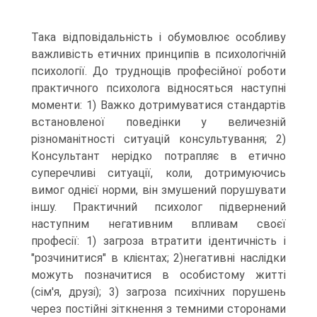
Така відповідальність і обумовлює особливу
важливість етичних принципів в психологічній
психології. До труднощів професійної роботи
практичного психолога відносяться наступні
моменти: 1) Важко дотримуватися стандартів
встановленої поведінки у величезній
різноманітності ситуацій консультування; 2)
Консультант нерідко потрапляє в етично
суперечливі ситуації, коли, дотримуючись
вимог однієї норми, він змушений порушувати
іншу. Практичний психолог підвернений
наступним негативним впливам своєї
професії: 1) загроза втратити ідентичність і
"розчинитися" в клієнтах; 2)негативні наслідки
можуть позначитися в особистому житті
(сім'я, друзі); 3) загроза психічних порушень
через постійні зіткнення з темними сторонами