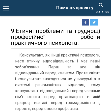
Помощь проекту
<<
↑
>>
9.Етичні проблеми та труднощі
професійної роботи
практичного психолога.
Консультант, як і інші практичні психологи,
несе етичну відповідальність і має певні
зобов'язання. Перш за все він
відповідальний перед клієнтом. Проте клієнт
і консультант знаходяться не у вакуумі, а в
системі різноманітних відносин, тому
консультант відповідальний і перед членами
сім'ї клієнта, перед організацією, в якій
працює, взагалі перед громадськістю і,
нарешті, перед своєю професією.