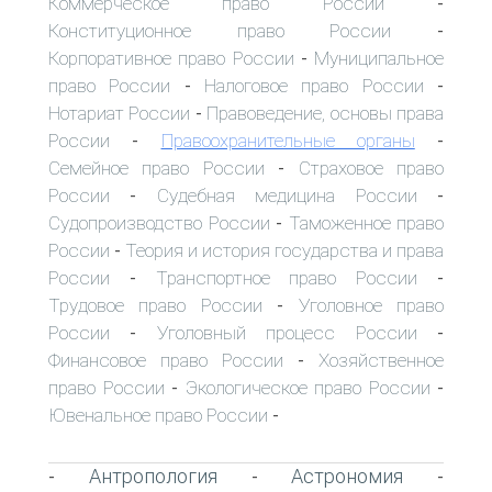
Коммерческое право России
-
Конституционное право России
-
Корпоративное право России
Муниципальное
-
право России
Налоговое право России
-
-
Нотариат России
Правоведение, основы права
-
России
Правоохранительные органы
-
-
Семейное право России
Страховое право
-
России
Судебная медицина России
-
-
Судопроизводство России
Таможенное право
-
России
Теория и история государства и права
-
России
Транспортное право России
-
-
Трудовое право России
Уголовное право
-
России
Уголовный процесс России
-
-
Финансовое право России
Хозяйственное
-
право России
Экологическое право России
-
-
Ювенальное право России
-
Антропология
Астрономия
-
-
-