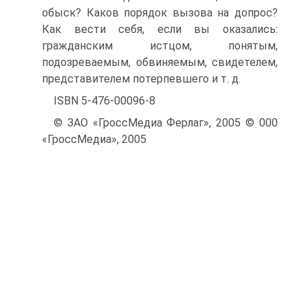
обыск? Каков порядок вызова на допрос?
Как вести себя, если вы оказались:
гражданским истцом, понятым,
подозреваемым, обвиняемым, свидетелем,
представителем потерпевшего и т. д.
ISBN 5-476-00096-8
© ЗАО «ГроссМедиа Ферлаг», 2005 © 000
«ГроссМедиа», 2005