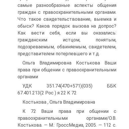
самые разнообразные аспекты общения
граждан с правоохранительными органами.
Что такое свидетельствование, выемка и
обыск? Каков порядок вызова на допрос?
Как вести себя, если вы оказались:
гражданским истцом, понятым,
подозреваемым, обвиняемым, свидетелем,
представителем потерпевшего и т.д.
Ольга Владимировна Костькова Ваши
права при общении с правоохранительными
органами
УДК 351.74(470+571)(035) ББК
67.401.213(2 Рос ) я 22 К 72
Костькова , Ольга Владимировна
К 72 Ваши права при общении с
правоохранительными органами/О.В.
Костькова. — М.: ГроссМедиа, 2005. — 112 с.