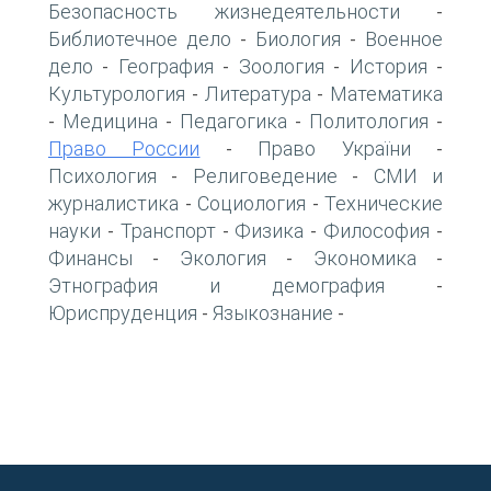
Безопасность жизнедеятельности
-
Библиотечное дело
Биология
Военное
-
-
дело
География
Зоология
История
-
-
-
-
Культурология
Литература
Математика
-
-
Медицина
Педагогика
Политология
-
-
-
-
Право России
Право України
-
-
Психология
Религоведение
СМИ и
-
-
журналистика
Социология
Технические
-
-
науки
Транспорт
Физика
Философия
-
-
-
-
Финансы
Экология
Экономика
-
-
-
Этнография и демография
-
Юриспруденция
Языкознание
-
-