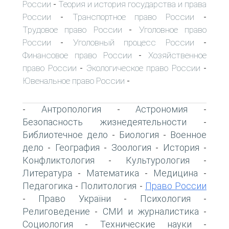
России
Теория и история государства и права
-
России
Транспортное право России
-
-
Трудовое право России
Уголовное право
-
России
Уголовный процесс России
-
-
Финансовое право России
Хозяйственное
-
право России
Экологическое право России
-
-
Ювенальное право России
-
Антропология
Астрономия
-
-
-
Безопасность жизнедеятельности
-
Библиотечное дело
Биология
Военное
-
-
дело
География
Зоология
История
-
-
-
-
Конфликтология
Культурология
-
-
Литература
Математика
Медицина
-
-
-
Педагогика
Политология
Право России
-
-
Право України
Психология
-
-
-
Религоведение
СМИ и журналистика
-
-
Социология
Технические науки
-
-