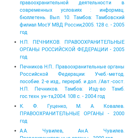
правоохранительной деятельности в
современных условиях : информац.
бюллетень. Вып. 10. Тамбов: Тамбовский
филиал МосУ МВД России,2005. 128 с. - 2005
год
Н.П. ПЕЧНИКОВ. ПРАВООХРАНИТЕЛЬНЫЕ
ОРГАНЫ РОССИЙСКОЙ ФЕДЕРАЦИИ - 2005
год
Печников Н.П.. Правоохранительные органы
Российской Федерации: Учеб.-метод.
пособие. 2-е изд., перераб. и доп. /Авт.-сост.
Н.П. Печников. Тамбов: Изд-во Тамб.
гос.техн. ун-та,2004. 108 с. - 2004 год
К. Ф. Гуценко, М. А. Ковалев.
ПРАВООХРАНИТЕЛЬНЫЕ ОРГАНЫ - 2000
год
А.А. Чувилев, Ан.А. Чувилев.