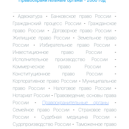
Правоохранительные органы - 2000 год
Адвокатура
Банковское право России
-
-
-
Гражданский процесс России
Гражданское
-
право России
Договорное право России
-
-
Жилищное право России
Земельное право
-
России
Избирательное право России
-
-
Инвестиционное право России
-
Исполнительное производство России
-
Коммерческое право России
-
Конституционное право России
-
Корпоративное право России
Муниципальное
-
право России
Налоговое право России
-
-
Нотариат России
Правоведение, основы права
-
России
Правоохранительные органы
-
-
Семейное право России
Страховое право
-
России
Судебная медицина России
-
-
Судопроизводство России
Таможенное право
-