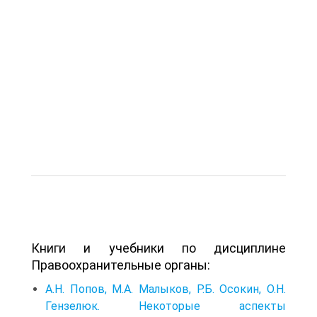
Книги и учебники по дисциплине
Правоохранительные органы:
А.Н. Попов, М.А. Малыков, Р.Б. Осокин, О.Н.
Гензелюк. Некоторые аспекты