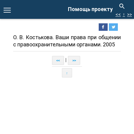
Помощь проекту
<<
↑
>>
О. В. Костькова. Ваши права при общении
с правоохранительными органами. 2005
|
<<
>>
↑