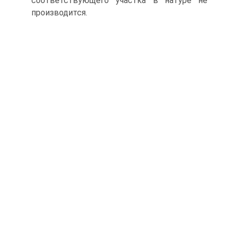
соответствующего участка в натуре не
производится.