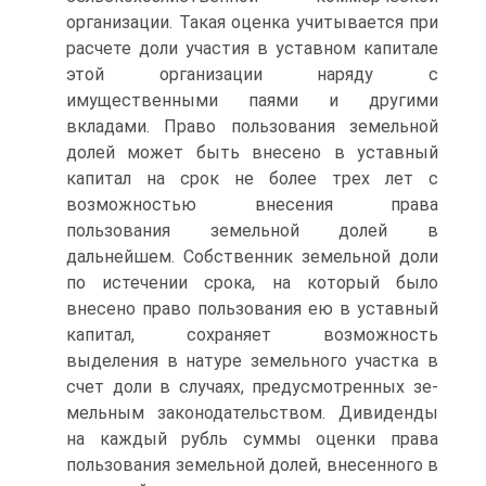
организации. Такая оценка учитывается при
расчете доли участия в уставном капитале
этой организации наряду с
имущественными паями и другими
вкладами. Право пользования земельной
долей может быть вне­сено в уставный
капитал на срок не более трех лет с
возможностью вне­сения права
пользования земельной долей в
дальнейшем. Собственник земельной доли
по истечении срока, на который было
внесено право пользования ею в уставный
капитал, сохраняет возможность
выделения в натуре земельного участка в
счет доли в случаях, предусмотренных зе­
мельным законодательством. Дивиденды
на каждый рубль суммы оценки права
пользования земельной долей, внесенного в