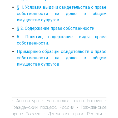
§ 1. Условия выдачи свидетельства о праве
собственности на долю в общем
имуществе супругов
§ 2. Содержание права собственности
6. Понятие, содержание, виды права
собственности.
Примерные образцы свидетельств о праве
собственности на долю в общем
имуществе супругов
Адвокатура
Банковское право России
-
-
-
Гражданский процесс России
Гражданское
-
право России
Договорное право России
-
-