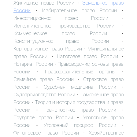
Жилищное право России
Земельное право
-
России
Избирательное право России
-
-
Инвестиционное право России
-
Исполнительное производство России
-
Коммерческое право России
-
Конституционное право России
-
Корпоративное право России
Муниципальное
-
право России
Налоговое право России
-
-
Нотариат России
Правоведение, основы права
-
России
Правоохранительные органы
-
-
Семейное право России
Страховое право
-
России
Судебная медицина России
-
-
Судопроизводство России
Таможенное право
-
России
Теория и история государства и права
-
России
Транспортное право России
-
-
Трудовое право России
Уголовное право
-
России
Уголовный процесс России
-
-
Финансовое право России
Хозяйственное
-