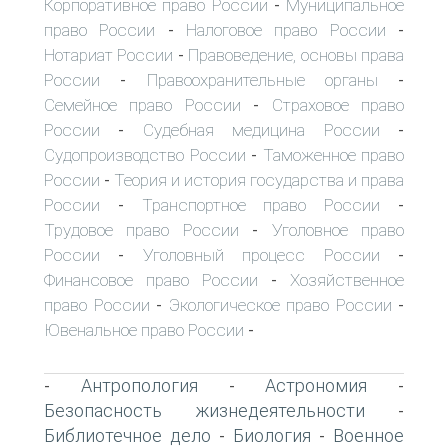
Корпоративное право России
Муниципальное
-
право России
Налоговое право России
-
-
Нотариат России
Правоведение, основы права
-
России
Правоохранительные органы
-
-
Семейное право России
Страховое право
-
России
Судебная медицина России
-
-
Судопроизводство России
Таможенное право
-
России
Теория и история государства и права
-
России
Транспортное право России
-
-
Трудовое право России
Уголовное право
-
России
Уголовный процесс России
-
-
Финансовое право России
Хозяйственное
-
право России
Экологическое право России
-
-
Ювенальное право России
-
Антропология
Астрономия
-
-
-
Безопасность жизнедеятельности
-
Библиотечное дело
Биология
Военное
-
-