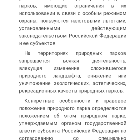
парков, имею­щие ограничения в их
использовании в связи с особым режимом
охра­ны, пользуются налоговыми льготами,
установленными действующим
законодательством Российской Федерации
и ее субъектов.
На территориях природных парков
запрещается всякая деятельность,
влекущая изменение сложившегося
природного ландшафта, снижение или
уничтожение экологических, эстетических,
рекреационных качеств природных парков.
Конкретные особенности и правовое
положение природного парка определяются
положением об этом природном парке,
утверждаемым ор­ганом государственной
власти субъекта Российской Федерации по
согла­сованию со специально