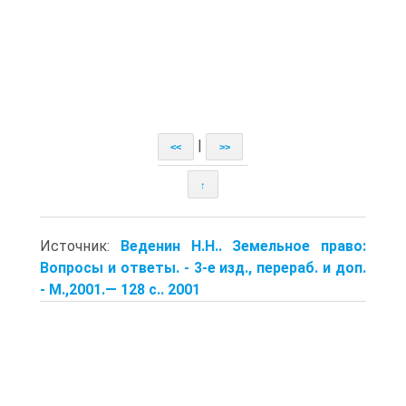
|
<<
>>
↑
Источник:
Веденин Н.Н.. Земельное право:
Вопросы и ответы. - 3-е изд., перераб. и доп.
- М.,2001.— 128 с.. 2001