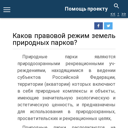
Помощь проекту
<<
↑
>>
Каков правовой режим земель
природных парков?
Природные парки являются
природоохранными рекреационными уч­
реждениями, находящимися в ведении
субъектов Российской Федерации,
территории (акватории) которых включают
в себя природные комплексы и объекты,
имеющие значительную экологическую и
эстетическую ценность, и предназначены
для использования в природоохранных,
просвети­тельских и рекреационных целях,
Природные парки располагаются на