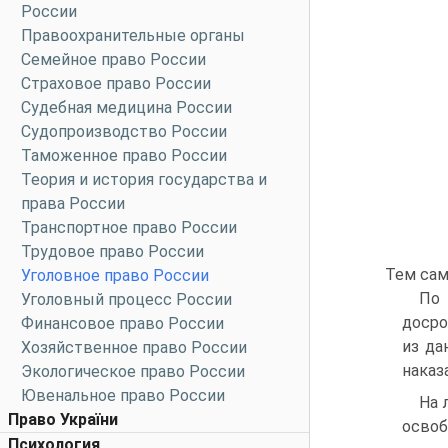
России
Правоохранительные органы
Семейное право России
Страховое право России
Судебная медицина России
Судопроизводство России
Таможенное право России
Теория и история государства и
права России
Транспортное право России
Трудовое право России
Тем сам
Уголовное право России
По 
Уголовный процесс России
досро
Финансовое право России
из да
Хозяйственное право России
наказ
Экологическое право России
Ювенальное право России
На 
Право України
освоб
Психология