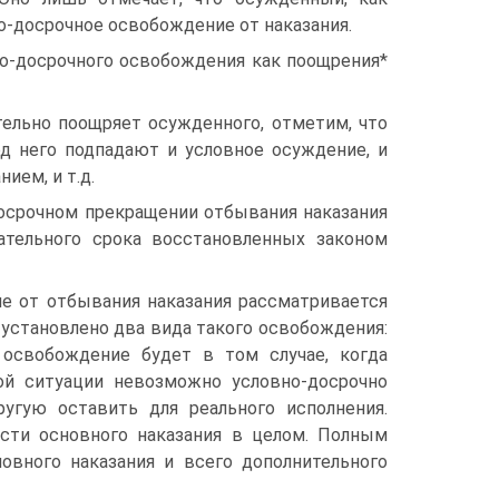
но-досрочное освобождение от наказания.
но-досрочного освобождения как поощрения*
тельно поощряет осужденного, отметим, что
д него подпадают и условное осуждение, и
ием, и т.д.
досрочном прекращении отбывания наказания
тельного срока восстановленных законом
е от отбывания наказания рассматривается
Ф установлено два вида такого освобождения:
 освобождение будет в том случае, когда
ой ситуации невозможно условно-досрочно
ругую оставить для реального исполнения.
сти основного наказания в целом. Полным
овного наказания и всего дополнительного