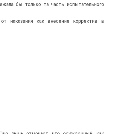
ежала бы только та часть испытательного
 от наказания как внесение корректив в
 Оно лишь отмечает, что осужденный, как