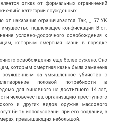
ляется отказ от формальных ограничений
ких-либо категорий осужденных.
 от наказания ограничивается. Так, _ 57 УК
 имущество, подлежащее конфискации. В ст.
нение условно-досрочного освобождения к
ицам, которым смертная казнь в порядке
рочного освобождения еще более сужено. Оно
цам, которым смертная казнь была заменена
, осужденным за умышленное убийство с
овлетворение половой потребности в
домо для виновного не достигшего 14 лет,
ости человечества, организацию преступного
ческого и других видов оружия массового
огут быть использованы при его создании, а
змерах, превышающих небольшой.