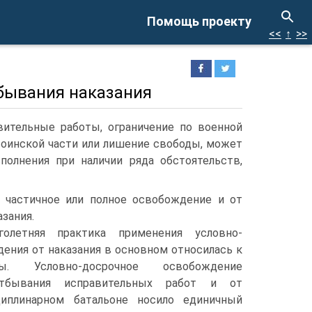
Помощь проекту
<<
↑
>>
тбывания наказания
вительные работы, ограничение по военной
воинской части или лишение свободы, может
олнения при наличии ряда обстоятельств,
частичное или полное освобождение и от
зания.
олетняя практика применения условно-
ения от наказания в основном относилась к
. Условно-досрочное освобождение
тбывания исправительных работ и от
иплинарном батальоне носило единичный