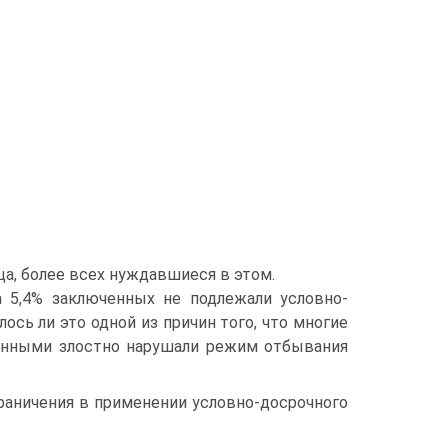
, более всех нуждавшиеся в этом.
 5,4% заключенных не подлежали условно-
сь ли это одной из причин того, что многие
енными злостно нарушали режим отбывания
граничения в применении условно-досрочного