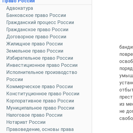
Право России
Адвокатура
Банковское право России
Гражданский процесс России
Гражданское право России
Договорное право России
Жилищное право России
банди
Земельное право России
повре
Избирательное право России
осво
Инвестиционное право России
поряд
Исполнительное производство
умышл
России
устан
Коммерческое право России
отбы
Конституционное право России
прест
Корпоративное право России
из ме
Муниципальное право России
не до
Налоговое право России
свобо
Нотариат России
Правоведение, основы права