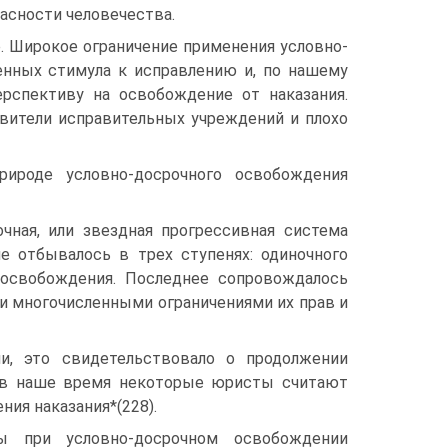
пасности человечества.
е. Широкое ограничение применения условно-
енных стимула к исправлению и, по нашему
рспективу на освобождение от наказания.
вители исправительных учреждений и плохо
ироде условно-досрочного освобождения
чная, или звездная прогрессивная система
е отбывалось в трех ступенях: одиночного
 освобождения. Последнее сопровождалось
 многочисленными ограничениями их прав и
, это свидетельствовало о продолжении
И в наше время некоторые юристы считают
ия наказания*(228).
ы при условно-досрочном освобождении